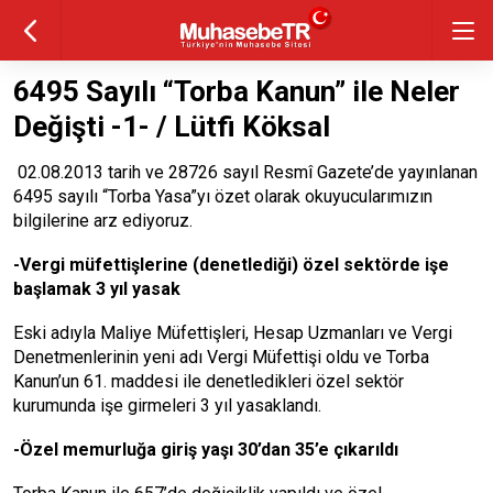
6495 Sayılı “Torba Kanun” ile Neler
Değişti -1- / Lütfi Köksal
02.08.2013 tarih ve 28726 sayıl Resmî Gazete’de yayınlanan
6495 sayılı “Torba Yasa”yı özet olarak okuyucularımızın
bilgilerine arz ediyoruz.
-Vergi müfettişlerine (denetlediği) özel sektörde işe
başlamak 3 yıl yasak
Eski adıyla Maliye Müfettişleri, Hesap Uzmanları ve Vergi
Denetmenlerinin yeni adı Vergi Müfettişi oldu ve Torba
Kanun’un 61. maddesi ile denetledikleri özel sektör
kurumunda işe girmeleri 3 yıl yasaklandı.
-Özel memurluğa giriş yaşı 30’dan 35’e çıkarıldı