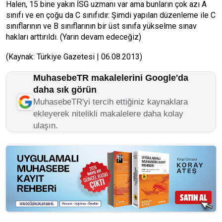
Halen, 15 bine yakın İSG uzmanı var ama bunların çok azı A
sınıfı ve en çoğu da C sınıfıdır. Şimdi yapılan düzenleme ile C
sınıflarının ve B sınıflarının bir üst sınıfa yükselme sınav
hakları arttırıldı. (Yarın devam edeceğiz)
(Kaynak: Türkiye Gazetesi | 06.08.2013)
MuhasebeTR makalelerini Google'da
daha sık görün
MuhasebeTR'yi tercih ettiğiniz kaynaklara
ekleyerek nitelikli makalelere daha kolay
ulaşın.