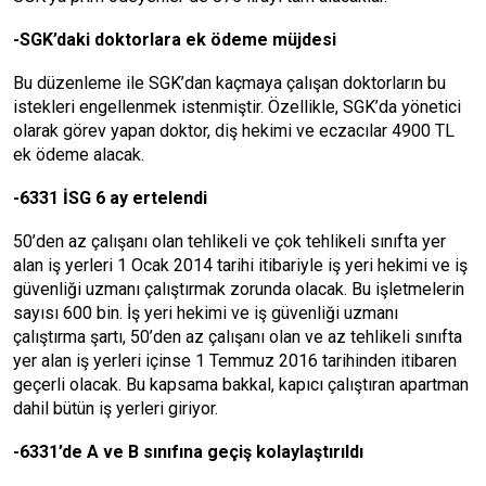
-SGK’daki doktorlara ek ödeme müjdesi
Bu düzenleme ile SGK’dan kaçmaya çalışan doktorların bu
istekleri engellenmek istenmiştir. Özellikle, SGK’da yönetici
olarak görev yapan doktor, diş hekimi ve eczacılar 4900 TL
ek ödeme alacak.
-6331 İSG 6 ay ertelendi
50’den az çalışanı olan tehlikeli ve çok tehlikeli sınıfta yer
alan iş yerleri 1 Ocak 2014 tarihi itibariyle iş yeri hekimi ve iş
güvenliği uzmanı çalıştırmak zorunda olacak. Bu işletmelerin
sayısı 600 bin. İş yeri hekimi ve iş güvenliği uzmanı
çalıştırma şartı, 50’den az çalışanı olan ve az tehlikeli sınıfta
yer alan iş yerleri içinse 1 Temmuz 2016 tarihinden itibaren
geçerli olacak. Bu kapsama bakkal, kapıcı çalıştıran apartman
dahil bütün iş yerleri giriyor.
-6331’de A ve B sınıfına geçiş kolaylaştırıldı