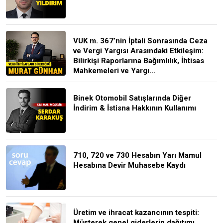
VUK m. 367’nin İptali Sonrasında Ceza
ve Vergi Yargısı Arasındaki Etkileşim:
Bilirkişi Raporlarına Bağımlılık, İhtisas
Mahkemeleri ve Yargı...
Binek Otomobil Satışlarında Diğer
İndirim & İstisna Hakkının Kullanımı
710, 720 ve 730 Hesabın Yarı Mamul
Hesabına Devir Muhasebe Kaydı
Üretim ve ihracat kazancının tespiti:
Müşterek genel giderlerin dağıtımı