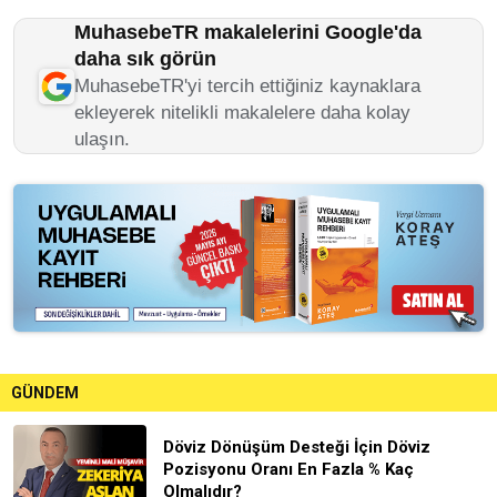
MuhasebeTR makalelerini Google'da
daha sık görün
MuhasebeTR'yi tercih ettiğiniz kaynaklara
ekleyerek nitelikli makalelere daha kolay
ulaşın.
GÜNDEM
Döviz Dönüşüm Desteği İçin Döviz
Pozisyonu Oranı En Fazla % Kaç
Olmalıdır?