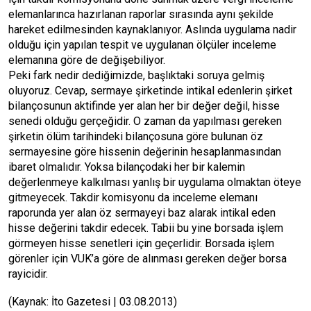
elemanlarınca hazırlanan raporlar sırasında aynı şekilde
hareket edilmesinden kaynaklanıyor. Aslında uygulama nadir
olduğu için yapılan tespit ve uygulanan ölçüler inceleme
elemanına göre de değişebiliyor.
Peki fark nedir dediğimizde, başlıktaki soruya gelmiş
oluyoruz. Cevap, sermaye şirketinde intikal edenlerin şirket
bilançosunun aktifinde yer alan her bir değer değil, hisse
senedi olduğu gerçeğidir. O zaman da yapılması gereken
şirketin ölüm tarihindeki bilançosuna göre bulunan öz
sermayesine göre hissenin değerinin hesaplanmasından
ibaret olmalıdır. Yoksa bilançodaki her bir kalemin
değerlenmeye kalkılması yanlış bir uygulama olmaktan öteye
gitmeyecek. Takdir komisyonu da inceleme elemanı
raporunda yer alan öz sermayeyi baz alarak intikal eden
hisse değerini takdir edecek. Tabii bu yine borsada işlem
görmeyen hisse senetleri için geçerlidir. Borsada işlem
görenler için VUK’a göre de alınması gereken değer borsa
rayicidir.
(Kaynak: İto Gazetesi | 03.08.2013)