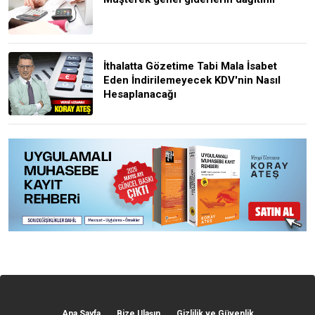
İthalatta Gözetime Tabi Mala İsabet
Eden İndirilemeyecek KDV'nin Nasıl
Hesaplanacağı
Ana Sayfa
Bize Ulaşın
Gizlilik ve Güvenlik