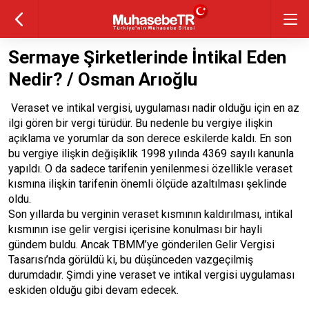
Sermaye Şirketlerinde İntikal Eden
Nedir? / Osman Arıoğlu
Veraset ve intikal vergisi, uygulaması nadir olduğu için en az
ilgi gören bir vergi türüdür. Bu nedenle bu vergiye ilişkin
açıklama ve yorumlar da son derece eskilerde kaldı. En son
bu vergiye ilişkin değişiklik 1998 yılında 4369 sayılı kanunla
yapıldı. O da sadece tarifenin yenilenmesi özellikle veraset
kısmına ilişkin tarifenin önemli ölçüde azaltılması şeklinde
oldu.
Son yıllarda bu verginin veraset kısmının kaldırılması, intikal
kısmının ise gelir vergisi içerisine konulması bir hayli
gündem buldu. Ancak TBMM’ye gönderilen Gelir Vergisi
Tasarısı’nda görüldü ki, bu düşünceden vazgeçilmiş
durumdadır. Şimdi yine veraset ve intikal vergisi uygulaması
eskiden olduğu gibi devam edecek.