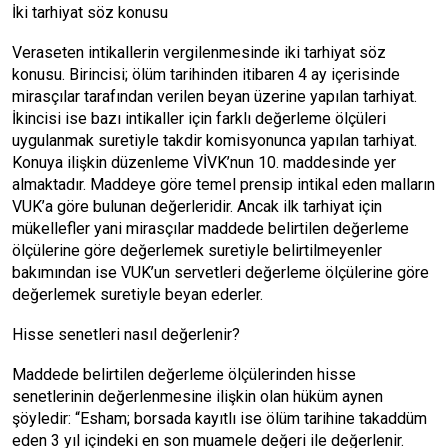
İki tarhiyat söz konusu
Veraseten intikallerin vergilenmesinde iki tarhiyat söz
konusu. Birincisi; ölüm tarihinden itibaren 4 ay içerisinde
mirasçılar tarafından verilen beyan üzerine yapılan tarhiyat.
İkincisi ise bazı intikaller için farklı değerleme ölçüleri
uygulanmak suretiyle takdir komisyonunca yapılan tarhiyat.
Konuya ilişkin düzenleme VİVK’nun 10. maddesinde yer
almaktadır. Maddeye göre temel prensip intikal eden malların
VUK’a göre bulunan değerleridir. Ancak ilk tarhiyat için
mükellefler yani mirasçılar maddede belirtilen değerleme
ölçülerine göre değerlemek suretiyle belirtilmeyenler
bakımından ise VUK’un servetleri değerleme ölçülerine göre
değerlemek suretiyle beyan ederler.
Hisse senetleri nasıl değerlenir?
Maddede belirtilen değerleme ölçülerinden hisse
senetlerinin değerlenmesine ilişkin olan hüküm aynen
şöyledir: “Esham; borsada kayıtlı ise ölüm tarihine takaddüm
eden 3 yıl içindeki en son muamele değeri ile değerlenir.