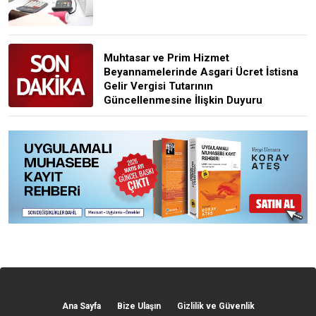
Muhtasar ve Prim Hizmet
Beyannamelerinde Asgari Ücret İstisna
Gelir Vergisi Tutarının
Güncellenmesine İlişkin Duyuru
Ana Sayfa
Bize Ulaşın
Gizlilik ve Güvenlik