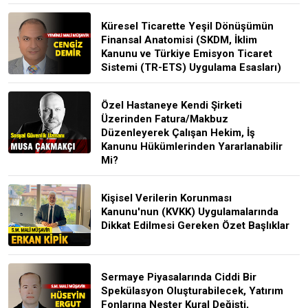
Küresel Ticarette Yeşil Dönüşümün
Finansal Anatomisi (SKDM, İklim
Kanunu ve Türkiye Emisyon Ticaret
Sistemi (TR-ETS) Uygulama Esasları)
Özel Hastaneye Kendi Şirketi
Üzerinden Fatura/Makbuz
Düzenleyerek Çalışan Hekim, İş
Kanunu Hükümlerinden Yararlanabilir
Mi?
Kişisel Verilerin Korunması
Kanunu'nun (KVKK) Uygulamalarında
Dikkat Edilmesi Gereken Özet Başlıklar
Sermaye Piyasalarında Ciddi Bir
Spekülasyon Oluşturabilecek, Yatırım
Fonlarına Neşter Kural Değişti,