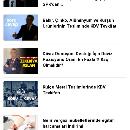
SPK’dan...
Bakır, Çinko, Alüminyum ve Kurşun
Ürünlerinin Tesliminde KDV Tevkifatı
Döviz Dönüşüm Desteği İçin Döviz
Pozisyonu Oranı En Fazla % Kaç
Olmalıdır?
Külçe Metal Teslimlerinde KDV
Tevkifatı
Gelir vergisi mükelleflerinde eğitim
harcamaları indirimi