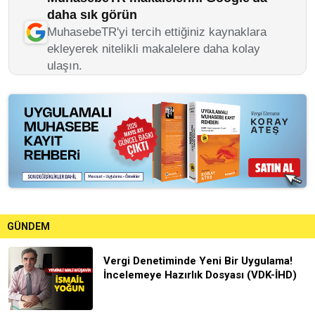
daha sık görün
MuhasebeTR'yi tercih ettiğiniz kaynaklara
ekleyerek nitelikli makalelere daha kolay
ulaşın.
GÜNDEM
Vergi Denetiminde Yeni Bir Uygulama!
İncelemeye Hazırlık Dosyası (VDK-İHD)