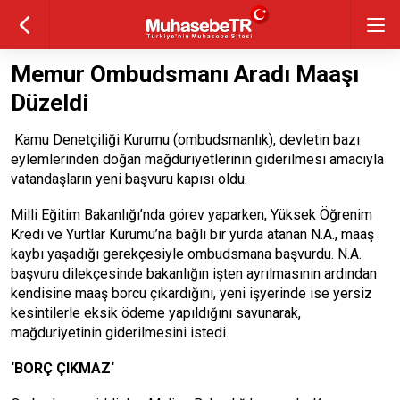
Memur Ombudsmanı Aradı Maaşı
Düzeldi
Kamu Denetçiliği Kurumu (ombudsmanlık), devletin bazı
eylemlerinden doğan mağduriyetlerinin giderilmesi amacıyla
vatandaşların yeni başvuru kapısı oldu.
Milli Eğitim Bakanlığı’nda görev yaparken, Yüksek Öğrenim
Kredi ve Yurtlar Kurumu’na bağlı bir yurda atanan N.A., maaş
kaybı yaşadığı gerekçesiyle ombudsmana başvurdu. N.A.
başvuru dilekçesinde bakanlığın işten ayrılmasının ardından
kendisine maaş borcu çıkardığını, yeni işyerinde ise yersiz
kesintilerle eksik ödeme yapıldığını savunarak,
mağduriyetinin giderilmesini istedi.
‘BORÇ ÇIKMAZ‘