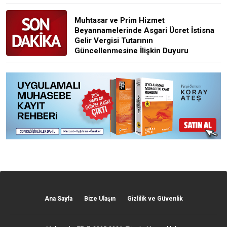
Muhtasar ve Prim Hizmet
Beyannamelerinde Asgari Ücret İstisna
Gelir Vergisi Tutarının
Güncellenmesine İlişkin Duyuru
Ana Sayfa
Bize Ulaşın
Gizlilik ve Güvenlik