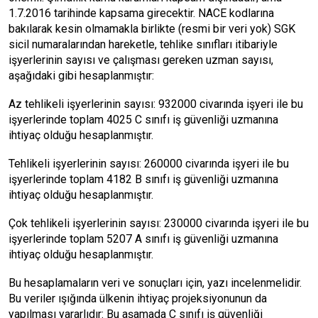
1.7.2016 tarihinde kapsama girecektir. NACE kodlarına
bakılarak kesin olmamakla birlikte (resmi bir veri yok) SGK
sicil numaralarından hareketle, tehlike sınıfları itibariyle
işyerlerinin sayısı ve çalışması gereken uzman sayısı,
aşağıdaki gibi hesaplanmıştır:
Az tehlikeli işyerlerinin sayısı: 932000 civarında işyeri ile bu
işyerlerinde toplam 4025 C sınıfı iş güvenliği uzmanına
ihtiyaç olduğu hesaplanmıştır.
Tehlikeli işyerlerinin sayısı: 260000 civarında işyeri ile bu
işyerlerinde toplam 4182 B sınıfı iş güvenliği uzmanına
ihtiyaç olduğu hesaplanmıştır.
Çok tehlikeli işyerlerinin sayısı: 230000 civarında işyeri ile bu
işyerlerinde toplam 5207 A sınıfı iş güvenliği uzmanına
ihtiyaç olduğu hesaplanmıştır.
Bu hesaplamaların veri ve sonuçları için, yazı incelenmelidir.
Bu veriler ışığında ülkenin ihtiyaç projeksiyonunun da
yapılması yararlıdır: Bu aşamada C sınıfı iş güvenliği