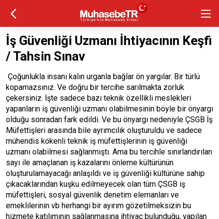
İş Güvenliği Uzmanı İhtiyacının Keşfi
/ Tahsin Sınav
Çoğunlukla insanı kalın urganla bağlar ön yargılar. Bir türlü
kopamazsınız. Ve doğru bir tercihe sarılmakta zorluk
çekersiniz. İşte sadece bazı teknik özellikli meslekleri
yapanların iş güvenliği uzmanı olabilmesinin böyle bir önyargı
olduğu sonradan fark edildi. Ve bu önyargı nedeniyle ÇSGB İş
Müfettişleri arasında bile ayrımcılık oluşturuldu ve sadece
mühendis kökenli teknik iş müfettişlerinin iş güvenliği
uzmanı olabilmesi sağlanmıştı. Ama bu tercihle sınırlandırılan
sayı ile amaçlanan iş kazalarını önleme kültürünün
oluşturulamayacağı anlaşıldı ve iş güvenliği kültürüne sahip
çıkacaklarından kuşku edilmeyecek olan tüm ÇSGB iş
müfettişleri, sosyal güvenlik denetim elemanları ve
emeklilerinin vb herhangi bir ayırım gözetilmeksizin bu
hizmete katılımının sağlanmasına ihtiyaç bulunduğu, yapılan