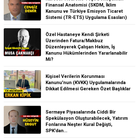
Finansal Anatomisi (SKDM, İklim
Kanunu ve Türkiye Emisyon Ticaret
Sistemi (TR-ETS) Uygulama Esasları)
Özel Hastaneye Kendi Şirketi
Üzerinden Fatura/Makbuz
Düzenleyerek Çalışan Hekim, İş
Kanunu Hükümlerinden Yararlanabilir
Mi?
Kişisel Verilerin Korunması
Kanunu'nun (KVKK) Uygulamalarında
Dikkat Edilmesi Gereken Özet Başlıklar
Sermaye Piyasalarında Ciddi Bir
Spekülasyon Oluşturabilecek, Yatırım
Fonlarına Neşter Kural Değişti,
SPK’dan...