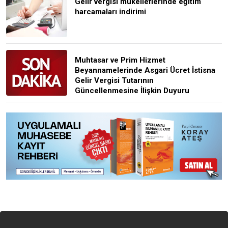
Gelir vergisi mükelleflerinde eğitim
harcamaları indirimi
Muhtasar ve Prim Hizmet
Beyannamelerinde Asgari Ücret İstisna
Gelir Vergisi Tutarının
Güncellenmesine İlişkin Duyuru