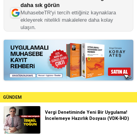
daha sık görün
MuhasebeTR'yi tercih ettiğiniz kaynaklara
ekleyerek nitelikli makalelere daha kolay
ulaşın.
GÜNDEM
Vergi Denetiminde Yeni Bir Uygulama!
İncelemeye Hazırlık Dosyası (VDK-İHD)