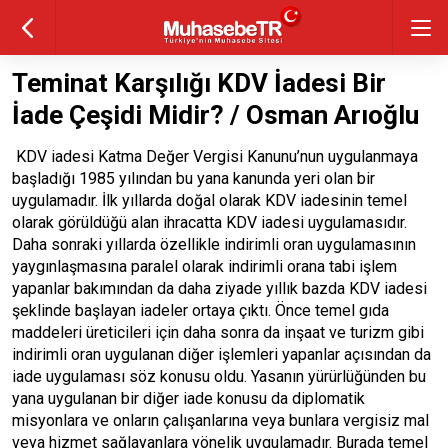
Teminat Karşılığı KDV İadesi Bir
İade Çeşidi Midir? / Osman Arıoğlu
KDV iadesi Katma Değer Vergisi Kanunu’nun uygulanmaya
başladığı 1985 yılından bu yana kanunda yeri olan bir
uygulamadır. İlk yıllarda doğal olarak KDV iadesinin temel
olarak görüldüğü alan ihracatta KDV iadesi uygulamasıdır.
Daha sonraki yıllarda özellikle indirimli oran uygulamasının
yaygınlaşmasına paralel olarak indirimli orana tabi işlem
yapanlar bakımından da daha ziyade yıllık bazda KDV iadesi
şeklinde başlayan iadeler ortaya çıktı. Önce temel gıda
maddeleri üreticileri için daha sonra da inşaat ve turizm gibi
indirimli oran uygulanan diğer işlemleri yapanlar açısından da
iade uygulaması söz konusu oldu. Yasanın yürürlüğünden bu
yana uygulanan bir diğer iade konusu da diplomatik
misyonlara ve onların çalışanlarına veya bunlara vergisiz mal
veya hizmet sağlayanlara yönelik uygulamadır. Burada temel