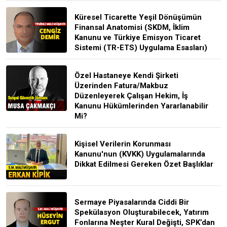
Küresel Ticarette Yeşil Dönüşümün
Finansal Anatomisi (SKDM, İklim
Kanunu ve Türkiye Emisyon Ticaret
Sistemi (TR-ETS) Uygulama Esasları)
Özel Hastaneye Kendi Şirketi
Üzerinden Fatura/Makbuz
Düzenleyerek Çalışan Hekim, İş
Kanunu Hükümlerinden Yararlanabilir
Mi?
Kişisel Verilerin Korunması
Kanunu'nun (KVKK) Uygulamalarında
Dikkat Edilmesi Gereken Özet Başlıklar
Sermaye Piyasalarında Ciddi Bir
Spekülasyon Oluşturabilecek, Yatırım
Fonlarına Neşter Kural Değişti, SPK’dan