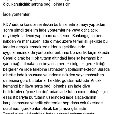
ölçü karşılıklılık şartına bağlı olmasıdır.
İade yöntemleri
KDV iadesi konularına ilişkin bu kısa hatırlatmayı yaptıktan
sonra şimdi gelelim iade yöntemlerine veya daha açık
deyimiyle iadenin yapılması usullerine. Başlangıçtan beri
nakden ve mahsuben iade olmak üzere temel iki şekilde bu
iadeler gerçekleşmektedir. Her iki şekilde iade
uygulamasında da yöntemler birbirine benzerlik taşımaktadır.
Genel olarak belli bir tutarın altındaki iadeler herhangi bir
şarta bağlı olmaksızın beyannamedeki bilgiler, gerekli diğer
belgeler ve iade talebine istinaden yapılabilmektedir. Burada
elbette iade konusuna ve iadenin nakden veya mahsuben
olmasına göre bu tutarlar farklılık göstermektedir. Ancak
herhangi bir ilave şarta bağlı olmaksızın iade diye
belirtebileceğimiz bu doğrudan iade tutarı sınırlı olduğu için
esas itibarıyla bu tutarın üzerindeki iade alacaklarının
karşılanmasına yönelik yöntemler hep daha çok üzerinde
durulması gerekenler olarak karşımıza çıkmıştır.