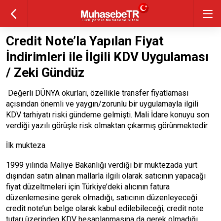
Credit Note’la Yapılan Fiyat
İndirimleri ile İlgili KDV Uygulaması
/ Zeki Gündüz
Değerli DÜNYA okurları, özellikle transfer fiyatlaması
açısından önemli ve yaygın/zorunlu bir uygulamayla ilgili
KDV tarhiyatı riski gündeme gelmişti. Mali İdare konuyu son
verdiği yazılı görüşle risk olmaktan çıkarmış görünmektedir.
İlk mukteza
1999 yılında Maliye Bakanlığı verdiği bir muktezada yurt
dışından satın alınan mallarla ilgili olarak satıcının yapacağı
fiyat düzeltmeleri için Türkiye’deki alıcının fatura
düzenlemesine gerek olmadığı, satıcının düzenleyeceği
credit note’un belge olarak kabul edilebileceği, credit note
tutarı üzerinden KDV hesaplanmasına da gerek olmadığı