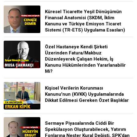
Küresel Ticarette Yeşil Dönüşümün
Finansal Anatomisi (SKDM, İklim
Kanunu ve Türkiye Emisyon Ticaret
Sistemi (TR-ETS) Uygulama Esasları)
Özel Hastaneye Kendi Şirketi
Üzerinden Fatura/Makbuz
Düzenleyerek Çalışan Hekim, İş
Kanunu Hükümlerinden Yararlanabilir
Mi?
Kişisel Verilerin Korunması
Kanunu'nun (KVKK) Uygulamalarında
Dikkat Edilmesi Gereken Özet Başlıklar
Sermaye Piyasalarında Ciddi Bir
Spekülasyon Oluşturabilecek, Yatırım
Fonlarına Neşter Kural Değişti, SPK’dan