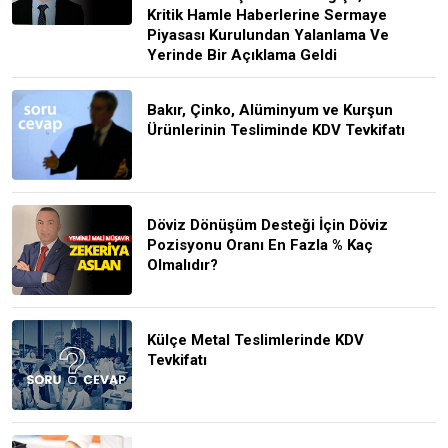
Kritik Hamle Haberlerine Sermaye
Piyasası Kurulundan Yalanlama Ve
Yerinde Bir Açıklama Geldi
Bakır, Çinko, Alüminyum ve Kurşun
Ürünlerinin Tesliminde KDV Tevkifatı
Döviz Dönüşüm Desteği İçin Döviz
Pozisyonu Oranı En Fazla % Kaç
Olmalıdır?
Külçe Metal Teslimlerinde KDV
Tevkifatı