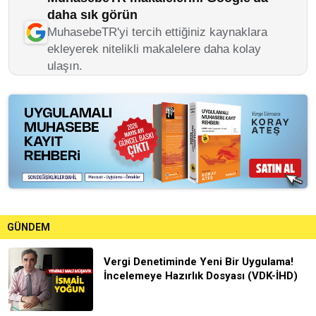
daha sık görün
MuhasebeTR'yi tercih ettiğiniz kaynaklara
ekleyerek nitelikli makalelere daha kolay
ulaşın.
GÜNDEM
Vergi Denetiminde Yeni Bir Uygulama!
İncelemeye Hazırlık Dosyası (VDK-İHD)