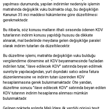
yapılması durumunda, yapılan indirimler nedeniyle işlemin
matrahında değişiklik vuku bulmakta olup, bu değişikliğin
Kanunun 35 inci maddesi hükümlerine göre düzeltilmesi
gerekmektedir.
Bu itibarla, söz konusu malların ithali sırasında ödenen KDV
tutarlarının indirim konusu yapıldığı hususu da dikkate
alınarak, mal bedelinde meydana gelen değişikliğe paralel
olarak indirim tutarları da düzeltilecektir.
Bu düzeltme işlemi, matrahta değişikliğin vuku bulduğu
vergilendirme dönemine ait KDV beyannamesinde fazladan
indirilen tutar, "ilave edilecek KDV" satırında beyan edilmek
suretiyle yapılacağından, yurt dışındaki satıcı adına fatura
düzenlenmesine ve indirim tutarı üzerinden KDV
hesaplanmasına gerek bulunmamaktadır. Öte yandan,
düzeltme sonucu "ilave edilecek KDV" satırında beyan edilen
KDV tutarının indirim hesaplarına alınması mümkün
bulunmaktadır.
Gelinen noktada aslında Mali İdare ilk verdiği görüşü teyit