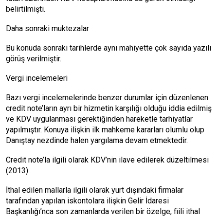
belirtilmişti.
Daha sonraki muktezalar
Bu konuda sonraki tarihlerde aynı mahiyette çok sayıda yazılı
görüş verilmiştir.
Vergi incelemeleri
Bazı vergi incelemelerinde benzer durumlar için düzenlenen
credit note’ların ayrı bir hizmetin karşılığı olduğu iddia edilmiş
ve KDV uygulanması gerektiğinden hareketle tarhiyatlar
yapılmıştır. Konuya ilişkin ilk mahkeme kararları olumlu olup
Danıştay nezdinde halen yargılama devam etmektedir.
Credit note’la ilgili olarak KDV’nin ilave edilerek düzeltilmesi
(2013)
İthal edilen mallarla ilgili olarak yurt dışındaki firmalar
tarafından yapılan iskontolara ilişkin Gelir İdaresi
Başkanlığı’nca son zamanlarda verilen bir özelge, fiili ithal