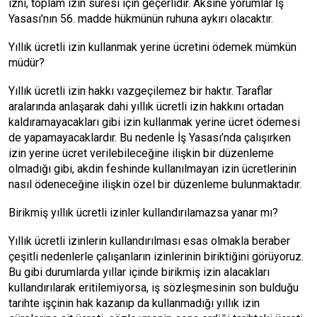
izni, toplam izin süresi için geçerlidir. Aksine yorumlar İş
Yasası’nın 56. madde hükmünün ruhuna aykırı olacaktır.
Yıllık ücretli izin kullanmak yerine ücretini ödemek mümkün
müdür?
Yıllık ücretli izin hakkı vazgeçilemez bir haktır. Taraflar
aralarında anlaşarak dahi yıllık ücretli izin hakkını ortadan
kaldıramayacakları gibi izin kullanmak yerine ücret ödemesi
de yapamayacaklardır. Bu nedenle İş Yasası’nda çalışırken
izin yerine ücret verilebileceğine ilişkin bir düzenleme
olmadığı gibi, akdin feshinde kullanılmayan izin ücretlerinin
nasıl ödeneceğine ilişkin özel bir düzenleme bulunmaktadır.
Birikmiş yıllık ücretli izinler kullandırılamazsa yanar mı?
Yıllık ücretli izinlerin kullandırılması esas olmakla beraber
çeşitli nedenlerle çalışanların izinlerinin biriktiğini görüyoruz.
Bu gibi durumlarda yıllar içinde birikmiş izin alacakları
kullandırılarak eritilemiyorsa, iş sözleşmesinin son bulduğu
tarihte işçinin hak kazanıp da kullanmadığı yıllık izin