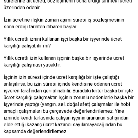
sürelerine ait ücreti, sözleşmenin sona erdiği tarihteki ücreti
üzerinden ödenir.
İzin ücretine ilişkin zaman aşımı süresi iş sözleşmesinin
sona erdiği tarihten itibaren başlar.
Yıllık ücretli iznini kullanan işçi başka bir işyerinde ücret
karşılığı çalışabilir mi?
Yıllık ücretli izin kullanan işçinin başka bir işyerinde ücret
karşılığı çalışması yasaktır.
İşçinin izin süresi içinde ücret karşılığı bir işte çalıştığı
anlaşılırsa, bu izin süresi içinde kendisine ödenen ücret
işveren tarafından geri alınabilir. Buradaki kriter başka bir işte
ücret karşılığı çalışmaktır. İşçinin zorunlu nedenlerle başka bir
işyerinde yaptığı (yangın, sel, doğal afet) çalışmalar ile hobi
amaçlı çalışmaları bu çerçevede değerlendirilemez. Yine
izninde kendi tarlasında çalışan işçinin ürününün satışından
elde ettiği kazanç ücret kazancı sayılamayacağından bu
kapsamda değerlendirilemez.