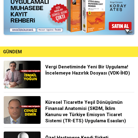
GÜNDEM
Vergi Denetiminde Yeni Bir Uygulama!
İncelemeye Hazırlık Dosyası (VDK-İHD)
Küresel Ticarette Yeşil Dönüşümün
Finansal Anatomisi (SKDM, İklim
Kanunu ve Türkiye Emisyon Ticaret
Sistemi (TR-ETS) Uygulama Esasları)
Özel Hastaneye Kendi Şirketi