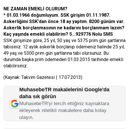
NE ZAMAN EMEKLİ OLURUM?
*
01.03.1966 doğumluyum. SSK girişim 01.11.1987.
Askerliğimi SSK'dan önce 18 ay yaptım. 8200 günüm var.
Askerlik borçlanmasının ne kadarını borçlanmam lazım?
Kaç yaşında emekli olabilirim? 5...929776 Nolu SMS
SSK girişinize göre, 25 yıl, 50 yaş ve 5375 prim gün şartlarına
tabisiniz. 12 aylık askerlik borçlanıp ödemeniz halinde 25 yıl,
49 yaş ve 5300 prim gün şartlarına tabi olursunuz. Bu
durumda başka prim ödemeden 01.03.2015 tarihinde emekli
olabilirsiniz.
(Kaynak: Takvim Gazetesi | 17.07.2013)
MuhasebeTR makalelerini Google'da
daha sık görün
MuhasebeTR'yi tercih ettiğiniz kaynaklara
ekleyerek nitelikli makalelere daha kolay
ulaşın.