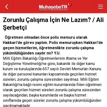
Zorunlu Çalışma İçin Ne Lazım? / Ali
Şerbetçi
Öğretmen olmadan önce polis memuru olarak
Hakkari'de görev yaptım. Polis memuruyken Hakkari'de
geçen hizmetlerim, öğretmenlikte zorunlu çalışma
yükümlülüğünden sayılır mı? Y.U.
Milli Eğitim Bakanlığı Öğretmenlerinin Atama ve Yer
Değiştirme Yönetmeliği'ne göre, bakanlık ile diğer kamu
kurum ve kuruluşlarında 657 sayılı Devlet Memurları Kanunu
ile diğer personel kanunları kapsamında geçirilen hizmet
süreleri, zorunlu çalışma süresinden sayılmaz. Milli Eğitim
Bakanlığı'na bağlı resmi eğitim kurumlarında fiilen öğretmen
olarak geçirilen hizmet süreleri zorunlu çalışma süresinden
sayılacağından, başka kurumlarda ve başka hizmet
sınıflarında geçen süreler zorunlu çalışma yükümlülüğünden
sayılmamaktadır.