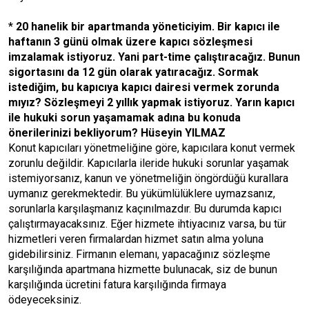
*
20 hanelik bir apartmanda yöneticiyim. Bir kapıcı ile
haftanın 3 günü olmak üzere kapıcı sözleşmesi
imzalamak istiyoruz. Yani part-time çalıştıracağız. Bunun
sigortasını da 12 gün olarak yatıracağız. Sormak
istediğim, bu kapıcıya kapıcı dairesi vermek zorunda
mıyız? Sözleşmeyi 2 yıllık yapmak istiyoruz. Yarın kapıcı
ile hukuki sorun yaşamamak adına bu konuda
önerilerinizi bekliyorum? Hüseyin YILMAZ
Konut kapıcıları yönetmeliğine göre, kapıcılara konut vermek
zorunlu değildir. Kapıcılarla ileride hukuki sorunlar yaşamak
istemiyorsanız, kanun ve yönetmeliğin öngördüğü kurallara
uymanız gerekmektedir. Bu yükümlülüklere uymazsanız,
sorunlarla karşılaşmanız kaçınılmazdır. Bu durumda kapıcı
çalıştırmayacaksınız. Eğer hizmete ihtiyacınız varsa, bu tür
hizmetleri veren firmalardan hizmet satın alma yoluna
gidebilirsiniz. Firmanın elemanı, yapacağınız sözleşme
karşılığında apartmana hizmette bulunacak, siz de bunun
karşılığında ücretini fatura karşılığında firmaya
ödeyeceksiniz.