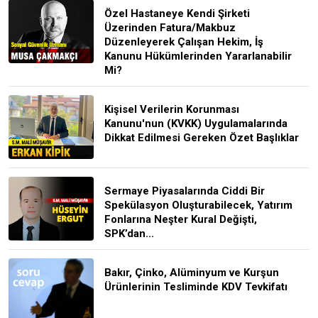
Özel Hastaneye Kendi Şirketi
Üzerinden Fatura/Makbuz
Düzenleyerek Çalışan Hekim, İş
Kanunu Hükümlerinden Yararlanabilir
Mi?
Kişisel Verilerin Korunması
Kanunu'nun (KVKK) Uygulamalarında
Dikkat Edilmesi Gereken Özet Başlıklar
Sermaye Piyasalarında Ciddi Bir
Spekülasyon Oluşturabilecek, Yatırım
Fonlarına Neşter Kural Değişti,
SPK’dan...
Bakır, Çinko, Alüminyum ve Kurşun
Ürünlerinin Tesliminde KDV Tevkifatı