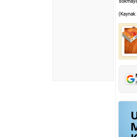
sokmaya
(Kaynak: