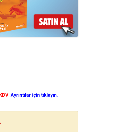
 KDV
Ayrıntılar için tıklayın.
?