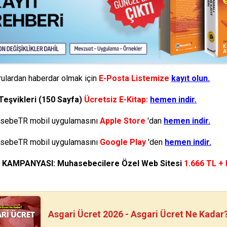
ulardan haberdar olmak için
E-Posta Listemize
kayıt olun.
Teşvikleri (150 Sayfa)
Ücretsiz E-Kitap:
hemen indir.
ebeTR mobil uygulamasını
Apple Store
'dan
hemen indir.
ebeTR mobil uygulamasını
Google Play
'den
hemen indir.
N KAMPANYASI: Muhasebecilere Özel Web Sitesi
1.666 TL +
Asgari Ücret 2026 - Asgari Ücret Ne Kadar