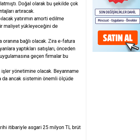
latmıştı. Doğal olarak bu şekilde çok
ajları artıracak.
pılacak yatırımın amorti edilme
ir maliyet yükleyeceğini de
oranına bağlı olacak. Zira e-fatura
anlara yaptıkları satışları, önceden
a uygulamasına geçen firmalar bu
li işler yönetimine olacak. Beyanname
a da ancak sistemin önemli ölçüde
ihi itibariyle asgari 25 milyon TL brüt