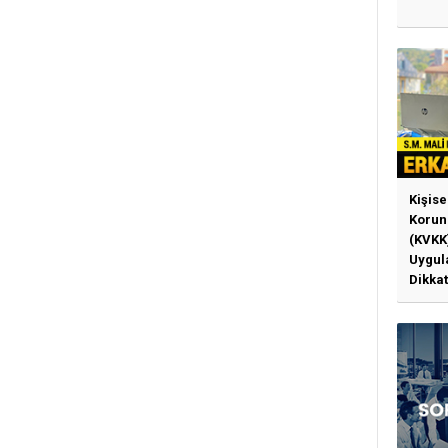
Kişise
Korun
(KVKK
Uygul
Dikkat
Gerek