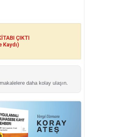
TABI ÇIKTI
e Kaydı)
 makalelere daha kolay ulaşın.