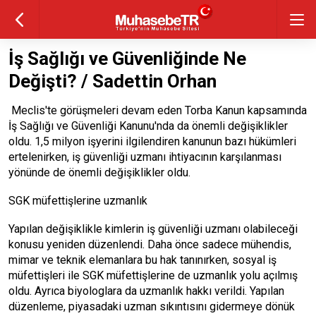
İş Sağlığı ve Güvenliğinde Ne
Değişti? / Sadettin Orhan
Meclis'te görüşmeleri devam eden Torba Kanun kapsamında
İş Sağlığı ve Güvenliği Kanunu'nda da önemli değişiklikler
oldu. 1,5 milyon işyerini ilgilendiren kanunun bazı hükümleri
ertelenirken, iş güvenliği uzmanı ihtiyacının karşılanması
yönünde de önemli değişiklikler oldu.
SGK müfettişlerine uzmanlık
Yapılan değişiklikle kimlerin iş güvenliği uzmanı olabileceği
konusu yeniden düzenlendi. Daha önce sadece mühendis,
mimar ve teknik elemanlara bu hak tanınırken, sosyal iş
müfettişleri ile SGK müfettişlerine de uzmanlık yolu açılmış
oldu. Ayrıca biyologlara da uzmanlık hakkı verildi. Yapılan
düzenleme, piyasadaki uzman sıkıntısını gidermeye dönük