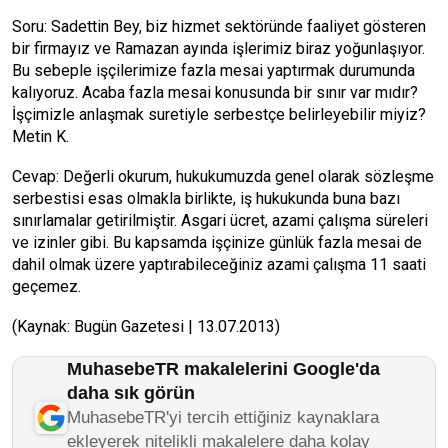
Soru: Sadettin Bey, biz hizmet sektöründe faaliyet gösteren
bir firmayız ve Ramazan ayında işlerimiz biraz yoğunlaşıyor.
Bu sebeple işçilerimize fazla mesai yaptırmak durumunda
kalıyoruz. Acaba fazla mesai konusunda bir sınır var mıdır?
İşçimizle anlaşmak suretiyle serbestçe belirleyebilir miyiz?
Metin K.
Cevap: Değerli okurum, hukukumuzda genel olarak sözleşme
serbestisi esas olmakla birlikte, iş hukukunda buna bazı
sınırlamalar getirilmiştir. Asgari ücret, azami çalışma süreleri
ve izinler gibi. Bu kapsamda işçinize günlük fazla mesai de
dahil olmak üzere yaptırabileceğiniz azami çalışma 11 saati
geçemez.
(Kaynak: Bugün Gazetesi | 13.07.2013)
MuhasebeTR makalelerini Google'da
daha sık görün
MuhasebeTR'yi tercih ettiğiniz kaynaklara
ekleyerek nitelikli makalelere daha kolay