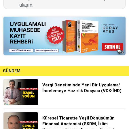
ulaşın.
GÜNDEM
Vergi Denetiminde Yeni Bir Uygulama!
İncelemeye Hazırlık Dosyası (VDK-İHD)
Küresel Ticarette Yeşil Dönüşümün
Finansal Anatomisi (SKDM, İklim