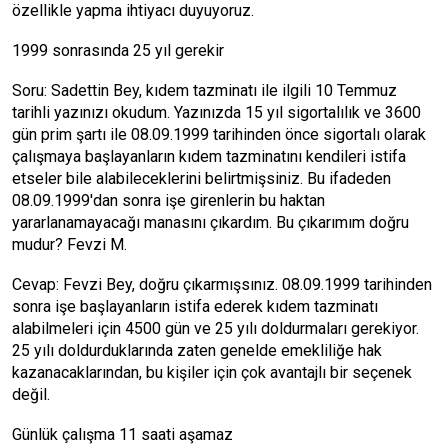
özellikle yapma ihtiyacı duyuyoruz.
1999 sonrasında 25 yıl gerekir
Soru: Sadettin Bey, kıdem tazminatı ile ilgili 10 Temmuz
tarihli yazınızı okudum. Yazınızda 15 yıl sigortalılık ve 3600
gün prim şartı ile 08.09.1999 tarihinden önce sigortalı olarak
çalışmaya başlayanların kıdem tazminatını kendileri istifa
etseler bile alabileceklerini belirtmişsiniz. Bu ifadeden
08.09.1999'dan sonra işe girenlerin bu haktan
yararlanamayacağı manasını çıkardım. Bu çıkarımım doğru
mudur? Fevzi M.
Cevap: Fevzi Bey, doğru çıkarmışsınız. 08.09.1999 tarihinden
sonra işe başlayanların istifa ederek kıdem tazminatı
alabilmeleri için 4500 gün ve 25 yılı doldurmaları gerekiyor.
25 yılı doldurduklarında zaten genelde emekliliğe hak
kazanacaklarından, bu kişiler için çok avantajlı bir seçenek
değil.
Günlük çalışma 11 saati aşamaz