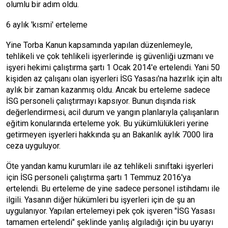
olumlu bir adım oldu.
6 aylık 'kısmi' erteleme
Yine Torba Kanun kapsamında yapılan düzenlemeyle,
tehlikeli ve çok tehlikeli işyerlerinde iş güvenliği uzmanı ve
işyeri hekimi çalıştırma şartı 1 Ocak 2014'e ertelendi. Yani 50
kişiden az çalışanı olan işyerleri İSG Yasası'na hazırlık için altı
aylık bir zaman kazanmış oldu. Ancak bu erteleme sadece
İSG personeli çalıştırmayı kapsıyor. Bunun dışında risk
değerlendirmesi, acil durum ve yangın planlarıyla çalışanların
eğitim konularında erteleme yok. Bu yükümlülükleri yerine
getirmeyen işyerleri hakkında şu an Bakanlık aylık 7000 lira
ceza uyguluyor.
Öte yandan kamu kurumları ile az tehlikeli sınıftaki işyerleri
için İSG personeli çalıştırma şartı 1 Temmuz 2016'ya
ertelendi. Bu erteleme de yine sadece personel istihdamı ile
ilgili. Yasanın diğer hükümleri bu işyerleri için de şu an
uygulanıyor. Yapılan ertelemeyi pek çok işveren "İSG Yasası
tamamen ertelendi" şeklinde yanlış algıladığı için bu uyarıyı