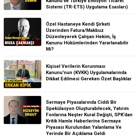
Kanunu ve Türkiye Emisyon Ticaret
Sistemi (TR-ETS) Uygulama Esasları)
Özel Hastaneye Kendi Şirketi
Üzerinden Fatura/Makbuz
Düzenleyerek Çalışan Hekim, İş
Kanunu Hükümlerinden Yararlanabilir
Mi?
Kişisel Verilerin Korunması
Kanunu'nun (KVKK) Uygulamalarında
Dikkat Edilmesi Gereken Özet Başlıklar
Sermaye Piyasalarında Ciddi Bir
Spekülasyon Oluşturabilecek, Yatırım
Fonlarına Neşter Kural Değişti, SPK’dan
Kritik Hamle Haberlerine Sermaye
Piyasası Kurulundan Yalanlama Ve
Yerinde Bir Açıklama Geldi