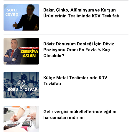
Bakır, Çinko, Alüminyum ve Kurşun
Ürünlerinin Tesliminde KDV Tevkifatı
Döviz Dönüşüm Desteği İçin Döviz
Pozisyonu Oranı En Fazla % Kaç
Olmalıdır?
Külçe Metal Teslimlerinde KDV
Tevkifatı
Gelir vergisi mükelleflerinde eğitim
harcamaları indirimi