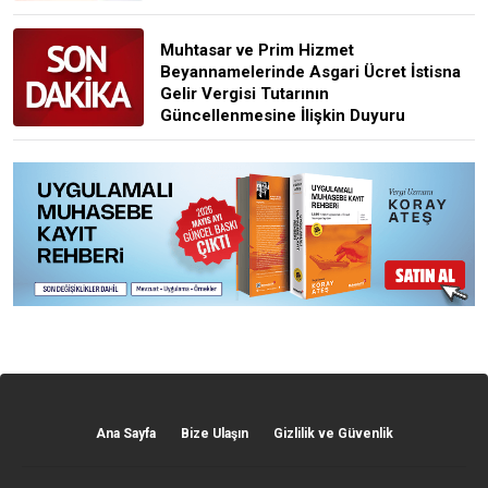
Muhtasar ve Prim Hizmet
Beyannamelerinde Asgari Ücret İstisna
Gelir Vergisi Tutarının
Güncellenmesine İlişkin Duyuru
Ana Sayfa
Bize Ulaşın
Gizlilik ve Güvenlik