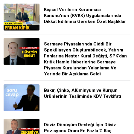
Kişisel Verilerin Korunması
Kanunu'nun (KVKK) Uygulamalarında
Dikkat Edilmesi Gereken Özet Başlıklar
Sermaye Piyasalarında Ciddi Bir
Spekülasyon Oluşturabilecek, Yatırım
Fonlarına Neşter Kural Değişti, SPK’dan
Kritik Hamle Haberlerine Sermaye
Piyasası Kurulundan Yalanlama Ve
Yerinde Bir Açıklama Geldi
Bakır, Çinko, Alüminyum ve Kurşun
Ürünlerinin Tesliminde KDV Tevkifatı
Döviz Dönüşüm Desteği İçin Döviz
Pozisyonu Oranı En Fazla % Kaç