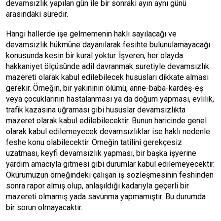
devamsızlık yapılan gün ile bir sonraki ayın aynı günü
arasındaki süredir.
Hangi hallerde işe gelmemenin haklı sayılacağı ve
devamsızlık hükmüne dayanılarak fesihte bulunulamayacağı
konusunda kesin bir kural yoktur. İşveren, her olayda
hakkaniyet ölçüsünde adil davranmak suretiyle devamsızlık
mazereti olarak kabul edilebilecek hususları dikkate alması
gerekir. Örneğin, bir yakınının ölümü, anne-baba-kardeş-eş
veya çocuklarının hastalanması ya da doğum yapması, evlilik,
trafik kazasına uğraması gibi hususlar devamsızlıkta
mazeret olarak kabul edilebilecektir. Bunun haricinde genel
olarak kabul edilemeyecek devamsızlıklar ise haklı nedenle
feshe konu olabilecektir. Örneğin tatilini gerekçesiz
uzatması, keyfi devamsızlık yapması, bir başka işyerine
yardım amacıyla gitmesi gibi durumlar kabul edilemeyecektir.
Okurumuzun örneğindeki çalışan iş sözleşmesinin feshinden
sonra rapor almış olup, anlaşıldığı kadarıyla geçerli bir
mazereti olmamış yada savunma yapmamıştır. Bu durumda
bir sorun olmayacaktır.