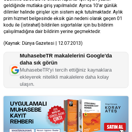
geldiğinde mutlaka giriş yapılmalıdır. Ayrıca 10’ar günlük
dilimler halinde girişler için sistem açık tutulmaktadır. Aylık
prim hizmet belgesinde eksik gün nedeni olarak geçen 01
kodu ile (istirahat) bildirilen sigortalılar için bu bildirim
çalışılmadığına dair bildirim yerine geçmektedir.
(Kaynak: Dünya Gazetesi | 12.07.2013)
MuhasebeTR makalelerini Google'da
daha sık görün
MuhasebeTR'yi tercih ettiğiniz kaynaklara
ekleyerek nitelikli makalelere daha kolay
ulaşın.