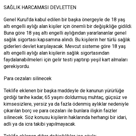
SAĞLIK HARCAMASI DEVLETTEN
Genel Kurul'da kabul edilen bir başka önergeyle de 18 yaş
altı engelli aylığı alan kişiler için önemli bir değişikliğe gidildi.
Buna göre 18 yaş altı engelli aylığından yararlananlar genel
sağlık sigortası kapsamına alındı. Bu kişilerin her türlü sağlık
giderleri devlet karşılayacak. Mevcut sisteme göre 18 yaş
altı engelli aylığı alan kişilerin sağlık sigortasından
faydalanabilmeleri için gelir testi yaptırıp yeşil kart almaları
gerekiyordu.
Para cezaları silinecek
Teklife eklenen bir başka maddeyle de kanunun yürürlüğe
girdiği tarihe kadar, 65 yaşını doldurmuş muhtaç, güçsüz ve
kimsesizlere, yersiz ya da fazla ödenmiş aylıklar nedeniyle
çıkarılan borç ve para cezaları ile bunlara ilişkin faizler
silinecek. Söz konusu kişilerin haklarında herhangi bir idari,
adli ya da icra takibi yapılmayacak.