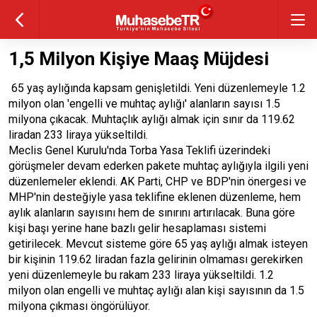
1,5 Milyon Kişiye Maaş Müjdesi
65 yaş aylığında kapsam genişletildi. Yeni düzenlemeyle 1.2
milyon olan 'engelli ve muhtaç aylığı' alanların sayısı 1.5
milyona çıkacak. Muhtaçlık aylığı almak için sınır da 119.62
liradan 233 liraya yükseltildi.
Meclis Genel Kurulu'nda Torba Yasa Teklifi üzerindeki
görüşmeler devam ederken pakete muhtaç aylığıyla ilgili yeni
düzenlemeler eklendi. AK Parti, CHP ve BDP'nin önergesi ve
MHP'nin desteğiyle yasa teklifine eklenen düzenleme, hem
aylık alanların sayısını hem de sınırını artırılacak. Buna göre
kişi başı yerine hane bazlı gelir hesaplaması sistemi
getirilecek. Mevcut sisteme göre 65 yaş aylığı almak isteyen
bir kişinin 119.62 liradan fazla gelirinin olmaması gerekirken
yeni düzenlemeyle bu rakam 233 liraya yükseltildi. 1.2
milyon olan engelli ve muhtaç aylığı alan kişi sayısının da 1.5
milyona çıkması öngörülüyor.