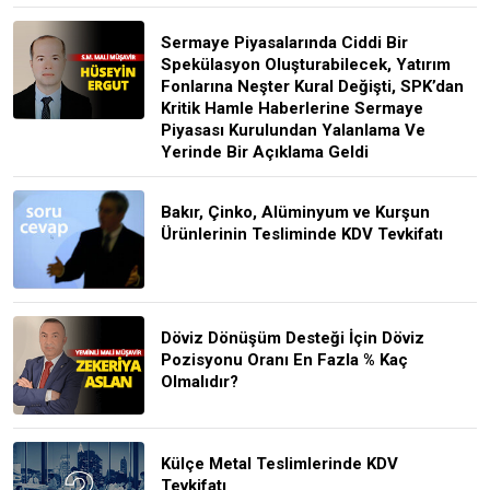
Sermaye Piyasalarında Ciddi Bir
Spekülasyon Oluşturabilecek, Yatırım
Fonlarına Neşter Kural Değişti, SPK’dan
Kritik Hamle Haberlerine Sermaye
Piyasası Kurulundan Yalanlama Ve
Yerinde Bir Açıklama Geldi
Bakır, Çinko, Alüminyum ve Kurşun
Ürünlerinin Tesliminde KDV Tevkifatı
Döviz Dönüşüm Desteği İçin Döviz
Pozisyonu Oranı En Fazla % Kaç
Olmalıdır?
Külçe Metal Teslimlerinde KDV
Tevkifatı