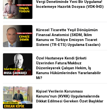
Vergi Denetiminde Yeni Bir Uygulama!
İncelemeye Hazırlık Dosyası (VDK-İHD)
Küresel Ticarette Yeşil Dönüşümün
Finansal Anatomisi (SKDM, İklim
Kanunu ve Türkiye Emisyon Ticaret
Sistemi (TR-ETS) Uygulama Esasları)
Özel Hastaneye Kendi Şirketi
Üzerinden Fatura/Makbuz
Düzenleyerek Çalışan Hekim, İş
Kanunu Hükümlerinden Yararlanabilir
Mi?
Kişisel Verilerin Korunması
Kanunu'nun (KVKK) Uygulamalarında
Dikkat Edilmesi Gereken Özet Başlıklar