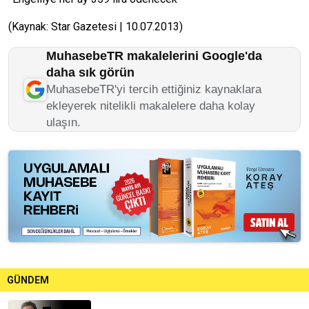
(Kaynak: Star Gazetesi | 10.07.2013)
MuhasebeTR makalelerini Google'da
daha sık görün
MuhasebeTR'yi tercih ettiğiniz kaynaklara
ekleyerek nitelikli makalelere daha kolay
ulaşın.
GÜNDEM