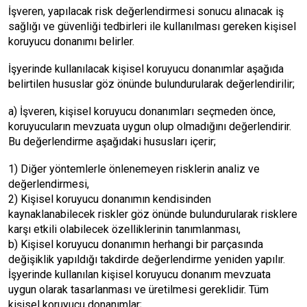
İşveren, yapılacak risk değerlendirmesi sonucu alınacak iş
sağlığı ve güvenliği tedbirleri ile kullanılması gereken kişisel
koruyucu donanımı belirler.
İşyerinde kullanılacak kişisel koruyucu donanımlar aşağıda
belirtilen hususlar göz önünde bulundurularak değerlendirilir;
a) İşveren, kişisel koruyucu donanımları seçmeden önce,
koruyucuların mevzuata uygun olup olmadığını değerlendirir.
Bu değerlendirme aşağıdaki hususları içerir;
1) Diğer yöntemlerle önlenemeyen risklerin analiz ve
değerlendirmesi,
2) Kişisel koruyucu donanımın kendisinden
kaynaklanabilecek riskler göz önünde bulundurularak risklere
karşı etkili olabilecek özelliklerinin tanımlanması,
b) Kişisel koruyucu donanımın herhangi bir parçasında
değişiklik yapıldığı takdirde değerlendirme yeniden yapılır.
İşyerinde kullanılan kişisel koruyucu donanım mevzuata
uygun olarak tasarlanması ve üretilmesi gereklidir. Tüm
kişisel koruyucu donanımlar;