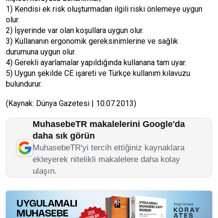
1) Kendisi ek risk oluşturmadan ilgili riski önlemeye uygun
olur.
2) İşyerinde var olan koşullara uygun olur.
3) Kullananın ergonomik gereksinimlerine ve sağlık
durumuna uygun olur.
4) Gerekli ayarlamalar yapıldığında kullanana tam uyar.
5) Uygun şekilde CE işareti ve Türkçe kullanım kılavuzu
bulundurur.
(Kaynak: Dünya Gazetesi | 10.07.2013)
MuhasebeTR makalelerini Google'da
daha sık görün
MuhasebeTR'yi tercih ettiğiniz kaynaklara
ekleyerek nitelikli makalelere daha kolay
ulaşın.