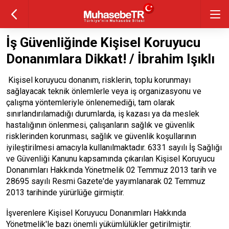
İş Güvenliğinde Kişisel Koruyucu
Donanımlara Dikkat! / İbrahim Işıklı
Kişisel koruyucu donanım, risklerin, toplu korunmayı
sağlayacak teknik önlemlerle veya iş organizasyonu ve
çalışma yöntemleriyle önlenemediği, tam olarak
sınırlandırılamadığı durumlarda, iş kazası ya da meslek
hastalığının önlenmesi, çalışanların sağlık ve güvenlik
risklerinden korunması, sağlık ve güvenlik koşullarının
iyileştirilmesi amacıyla kullanılmaktadır. 6331 sayılı İş Sağlığı
ve Güvenliği Kanunu kapsamında çıkarılan Kişisel Koruyucu
Donanımları Hakkında Yönetmelik 02 Temmuz 2013 tarih ve
28695 sayılı Resmi Gazete'de yayımlanarak 02 Temmuz
2013 tarihinde yürürlüğe girmiştir.
İşverenlere Kişisel Koruyucu Donanımları Hakkında
Yönetmelik'le bazı önemli yükümlülükler getirilmiştir.