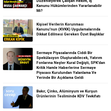
Düzenleyerek Çalışan Hekim, İş
Kanunu Hükümlerinden Yararlanabilir
Mi?
Kişisel Verilerin Korunması
Kanunu'nun (KVKK) Uygulamalarında
Dikkat Edilmesi Gereken Özet Başlıklar
Sermaye Piyasalarında Ciddi Bir
Spekülasyon Oluşturabilecek, Yatırım
Fonlarına Neşter Kural Değişti, SPK’dan
Kritik Hamle Haberlerine Sermaye
Piyasası Kurulundan Yalanlama Ve
Yerinde Bir Açıklama Geldi
Bakır, Çinko, Alüminyum ve Kurşun
Ürünlerinin Tesliminde KDV Tevkifatı