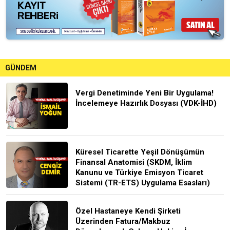
GÜNDEM
Vergi Denetiminde Yeni Bir Uygulama!
İncelemeye Hazırlık Dosyası (VDK-İHD)
Küresel Ticarette Yeşil Dönüşümün
Finansal Anatomisi (SKDM, İklim
Kanunu ve Türkiye Emisyon Ticaret
Sistemi (TR-ETS) Uygulama Esasları)
Özel Hastaneye Kendi Şirketi
Üzerinden Fatura/Makbuz