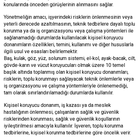
konularında önceden görüşlerinin alınmasını sağlar.
Yönetmeliğin amacı, işyerindeki risklerin önlenmesinin veya
yeterli derecede azaltılmasının, teknik tedbirlere dayalı toplu
korunma ya da iş organizasyonu veya çalışma yöntemleri ile
sağlanamadığı durumlarda kullanılacak kişisel koruyucu
donanımların özellikleri, temini, kullanımı ve diğer hususlarla
ilgili usul ve esasları belirlemektir.
Baş, kulak, göz, yüz, solunum sistemi, el-kol, ayak-bacak, cilt,
gövde-karın ve vücut koruyucuları olmak üzere 10 temel
başlık altında toplanmış olan kişisel koruyucu donanımları,
risklerin, toplu korunmayı sağlayacak teknik önlemlerle veya
iş organizasyonu ve çalışma yöntemleriyle önlenemediği,
tam olarak sınırlandırılamadığı durumlarda kullanılır.
Kişisel koruyucu donanım, iş kazası ya da meslek
hastalığının önlenmesi, çalışanların sağlık ve güvenlik
risklerinden korunması, sağlık ve güvenlik koşullarının
iyileştirilmesi amacıyla kullanılır. İşveren, toplu korunma
tedbirlerine, kişisel korunma tedbirlerine göre öncelik verir.