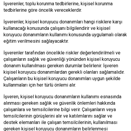
İşverenler, toplu korunma tedbirlerine, kişisel korunma
tedbirlerine göre öncelik vereceklerdir.
İşverenler, kişisel koruyucu donanımları hangi risklere karşı
kullanacağı konusunda çalışanı bilgilendirir ve kişisel
koruyucu donanımların kullanımı konusunda uygulamalı olarak
eğitim verilmesini sağlayacaktır.
İşverenler tarafından öncelikle riskler değerlendirilmeli ve
çalışanların sağlık ve güvenliği yönünden kişisel koruyucu
donanım kullanılması gereken durumlar belirlenir. İşveren
kişisel koruyucu donanımlardan gerekli olanları sağlamalıdır.
Çalışanların bu kişisel koruyucu donanımları uygun şekilde
kullanmaları için her türlü önlemi alır.
İşveren, kişisel koruyucu donanımların kullanımı esnasında
alınması gereken sağlık ve güvenlik önlemleri hakkında
çalışanlara ve temsilcilerine bilgi verir. Çalışanların veya
temsilcilerinin görüşlerini alır ve katılımlarını sağlar ve
destek elemanları ile çalışan temsilcilerinin, kullanılması
gereken kişisel koruyucu donanımların belirlenmesi