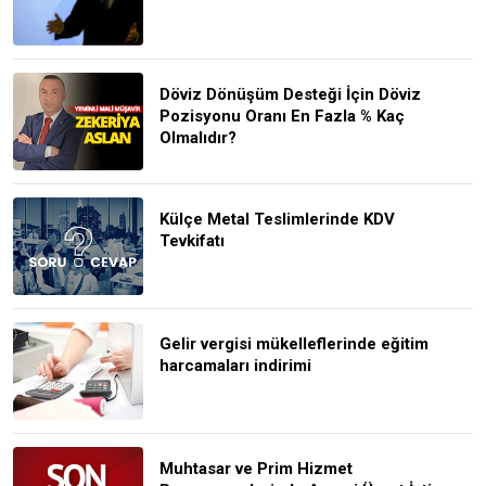
Döviz Dönüşüm Desteği İçin Döviz
Pozisyonu Oranı En Fazla % Kaç
Olmalıdır?
Külçe Metal Teslimlerinde KDV
Tevkifatı
Gelir vergisi mükelleflerinde eğitim
harcamaları indirimi
Muhtasar ve Prim Hizmet