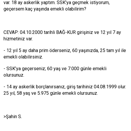
var. 18 ay askerlik yaptım. SSK’ya geçmek istiyorum,
geçersem kaç yaşında emekli olabilirim?
CEVAP: 04.10.2000 tarihli BAĞ-KUR girişiniz ve 12 yıl 7 ay
hizmetiniz var.
- 12 yıl 5 ay daha prim öderseniz, 60 yaşınızda, 25 tam yıl ile
emekli olabilirsiniz.
- SSK’ya geçerseniz; 60 yaş ve 7.000 günle emekli
olursunuz.
- 14 ay askerlik borçlanırsanız, giriş tarihiniz 04.08.1999 olur.
25 yıl, 58 yaş ve 5.975 günle emekli olursunuz.
>Şahin S.