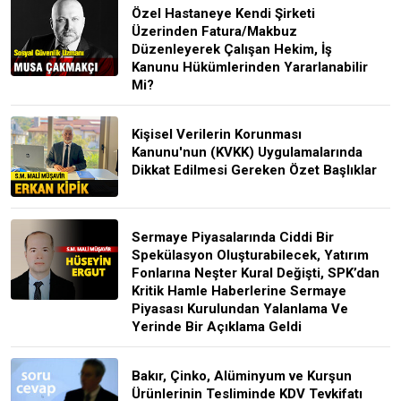
Özel Hastaneye Kendi Şirketi
Üzerinden Fatura/Makbuz
Düzenleyerek Çalışan Hekim, İş
Kanunu Hükümlerinden Yararlanabilir
Mi?
Kişisel Verilerin Korunması
Kanunu'nun (KVKK) Uygulamalarında
Dikkat Edilmesi Gereken Özet Başlıklar
Sermaye Piyasalarında Ciddi Bir
Spekülasyon Oluşturabilecek, Yatırım
Fonlarına Neşter Kural Değişti, SPK’dan
Kritik Hamle Haberlerine Sermaye
Piyasası Kurulundan Yalanlama Ve
Yerinde Bir Açıklama Geldi
Bakır, Çinko, Alüminyum ve Kurşun
Ürünlerinin Tesliminde KDV Tevkifatı