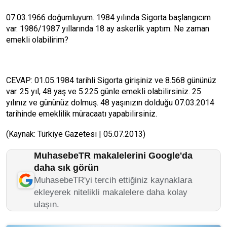
07.03.1966 doğumluyum. 1984 yılında Sigorta başlangıcım
var. 1986/1987 yıllarında 18 ay askerlik yaptım. Ne zaman
emekli olabilirim?
CEVAP: 01.05.1984 tarihli Sigorta girişiniz ve 8.568 gününüz
var. 25 yıl, 48 yaş ve 5.225 günle emekli olabilirsiniz. 25
yılınız ve gününüz dolmuş. 48 yaşınızın dolduğu 07.03.2014
tarihinde emeklilik müracaatı yapabilirsiniz.
(Kaynak: Türkiye Gazetesi | 05.07.2013)
MuhasebeTR makalelerini Google'da
daha sık görün
MuhasebeTR'yi tercih ettiğiniz kaynaklara
ekleyerek nitelikli makalelere daha kolay
ulaşın.