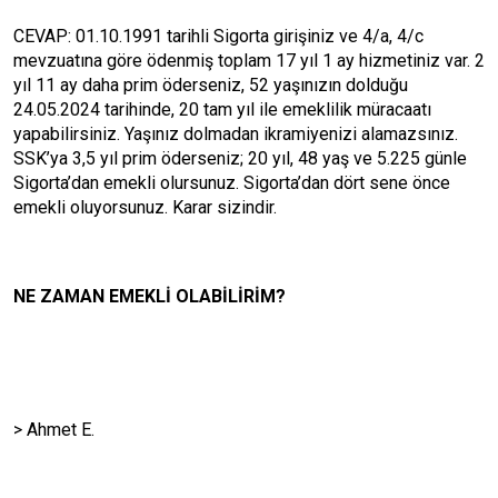
CEVAP: 01.10.1991 tarihli Sigorta girişiniz ve 4/a, 4/c
mevzuatına göre ödenmiş toplam 17 yıl 1 ay hizmetiniz var. 2
yıl 11 ay daha prim öderseniz, 52 yaşınızın dolduğu
24.05.2024 tarihinde, 20 tam yıl ile emeklilik müracaatı
yapabilirsiniz. Yaşınız dolmadan ikramiyenizi alamazsınız.
SSK’ya 3,5 yıl prim öderseniz; 20 yıl, 48 yaş ve 5.225 günle
Sigorta’dan emekli olursunuz. Sigorta’dan dört sene önce
emekli oluyorsunuz. Karar sizindir.
NE ZAMAN EMEKLİ OLABİLİRİM?
> Ahmet E.