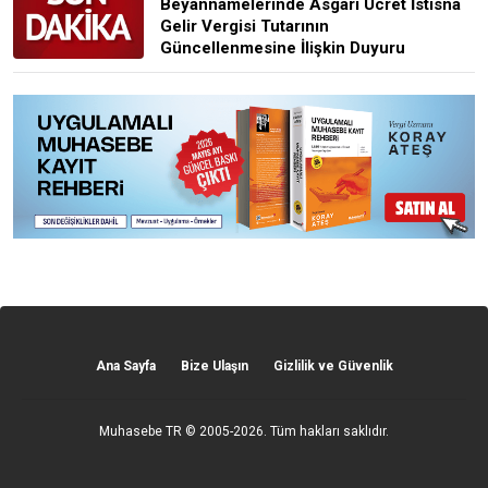
Beyannamelerinde Asgari Ücret İstisna
Gelir Vergisi Tutarının
Güncellenmesine İlişkin Duyuru
Ana Sayfa
Bize Ulaşın
Gizlilik ve Güvenlik
Muhasebe TR
© 2005-2026. Tüm hakları saklıdır.