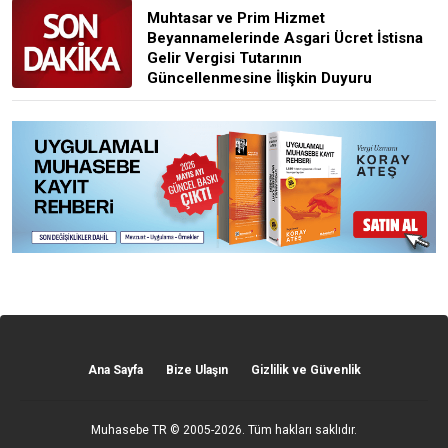
Muhtasar ve Prim Hizmet
Beyannamelerinde Asgari Ücret İstisna
Gelir Vergisi Tutarının
Güncellenmesine İlişkin Duyuru
Ana Sayfa
Bize Ulaşın
Gizlilik ve Güvenlik
Muhasebe TR
© 2005-2026. Tüm hakları saklıdır.