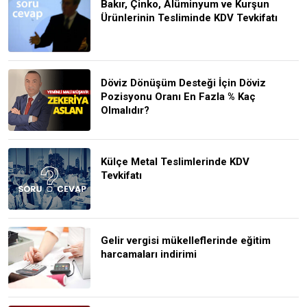
Bakır, Çinko, Alüminyum ve Kurşun
Ürünlerinin Tesliminde KDV Tevkifatı
Döviz Dönüşüm Desteği İçin Döviz
Pozisyonu Oranı En Fazla % Kaç
Olmalıdır?
Külçe Metal Teslimlerinde KDV
Tevkifatı
Gelir vergisi mükelleflerinde eğitim
harcamaları indirimi