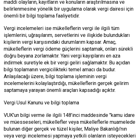
maddi olayların, kayıtların ve konuların araştırılmasına ve
belirlenmesine yönelik bir uygulama olarak vergi dairesi için
önemli bir bilgi toplama faaliyetidir.
Vergi incelemeleri ise mükelleflerin vergi ile ilgili tüm
işlemlerini, uğraşılarım, servetlerini ve ilişkide bulundukları
kişilerin vergi karşısındaki durumlarım kapsar. Amaç,
mükelleflerin vergi ödeme güçlerini saptamak, onları sürekli
doğru beyana zorlamaktır. Yani vergi kayıplarını en aza
indirmek suretiyle ek bir vergi geliri sağlamaktır. Bu açıdan
bilgi toplamanın vergicilikteki temel amacı da budur.
Anlaşılacağı üzere, bilgi toplama işleminin vergi
incelemelerini kolaylaştırdığı, mükelleflerin gerçek gelirim
saptamaya yarayan önemli araçları kapsadığı açıktır.
Vergi Usul Kanunu ve bilgi toplama
VUK'un bilgi verme ile ilgili 148’inci maddesinde "kamu idare
ve müesseseleri, mükellefler veya mükelleflerle muamelede
bulunan diğer gerçek ve tüzel kişiler, Maliye Bakanlığı'nın
veya vergi incelemesi yapmaya yetkili olanların isteyecekleri