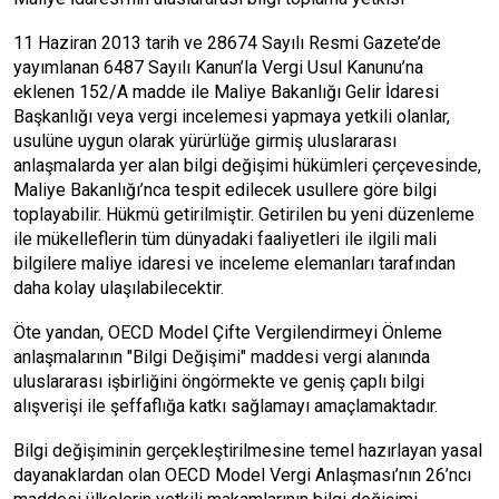
11 Haziran 2013 tarih ve 28674 Sayılı Resmi Gazete’de
yayımlanan 6487 Sayılı Kanun’la Vergi Usul Kanunu’na
eklenen 152/A madde ile Maliye Bakanlığı Gelir İdaresi
Başkanlığı veya vergi incelemesi yapmaya yetkili olanlar,
usulüne uygun olarak yürürlüğe girmiş uluslararası
anlaşmalarda yer alan bilgi değişimi hükümleri çerçevesinde,
Maliye Bakanlığı’nca tespit edilecek usullere göre bilgi
toplayabilir. Hükmü getirilmiştir. Getirilen bu yeni düzenleme
ile mükelleflerin tüm dünyadaki faaliyetleri ile ilgili mali
bilgilere maliye idaresi ve inceleme elemanları tarafından
daha kolay ulaşılabilecektir.
Öte yandan, OECD Model Çifte Vergilendirmeyi Önleme
anlaşmalarının "Bilgi Değişimi" maddesi vergi alanında
uluslararası işbirliğini öngörmekte ve geniş çaplı bilgi
alışverişi ile şeffaflığa katkı sağlamayı amaçlamaktadır.
Bilgi değişiminin gerçekleştirilmesine temel hazırlayan yasal
dayanaklardan olan OECD Model Vergi Anlaşması’nın 26’ncı