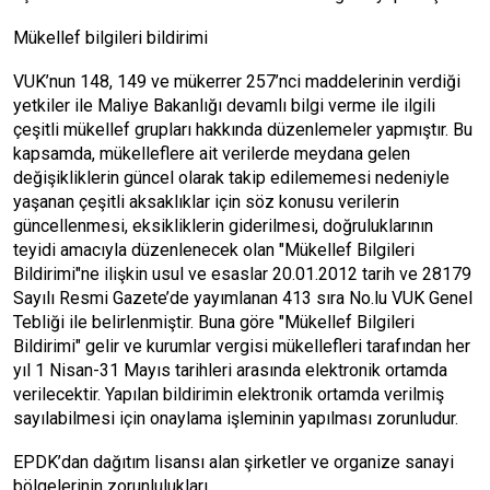
Mükellef bilgileri bildirimi
VUK’nun 148, 149 ve mükerrer 257’nci maddelerinin verdiği
yetkiler ile Maliye Bakanlığı devamlı bilgi verme ile ilgili
çeşitli mükellef grupları hakkında düzenlemeler yapmıştır. Bu
kapsamda, mükelleflere ait verilerde meydana gelen
değişikliklerin güncel olarak takip edilememesi nedeniyle
yaşanan çeşitli aksaklıklar için söz konusu verilerin
güncellenmesi, eksikliklerin giderilmesi, doğruluklarının
teyidi amacıyla düzenlenecek olan "Mükellef Bilgileri
Bildirimi"ne ilişkin usul ve esaslar 20.01.2012 tarih ve 28179
Sayılı Resmi Gazete’de yayımlanan 413 sıra No.lu VUK Genel
Tebliği ile belirlenmiştir. Buna göre "Mükellef Bilgileri
Bildirimi" gelir ve kurumlar vergisi mükellefleri tarafından her
yıl 1 Nisan-31 Mayıs tarihleri arasında elektronik ortamda
verilecektir. Yapılan bildirimin elektronik ortamda verilmiş
sayılabilmesi için onaylama işleminin yapılması zorunludur.
EPDK’dan dağıtım lisansı alan şirketler ve organize sanayi
bölgelerinin zorunlulukları