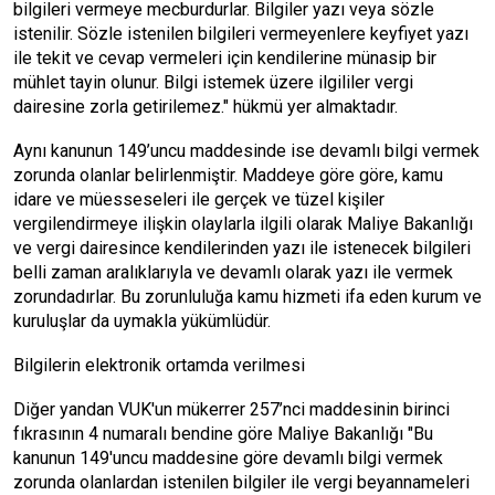
bilgileri vermeye mecburdurlar. Bilgiler yazı veya sözle
istenilir. Sözle istenilen bilgileri vermeyenlere keyfiyet yazı
ile tekit ve cevap vermeleri için kendilerine münasip bir
mühlet tayin olunur. Bilgi istemek üzere ilgililer vergi
dairesine zorla getirilemez." hükmü yer almaktadır.
Aynı kanunun 149’uncu maddesinde ise devamlı bilgi vermek
zorunda olanlar belirlenmiştir. Maddeye göre göre, kamu
idare ve müesseseleri ile gerçek ve tüzel kişiler
vergilendirmeye ilişkin olaylarla ilgili olarak Maliye Bakanlığı
ve vergi dairesince kendilerinden yazı ile istenecek bilgileri
belli zaman aralıklarıyla ve devamlı olarak yazı ile vermek
zorundadırlar. Bu zorunluluğa kamu hizmeti ifa eden kurum ve
kuruluşlar da uymakla yükümlüdür.
Bilgilerin elektronik ortamda verilmesi
Diğer yandan VUK'un mükerrer 257’nci maddesinin birinci
fıkrasının 4 numaralı bendine göre Maliye Bakanlığı "Bu
kanunun 149'uncu maddesine göre devamlı bilgi vermek
zorunda olanlardan istenilen bilgiler ile vergi beyannameleri