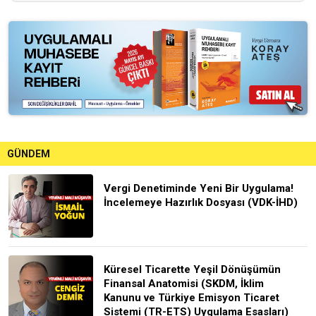
GÜNDEM
Vergi Denetiminde Yeni Bir Uygulama!
İncelemeye Hazırlık Dosyası (VDK-İHD)
Küresel Ticarette Yeşil Dönüşümün
Finansal Anatomisi (SKDM, İklim
Kanunu ve Türkiye Emisyon Ticaret
Sistemi (TR-ETS) Uygulama Esasları)