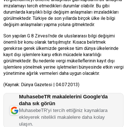
imzalamayı tercih etmedikleri durumlar olabilir. Bu gibi
durumlarda karşılıklı bilgi değişim anlaşmaları imzaladıkları
görülmektedir. Türkiye de son yıllarda birçok ülke ile bilgi
değişim anlaşmaları yapma yoluna gitmektedir.
Son yapılan G 8 Zirvesi’nde de uluslararası bilgi değişimi
önemli bir konu olarak tartışılmıştır. Kısaca belirtmek
gerekirse gerek ülkemizde gerekse tüm dünya ülkelerinde
kayıt dışı işlemlere karşı etkin mücadele kararlılığı
görülmektedir. Bu nedenle vergi mükelleflerinin kayıt dışı
işlemlere yönelmek yerine işletmeleri bünyesinde etkin vergi
yönetimine ağırlık vermeleri daha uygun olacaktır.
(Kaynak: Dünya Gazetesi | 04.07.2013)
MuhasebeTR makalelerini Google'da
daha sık görün
MuhasebeTR'yi tercih ettiğiniz kaynaklara
ekleyerek nitelikli makalelere daha kolay
ulaşın.