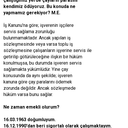
çalıştığımız yerde çayların parasını
kendimiz ödüyoruz. Bu konuda ne
yapmamız gerekiyor? M.E.
İş Kanunu'na göre; işverenin işçilere
servis sağlama zorunluğu
bulunmamaktadır. Ancak yapılan iş
sözleşmesinde veya varsa toplu iş
sözleşmesine çalışanların işyerine servis ile
getirilip götürüleceğine ilişkin bir hüküm
konulmuşsa, bu durumda işveren servis
sağlamakta yükümlüdür. Yine çay
konusunda da aynı şekilde; işveren
kanuna göre çay paralarını ödemek
zorunda değildir. Ancak sözleşmede
hüküm varsa bunu sağlar.
Ne zaman emekli olurum?
16.03.1963 doğumluyum.
16.12.1990'dan beri sigortalı olarak çalışmaktayım.