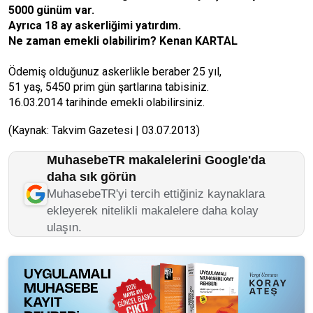
5000 günüm var.
Ayrıca 18 ay askerliğimi yatırdım.
Ne zaman emekli olabilirim? Kenan KARTAL
Ödemiş olduğunuz askerlikle beraber 25 yıl,
51 yaş, 5450 prim gün şartlarına tabisiniz.
16.03.2014 tarihinde emekli olabilirsiniz.
(Kaynak: Takvim Gazetesi | 03.07.2013)
MuhasebeTR makalelerini Google'da
daha sık görün
MuhasebeTR'yi tercih ettiğiniz kaynaklara
ekleyerek nitelikli makalelere daha kolay
ulaşın.