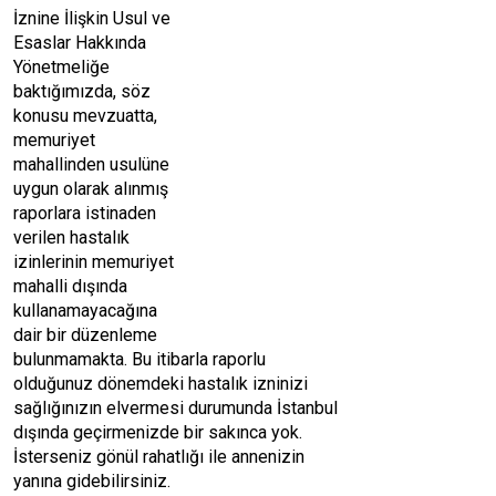
İznine İlişkin Usul ve
Esaslar Hakkında
Yönetmeliğe
baktığımızda, söz
konusu mevzuatta,
memuriyet
mahallinden usulüne
uygun olarak alınmış
raporlara istinaden
verilen hastalık
izinlerinin memuriyet
mahalli dışında
kullanamayacağına
dair bir düzenleme
bulunmamakta. Bu itibarla raporlu
olduğunuz dönemdeki hastalık izninizi
sağlığınızın elvermesi durumunda İstanbul
dışında geçirmenizde bir sakınca yok.
İsterseniz gönül rahatlığı ile annenizin
yanına gidebilirsiniz.