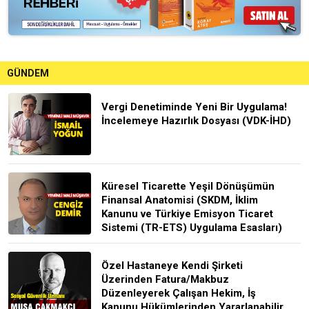
GÜNDEM
Vergi Denetiminde Yeni Bir Uygulama!
İncelemeye Hazırlık Dosyası (VDK-İHD)
Küresel Ticarette Yeşil Dönüşümün
Finansal Anatomisi (SKDM, İklim
Kanunu ve Türkiye Emisyon Ticaret
Sistemi (TR-ETS) Uygulama Esasları)
Özel Hastaneye Kendi Şirketi
Üzerinden Fatura/Makbuz
Düzenleyerek Çalışan Hekim, İş
Kanunu Hükümlerinden Yararlanabilir