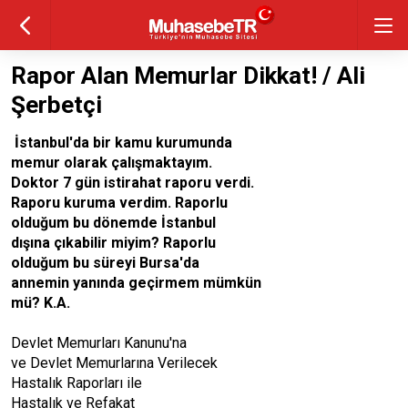
Rapor Alan Memurlar Dikkat! / Ali
Şerbetçi
İstanbul'da bir kamu kurumunda
memur olarak çalışmaktayım.
Doktor 7 gün istirahat raporu verdi.
Raporu kuruma verdim. Raporlu
olduğum bu dönemde İstanbul
dışına çıkabilir miyim? Raporlu
olduğum bu süreyi Bursa'da
annemin yanında geçirmem mümkün
mü? K.A.
Devlet Memurları Kanunu'na
ve Devlet Memurlarına Verilecek
Hastalık Raporları ile
Hastalık ve Refakat