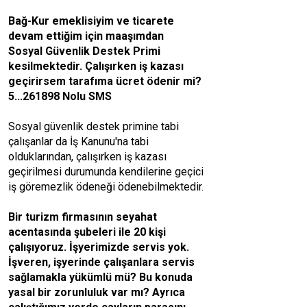
Bağ-Kur emeklisiyim ve ticarete
devam ettiğim için maaşımdan
Sosyal Güvenlik Destek Primi
kesilmektedir. Çalışırken iş kazası
geçirirsem tarafıma ücret ödenir mi?
5...261898 Nolu SMS
Sosyal güvenlik destek primine tabi
çalışanlar da İş Kanunu'na tabi
olduklarından, çalışırken iş kazası
geçirilmesi durumunda kendilerine geçici
iş göremezlik ödeneği ödenebilmektedir.
Bir turizm firmasının seyahat
acentasında şubeleri ile 20 kişi
çalışıyoruz. İşyerimizde servis yok.
İşveren, işyerinde çalışanlara servis
sağlamakla yükümlü mü? Bu konuda
yasal bir zorunluluk var mı? Ayrıca