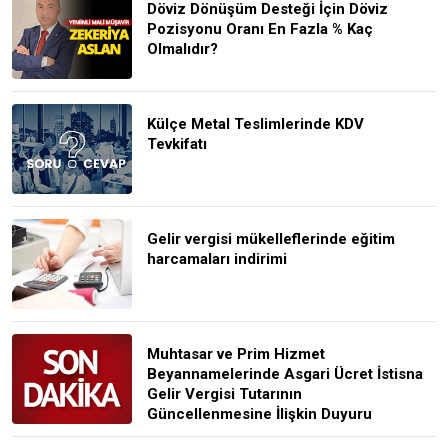
Döviz Dönüşüm Desteği İçin Döviz
Pozisyonu Oranı En Fazla % Kaç
Olmalıdır?
Külçe Metal Teslimlerinde KDV
Tevkifatı
Gelir vergisi mükelleflerinde eğitim
harcamaları indirimi
Muhtasar ve Prim Hizmet
Beyannamelerinde Asgari Ücret İstisna
Gelir Vergisi Tutarının
Güncellenmesine İlişkin Duyuru