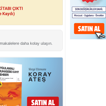
TABI ÇIKTI
e Kaydı)
 makalelere daha kolay ulaşın.