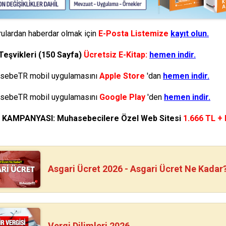
ulardan haberdar olmak için
E-Posta Listemize
kayıt olun.
Teşvikleri (150 Sayfa)
Ücretsiz E-Kitap:
hemen indir.
ebeTR mobil uygulamasını
Apple Store
'dan
hemen indir.
ebeTR mobil uygulamasını
Google Play
'den
hemen indir.
N KAMPANYASI: Muhasebecilere Özel Web Sitesi
1.666 TL +
Asgari Ücret 2026 - Asgari Ücret Ne Kadar
Vergi Dilimleri 2026