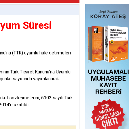
Uyum Süresi
nu'na (TTK) uyumlu hale getirmeleri
rinin Türk Ticaret Kanunu'na Uyumlu
bugünkü sayısında yayımlanarak
irket sözleşmelerini, 6102 sayılı Türk
014'e uzatıldı.