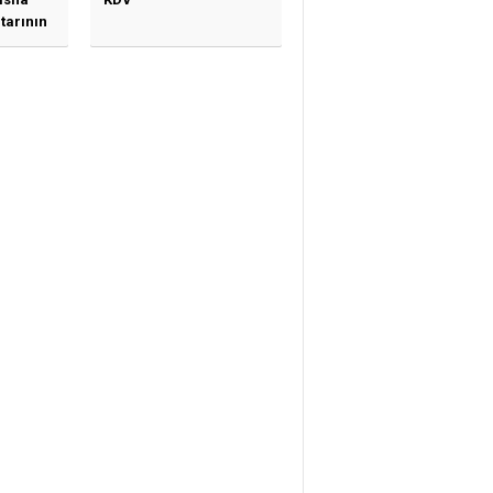
tarının
ne