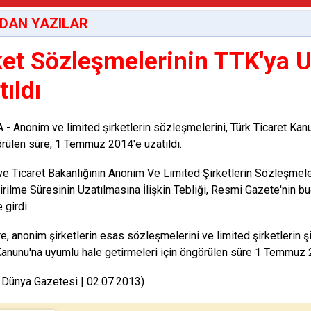
DAN YAZILAR
ket Sözleşmelerinin TTK'ya 
ıldı
 Anonim ve limited şirketlerin sözleşmelerini, Türk Ticaret Kanu
örülen süre, 1 Temmuz 2014'e uzatıldı.
e Ticaret Bakanlığının Anonim Ve Limited Şirketlerin Sözleşmele
irilme Süresinin Uzatılmasına İlişkin Tebliği, Resmi Gazete'nin 
 girdi.
e, anonim şirketlerin esas sözleşmelerini ve limited şirketlerin ş
Kanunu'na uyumlu hale getirmeleri için öngörülen süre 1 Temmuz 2
 Dünya Gazetesi | 02.07.2013)