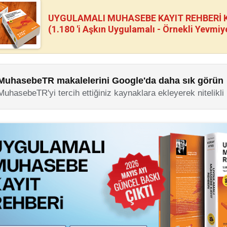
UYGULAMALI MUHASEBE KAYIT REHBERİ Kİ
(1.180 'i Aşkın Uygulamalı - Örnekli Yevmiy
MuhasebeTR makalelerini Google'da daha sık görün
MuhasebeTR'yi tercih ettiğiniz kaynaklara ekleyerek nitelikli