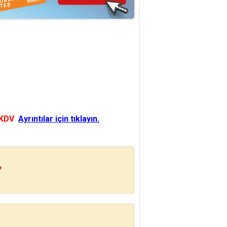
 KDV
Ayrıntılar için tıklayın.
?