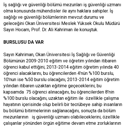
İş sağlığı ve güvenliği bölümü mezunları iş güvenliği uzmanı
olma konusunda mühendisler ile aynı haklara sahipler. İş
sağlığı ve güvenliği bölümlerinin mevcut durumu ve
geleceğini Okan Üniversitesi Meslek Yüksek Okulu Müdürü
Sayın Hocam, Prof. Dr. Ali Kahriman ile konuştuk.
BURSLUSU DA VAR
Sayın Kahriman, Okan Üniversitesi İş Sağlığı ve Güvenliği
Bölümünün 2009-2010 eğitim ve öğretim yılından itibaren
öğrenci kabul ettiğini, 2013-2014 eğitim öğretim yılında 40
öğrenci alacaklarını, bu öğrencilerden 4'nün %100 burslu,
10'nun ise %50 burslu olacağını, 2013-2014 eğitim öğretim
yılından itibaren uzaktan eğitime geçeceklerini, bu
kapsamda 75 öğrenci alınacağını, bu öğrencilerden 8'nin
%100 burslu olacağını, uzaktan eğitim ile özellikle çalışma
hayatının içerisinde olup belirli bir tecrübeye sahip insanların
bu bölümü bitirmelerinin sağlanacağını, sonuçta da bölüm
mezunlarının iş güvenliği uzmanı olabileceklerini, özellikle
çalışanlar yönünden örgün eğitime devam etme zorluklarının