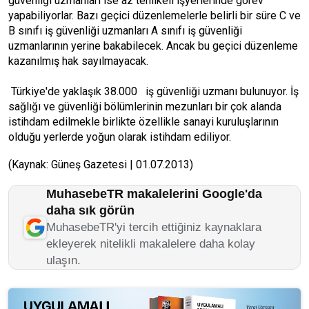
güvenliği uzmanları ise az tehlikeli işyerlerinde görev
yapabiliyorlar. Bazı geçici düzenlemelerle belirli bir süre C ve
B sınıfı iş güvenliği uzmanları A sınıfı iş güvenliği
uzmanlarının yerine bakabilecek. Ancak bu geçici düzenleme
kazanılmış hak sayılmayacak.
Türkiye'de yaklaşık 38.000 iş güvenliği uzmanı bulunuyor. İş
sağlığı ve güvenliği bölümlerinin mezunları bir çok alanda
istihdam edilmekle birlikte özellikle sanayi kuruluşlarının
olduğu yerlerde yoğun olarak istihdam ediliyor.
(Kaynak: Güneş Gazetesi | 01.07.2013)
MuhasebeTR makalelerini Google'da
daha sık görün
MuhasebeTR'yi tercih ettiğiniz kaynaklara
ekleyerek nitelikli makalelere daha kolay
ulaşın.