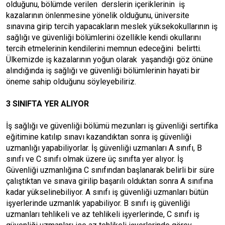
olduğunu, bölümde verilen derslerin içeriklerinin iş
kazalarının önlenmesine yönelik olduğunu, üniversite
sınavına girip tercih yapacakların meslek yüksekokullarının iş
sağlığı ve güvenliği bölümlerini özellikle kendi okullarını
tercih etmelerinin kendilerini memnun edeceğini belirtti.
Ülkemizde iş kazalarının yoğun olarak yaşandığı göz önüne
alındığında iş sağlığı ve güvenliği bölümlerinin hayati bir
öneme sahip olduğunu söyleyebiliriz.
3 SINIFTA YER ALIYOR
İş sağlığı ve güvenliği bölümü mezunları iş güvenliği sertifika
eğitimine katılıp sınavı kazandıktan sonra iş güvenliği
uzmanlığı yapabiliyorlar. İş güvenliği uzmanları A sınıfı, B
sınıfı ve C sınıfı olmak üzere üç sınıfta yer alıyor. İş
Güvenliği uzmanlığına C sınıfından başlanarak belirli bir süre
çalıştıktan ve sınava girilip başarılı olduktan sonra A sınıfına
kadar yükselinebiliyor. A sınıfı iş güvenliği uzmanları bütün
işyerlerinde uzmanlık yapabiliyor. B sınıfı iş güvenliği
uzmanları tehlikeli ve az tehlikeli işyerlerinde, C sınıfı iş