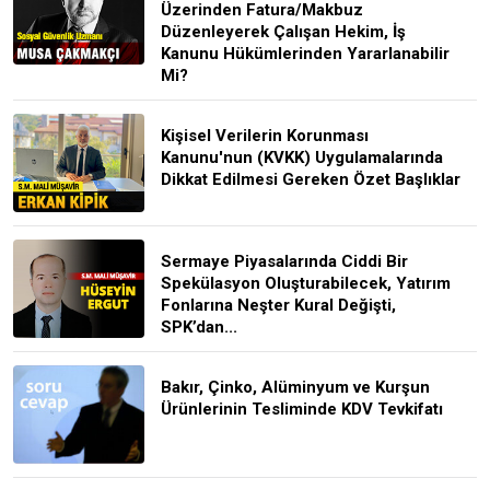
Üzerinden Fatura/Makbuz
Düzenleyerek Çalışan Hekim, İş
Kanunu Hükümlerinden Yararlanabilir
Mi?
Kişisel Verilerin Korunması
Kanunu'nun (KVKK) Uygulamalarında
Dikkat Edilmesi Gereken Özet Başlıklar
Sermaye Piyasalarında Ciddi Bir
Spekülasyon Oluşturabilecek, Yatırım
Fonlarına Neşter Kural Değişti,
SPK’dan...
Bakır, Çinko, Alüminyum ve Kurşun
Ürünlerinin Tesliminde KDV Tevkifatı