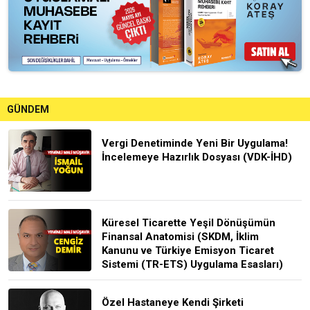
GÜNDEM
Vergi Denetiminde Yeni Bir Uygulama!
İncelemeye Hazırlık Dosyası (VDK-İHD)
Küresel Ticarette Yeşil Dönüşümün
Finansal Anatomisi (SKDM, İklim
Kanunu ve Türkiye Emisyon Ticaret
Sistemi (TR-ETS) Uygulama Esasları)
Özel Hastaneye Kendi Şirketi