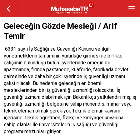
Geleceğin Gözde Mesleği / Arif
Temir
6331 saylı İş Sağlığı ve Güvenliği Kanunu ve ilgili
yönetmeliklerin tamamının yürürlüğe girmesi ile birlikte
çalışanın bulunduğu bütün işyerlerinde örneğin bir
apartmanda, fırında pastanede, kuaförde, fabrikada devlet
dairesinde ve daha bir çok işyerinde iş güvenliği uzmanı
çalıştırılacak. Bu nedenle geleceğin en önemli
mesleklerinden biri iş güvenliği uzmanlığı olacaktır. İş
güvenliği uzmanı olabilmek için Bakanlıkça yetkilendirilmiş, iş
güvenliği uzmanlığı belgesine sahip mühendis, mimar veya
teknik eleman olmak gerekiyor. Teknik eleman kavramı
içerisine teknik öğretmen, fizikçi ve kimyager unvanına
sahip olanlar ile üniversitelerin iş sağlığı ve güvenliği
programı mezunları giriyor.