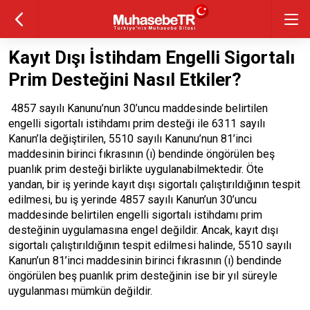
Kayıt Dışı İstihdam Engelli Sigortalı
Prim Desteğini Nasıl Etkiler?
4857 sayılı Kanunu’nun 30’uncu maddesinde belirtilen
engelli sigortalı istihdamı prim desteği ile 6311 sayılı
Kanun’la değiştirilen, 5510 sayılı Kanunu’nun 81’inci
maddesinin birinci fıkrasının (ı) bendinde öngörülen beş
puanlık prim desteği birlikte uygulanabilmektedir. Öte
yandan, bir iş yerinde kayıt dışı sigortalı çalıştırıldığının tespit
edilmesi, bu iş yerinde 4857 sayılı Kanun’un 30’uncu
maddesinde belirtilen engelli sigortalı istihdamı prim
desteğinin uygulamasına engel değildir. Ancak, kayıt dışı
sigortalı çalıştırıldığının tespit edilmesi halinde, 5510 sayılı
Kanun’un 81’inci maddesinin birinci fıkrasının (ı) bendinde
öngörülen beş puanlık prim desteğinin ise bir yıl süreyle
uygulanması mümkün değildir.