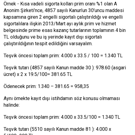
Örnek - Kısa vadeli sigorta kolları prim oranı %1 olan A
Anonim Şirketi’nce, 4857 sayılı Kanun’un 30’uncu maddesi
kapsamına giren 2 engelli sigortalı çalıştırıldığı ve engelli
sigortalılara ilişkin 2013/Mart ayı aylık prim ve hizmet
belgesinde prime esas kazanç tutarlarının toplamının 4 bin
TL olduğunu ve bu iş yerinde kayıt dışı sigortalı
çalıştırıldığının tespit edildiğini varsayalım.
Teşvik öncesi toplam prim: 4.000 x 33.5 / 100 = 1.340 TL
Teşvik tutarı (4857 sayılı Kanun madde 30 ): 978.60 (asgari
ücret) x 2 x 19.5/100= 381.65 TL
Ödenecek prim: 1.340 – 381.65 = 958,35
Aynı örnekte kayıt dışı istihdamın söz konusu olmaması
halinde:
Teşvik öncesi toplam prim: 4.000 x 33.5/100 = 1.340 TL
Teşvik tutarı (5510 sayılı Kanun madde 81 ): 4.000 x