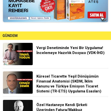
GÜNDEM
Vergi Denetiminde Yeni Bir Uygulama!
İncelemeye Hazırlık Dosyası (VDK-İHD)
Küresel Ticarette Yeşil Dönüşümün
Finansal Anatomisi (SKDM, İklim
Kanunu ve Türkiye Emisyon Ticaret
Sistemi (TR-ETS) Uygulama Esasları)
Özel Hastaneye Kendi Şirketi
Üzerinden Fatura/Makbuz