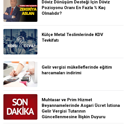
Döviz Dönüşüm Desteği İçin Döviz
Pozisyonu Oranı En Fazla % Kaç
Olmalıdır?
Külçe Metal Teslimlerinde KDV
Tevkifatı
Gelir vergisi mükelleflerinde eğitim
harcamaları indirimi
Muhtasar ve Prim Hizmet
Beyannamelerinde Asgari Ücret İstisna
Gelir Vergisi Tutarının
Güncellenmesine İlişkin Duyuru