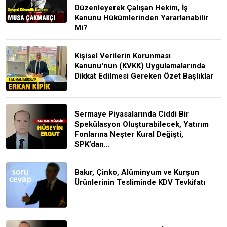
Düzenleyerek Çalışan Hekim, İş
Kanunu Hükümlerinden Yararlanabilir
Mi?
Kişisel Verilerin Korunması
Kanunu'nun (KVKK) Uygulamalarında
Dikkat Edilmesi Gereken Özet Başlıklar
Sermaye Piyasalarında Ciddi Bir
Spekülasyon Oluşturabilecek, Yatırım
Fonlarına Neşter Kural Değişti,
SPK’dan...
Bakır, Çinko, Alüminyum ve Kurşun
Ürünlerinin Tesliminde KDV Tevkifatı