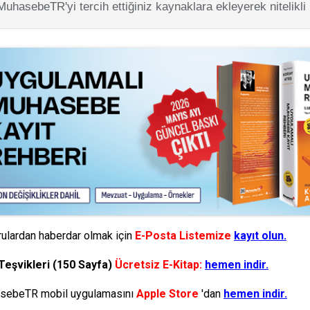
MuhasebeTR'yi tercih ettiğiniz kaynaklara ekleyerek nitelikli
ulardan haberdar olmak için
E-Posta Listemize
kayıt olun.
Teşvikleri (150 Sayfa)
Ücretsiz E-Kitap:
hemen indir.
ebeTR mobil uygulamasını
Apple Store
'dan
hemen indir.