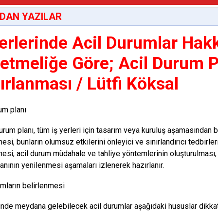
DAN YAZILAR
Yerlerinde Acil Durumlar Hak
etmeliğe Göre; Acil Durum P
ırlanması / Lütfi Köksal
um planı
durum planı, tüm iş yerleri için tasarım veya kuruluş aşamasından 
esi, bunların olumsuz etkilerini önleyici ve sınırlandırıcı tedbirler
mesi, acil durum müdahale ve tahliye yöntemlerinin oluşturulması,
anının yenilenmesi aşamaları izlenerek hazırlanır.
umların belirlenmesi
rinde meydana gelebilecek acil durumlar aşağıdaki hususlar dikkate