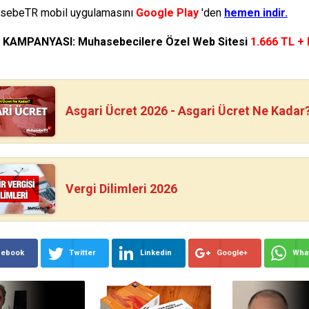
ebeTR mobil uygulamasını
Google Play
'den
hemen indir.
N KAMPANYASI: Muhasebecilere Özel Web Sitesi
1.666 TL +
Asgari Ücret 2026 - Asgari Ücret Ne Kadar
Vergi Dilimleri 2026
cebook
Twitter
Linkedin
Google+
Wha