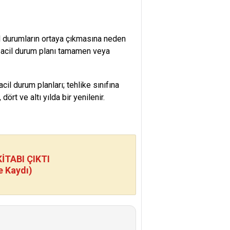
cil durumların ortaya çıkmasına neden
 acil durum planı tamamen veya
cil durum planları; tehlike sınıfına
dört ve altı yılda bir yenilenir.
TABI ÇIKTI
e Kaydı)