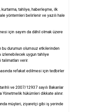
kurtarma, tahliye, haberleşme, ilk
 yöntemleri belirlenir ve yazılı hale
enmesi için sayım da dâhil olmak üzere
rın bu durumun olumsuz etkilerinden
a izlenebilecek uygun tahliye
talimatları verir.
nasında refakat edilmesi için tedbirler
arihli ve 2007/12937 sayılı Bakanlar
 Yönetmelik hükümleri dikkate alınır.
nda müşteri, ziyaretçi gibi iş yerinde