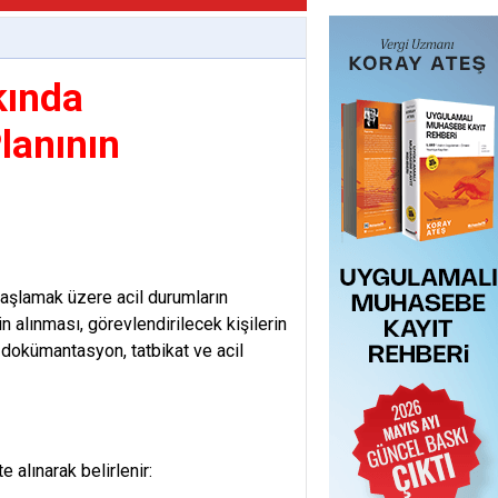
kında
lanının
başlamak üzere acil durumların
in alınması, görevlendirilecek kişilerin
 dokümantasyon, tatbikat ve acil
 alınarak belirlenir: