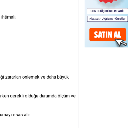
ihtimali.
eği zararları önlemek ve daha büyük
nirken gerekli olduğu durumda ölçüm ve
rumayı esas alır.