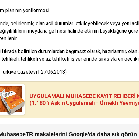
um planının yenilenmesi
rinde, belirlenmiş olan acil durumları etkileyebilecek veya yeni a
eğişikliklerin meydana gelmesi halinde etkinin büyüklüğüne göre
enilenir.
i fıkrada belirtilen durumlardan bağımsız olarak, hazırlanmış olan a
tehlikeli, tehlikeli ve az tehlikeli iş yerlerinde sırasıyla en geç iki, 
 Türkiye Gazetesi | 27.06.2013)
UYGULAMALI MUHASEBE KAYIT REHBERİ Kİ
(1.180 'i Aşkın Uygulamalı - Örnekli Yevmiy
MuhasebeTR makalelerini Google'da daha sık görün