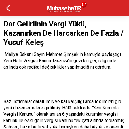
Dar Gelirlinin Vergi Yükü,
Kazanırken De Harcarken De Fazla /
Yusuf Keleş
Maliye Bakanı Sayın Mehmet Şimşek’in kamuyla paylaştığı
Yeni Gelir Vergisi Kanun Tasarısı’nı gözden geçirdiğimde
aslında çok radikal değişiklikler yapılmadığını gördüm.
Bazı istisnalar daraltılmış ve kat karşılığı arsa teslimleri gibi
yeni düzenlemelere gidilmiş. Hâlâ sektörde “Yeni Kurumlar
Vergisi Kanunu” olarak anılan 6 yaşındaki kurumlar vergisi
kanunu ile eski gelir vergisi kanunu tek çatı altında toplanmış.
Şahsen, hazır bu fırsat yakalanmışken daha büyük ve önemli