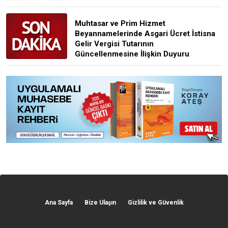
Muhtasar ve Prim Hizmet
Beyannamelerinde Asgari Ücret İstisna
Gelir Vergisi Tutarının
Güncellenmesine İlişkin Duyuru
Ana Sayfa
Bize Ulaşın
Gizlilik ve Güvenlik