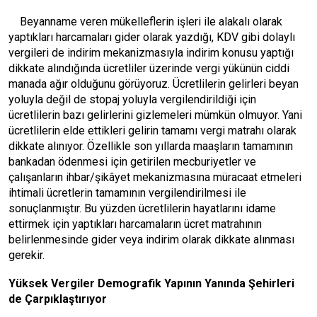
Beyanname veren mükelleflerin işleri ile alakalı olarak
yaptıkları harcamaları gider olarak yazdığı, KDV gibi dolaylı
vergileri de indirim mekanizmasıyla indirim konusu yaptığı
dikkate alındığında ücretliler üzerinde vergi yükünün ciddi
manada ağır olduğunu görüyoruz. Ücretlilerin gelirleri beyan
yoluyla değil de stopaj yoluyla vergilendirildiği için
ücretlilerin bazı gelirlerini gizlemeleri mümkün olmuyor. Yani
ücretlilerin elde ettikleri gelirin tamamı vergi matrahı olarak
dikkate alınıyor. Özellikle son yıllarda maaşların tamamının
bankadan ödenmesi için getirilen mecburiyetler ve
çalışanların ihbar/şikâyet mekanizmasına müracaat etmeleri
ihtimali ücretlerin tamamının vergilendirilmesi ile
sonuçlanmıştır. Bu yüzden ücretlilerin hayatlarını idame
ettirmek için yaptıkları harcamaların ücret matrahının
belirlenmesinde gider veya indirim olarak dikkate alınması
gerekir.
Yüksek Vergiler Demografik Yapının Yanında Şehirleri
de Çarpıklaştırıyor