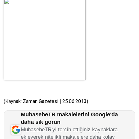
(Kaynak: Zaman Gazetesi | 25.06.2013)
MuhasebeTR makalelerini Google'da
daha sık görün
MuhasebeTR'yi tercih ettiğiniz kaynaklara
ekleyerek nitelikli makalelere daha kolay