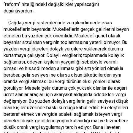
“reform” niteliğindeki değişiklikler yapılacağını
düşünüyordum.
Çağdaş vergi sistemlerinde vergilendirmede esas
mükelleflerin beyanıdır. Mükelleflerin gerçek gelirlerini beyan
etmeleri bu yüzden çok önemlidir. Maalesef genel olarak
beyanlar arzulanan verginin toplanmasına yeterli olmuyor. Bu
yüzden vergi idareleri dolaylı vergilere yüklenerek durumu
kurtarmaya çalışıyor. Dolaylı vergilerin; toplanmada kolaylık
sağlaması, ödeyen kişilerin yaygınlığı sebebiyle verimli
olması ve hissedilmeden alınması gibi artı yönleri olmakla
beraber, gelir seviyesi ne olursa olsun tüketicilerden aynı
oranda vergi alınması bu vergi türünün eksi yönleri olarak
görülüyor. Mesela gelir durumu çok yüksek olanlar ile asgari
ücret alanlar araçları için akaryakıt aldığında ödedikleri vergi
değişmiyor. Bu yüzden dolaylı vergilerin gelir seviyesi düşük
olan kişiler üzerinde baskı kurduğu kabul edilir. Bu eleştirileri
bertaraf etmek ve vergide adaleti sağlamak isteyen vergi
idareleri düşük gelirlilerin yoğun kullandığı mal ve hizmetlere
düşük oranlı vergi uygulamayı tercih ediyor. Buna ilaveten