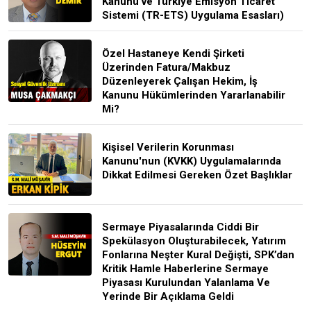
Kanunu ve Türkiye Emisyon Ticaret
Sistemi (TR-ETS) Uygulama Esasları)
Özel Hastaneye Kendi Şirketi
Üzerinden Fatura/Makbuz
Düzenleyerek Çalışan Hekim, İş
Kanunu Hükümlerinden Yararlanabilir
Mi?
Kişisel Verilerin Korunması
Kanunu'nun (KVKK) Uygulamalarında
Dikkat Edilmesi Gereken Özet Başlıklar
Sermaye Piyasalarında Ciddi Bir
Spekülasyon Oluşturabilecek, Yatırım
Fonlarına Neşter Kural Değişti, SPK’dan
Kritik Hamle Haberlerine Sermaye
Piyasası Kurulundan Yalanlama Ve
Yerinde Bir Açıklama Geldi