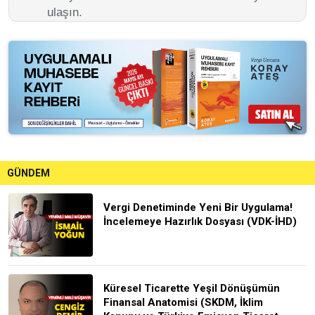
ulaşın.
GÜNDEM
Vergi Denetiminde Yeni Bir Uygulama!
İncelemeye Hazırlık Dosyası (VDK-İHD)
Küresel Ticarette Yeşil Dönüşümün
Finansal Anatomisi (SKDM, İklim