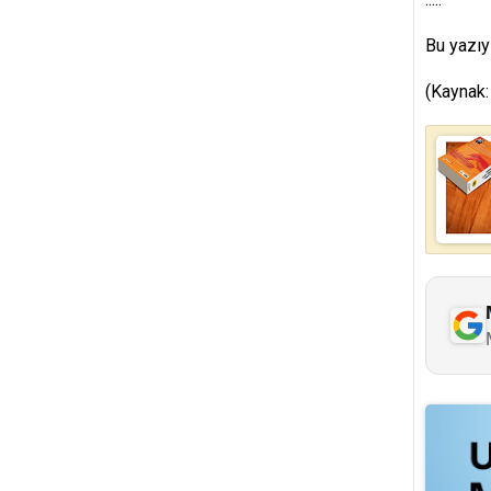
Bu yazıy
(Kaynak: