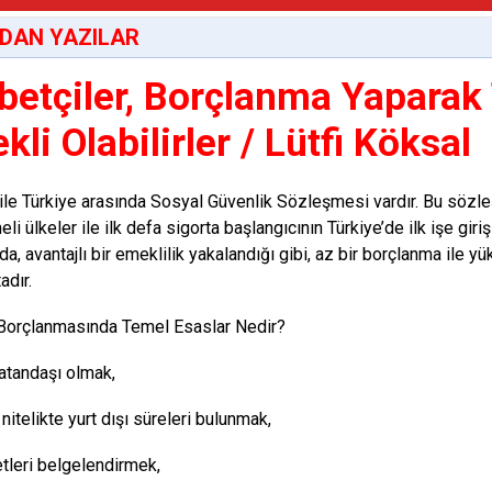
DAN YAZILAR
betçiler, Borçlanma Yaparak
li Olabilirler / Lütfi Köksal
ile Türkiye arasında Sosyal Güvenlik Sözleşmesi vardır. Bu sözl
i ülkeler ile ilk defa sigorta başlangıcının Türkiye’de ilk işe giri
a, avantajlı bir emeklilik yakalandığı gibi, az bir borçlanma ile y
dır.
 Borçlanmasında Temel Esaslar Nedir?
vatandaşı olmak,
i nitelikte yurt dışı süreleri bulunmak,
tleri belgelendirmek,