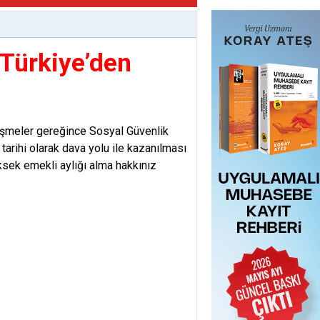
 Türkiye’den
eşmeler gereğince Sosyal Güvenlik
ş tarihi olarak dava yolu ile kazanılması
üksek emekli aylığı alma hakkınız