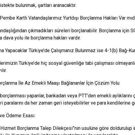
 istekte bulunmak, şartları aranacaktır.
Pembe Kartlı Vatandaşlarımız Yurtdışı Borçlanma Hakları Var mıd
andaşlığından çıkmadıkları süreleri borçlanabilir. Borçlanma için 
a dava yolu ile borçlanma hakları vardır.
a Yapacaklar Türkiye’de Çalışmanız Bulunmaz ise 4-1(b) Bağ-Kur
lerimizin Türkiye’de hiç sosyal güvenliğe tabi çalışması olmayanl
lır.
orçlanma İle Az Emekli Maaşı Bağlananlar İçin Çözüm Yolu:
ı borçlanması yapanlar, bankadan veya PTT’den emekli aylıklarını
i paralarını da her zaman geri isteyebilirler ve para kendilerine g
 ve Ödeme Esası:
ı Hizmet Borçlanma Talep Dilekçesi”nin usulüne göre doldurulup 