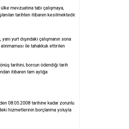
cı ülke mevzuatına tabi çalışmaya,
anılan tarihten itibaren kesilmektedir.
 yani yurt dışındaki çalışmanın sona
alınmaması ile tahakkuk ettirilen
nüş tarihini, borcun ödendiği tarih
ından itibaren tam aylığa
en 08.05.2008 tarihine kadar zorunlu
edeki hizmetlerinin borçlanma yoluyla