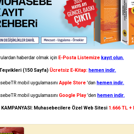
ulardan haberdar olmak için
E-Posta Listemize
kayıt olun.
Teşvikleri (150 Sayfa)
Ücretsiz E-Kitap:
hemen indir.
ebeTR mobil uygulamasını
Apple Store
'dan
hemen indir.
ebeTR mobil uygulamasını
Google Play
'den
hemen indir.
N KAMPANYASI: Muhasebecilere Özel Web Sitesi
1.666 TL +