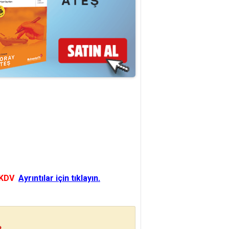
 KDV
Ayrıntılar için tıklayın.