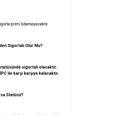
igorta primi ödemeyecektir.
nden Sigortalı Olur Mu?
statüsünde sigortalı olacaktır.
İPC ile karşı karşıya kalacaktır.
ursa Statüsü?