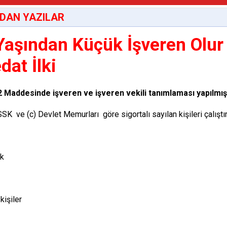
DAN YAZILAR
Yaşından Küçük İşveren Olur
dat İlki
 Maddesinde işveren ve işveren vekili tanımlaması yapılmışt
SSK ve (c) Devlet Memurları göre sigortalı sayılan kişileri çalıştır
k
kişiler