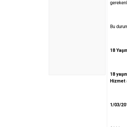
gerekenl
Bu durum
18 Yaşın
18 yaşın
Hizmet a
1/03/20