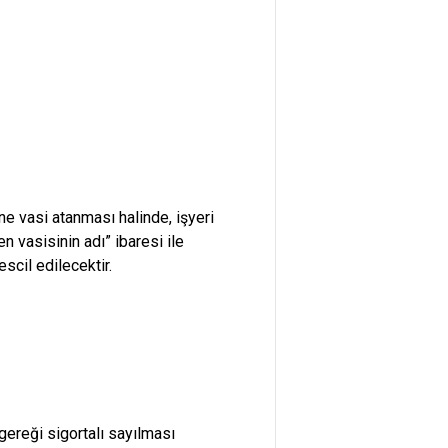
ne vasi atanması halinde, işyeri
n vasisinin adı” ibaresi ile
scil edilecektir.
 gereği sigortalı sayılması