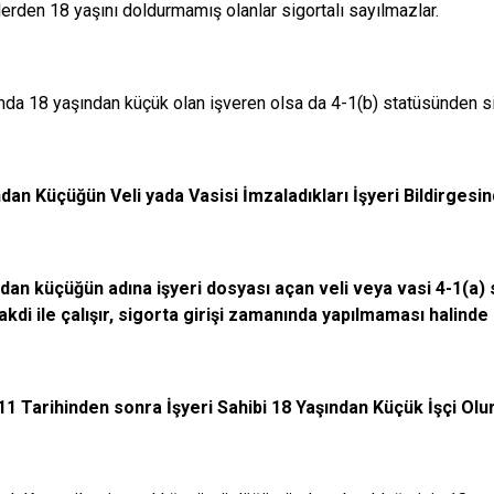
erden 18 yaşını doldurmamış olanlar sigortalı sayılmazlar.
da 18 yaşından küçük olan işveren olsa da 4-1(b) statüsünden s
dan Küçüğün Veli yada Vasisi İmzaladıkları İşyeri Bildirgesi
dan küçüğün adına işyeri dosyası açan veli veya vasi 4-1(a) 
kdi ile çalışır, sigorta girişi zamanında yapılmaması halinde 
11 Tarihinden sonra İşyeri Sahibi 18 Yaşından Küçük İşçi Ol