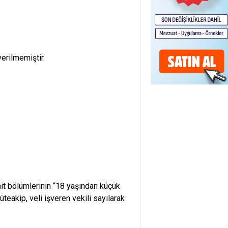
erilmemiştir.
ait bölümlerinin “18 yaşından küçük
teakip, veli işveren vekili sayılarak