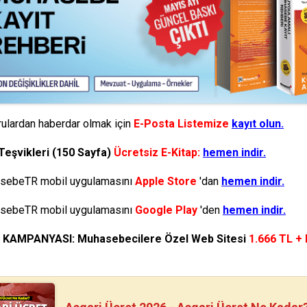
ulardan haberdar olmak için
E-Posta Listemize
kayıt olun.
Teşvikleri (150 Sayfa)
Ücretsiz E-Kitap:
hemen indir.
ebeTR mobil uygulamasını
Apple Store
'dan
hemen indir.
ebeTR mobil uygulamasını
Google Play
'den
hemen indir.
N KAMPANYASI: Muhasebecilere Özel Web Sitesi
1.666 TL +