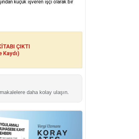
ından küçük işveren işçi olarak bir
TABI ÇIKTI
e Kaydı)
 makalelere daha kolay ulaşın.