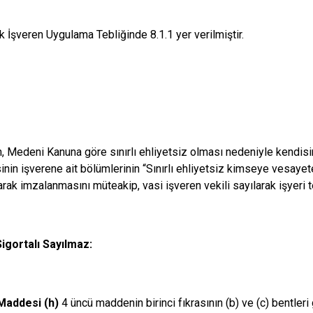
k İşveren Uygulama Tebliğinde 8.1.1 yer verilmiştir.
n, Medeni Kanuna göre sınırlı ehliyetsiz olması nedeniyle kendisi
inin işverene ait bölümlerinin “Sınırlı ehliyetsiz kimseye vesayete
rak imzalanmasını müteakip, vasi işveren vekili sayılarak işyeri te
igortalı Sayılmaz:
Maddesi (h)
4 üncü maddenin birinci fıkrasının (b) ve (c) bentleri