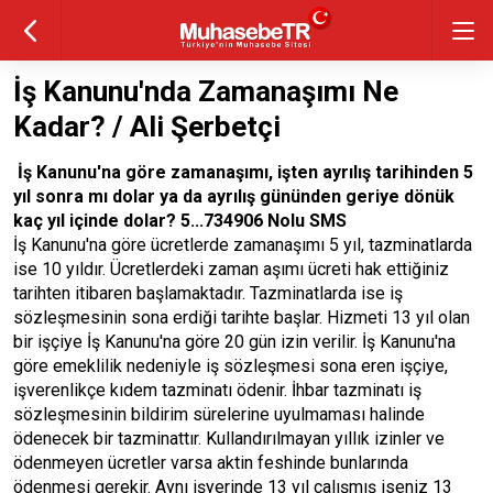
İş Kanunu'nda Zamanaşımı Ne
Kadar? / Ali Şerbetçi
İş Kanunu'na göre zamanaşımı, işten ayrılış tarihinden 5
yıl sonra mı dolar ya da ayrılış gününden geriye dönük
kaç yıl içinde dolar? 5...734906 Nolu SMS
İş Kanunu'na göre ücretlerde zamanaşımı 5 yıl, tazminatlarda
ise 10 yıldır. Ücretlerdeki zaman aşımı ücreti hak ettiğiniz
tarihten itibaren başlamaktadır. Tazminatlarda ise iş
sözleşmesinin sona erdiği tarihte başlar. Hizmeti 13 yıl olan
bir işçiye İş Kanunu'na göre 20 gün izin verilir. İş Kanunu'na
göre emeklilik nedeniyle iş sözleşmesi sona eren işçiye,
işverenlikçe kıdem tazminatı ödenir. İhbar tazminatı iş
sözleşmesinin bildirim sürelerine uyulmaması halinde
ödenecek bir tazminattır. Kullandırılmayan yıllık izinler ve
ödenmeyen ücretler varsa aktin feshinde bunlarında
ödenmesi gerekir. Aynı işyerinde 13 yıl çalışmış iseniz 13