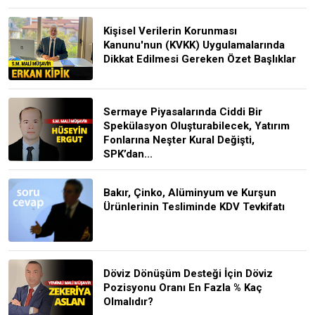
Kişisel Verilerin Korunması
Kanunu'nun (KVKK) Uygulamalarında
Dikkat Edilmesi Gereken Özet Başlıklar
Sermaye Piyasalarında Ciddi Bir
Spekülasyon Oluşturabilecek, Yatırım
Fonlarına Neşter Kural Değişti,
SPK’dan...
Bakır, Çinko, Alüminyum ve Kurşun
Ürünlerinin Tesliminde KDV Tevkifatı
Döviz Dönüşüm Desteği İçin Döviz
Pozisyonu Oranı En Fazla % Kaç
Olmalıdır?