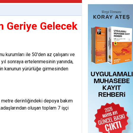
n Geriye Gelecek
u kurumları ile 50'den az çalışanı ve
 4 yıl sonraya ertelenmesinin yanında,
 için kanunun yürürlüğe girmesinden
 7 metre derinliğindeki depoya bakım
kadaşlarından oluşan toplam 7 işçi