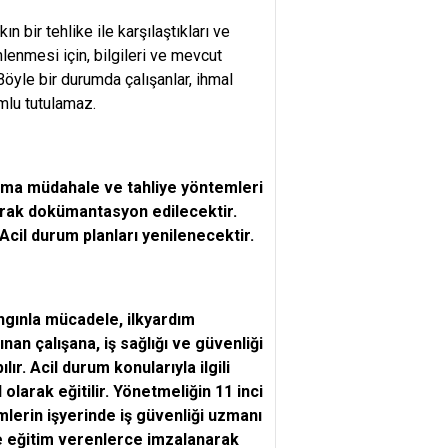
ın bir tehlike ile karşılaştıkları ve
enmesi için, bilgileri ve mevcut
öyle bir durumda çalışanlar, ihmal
mlu tutulamaz.
uruma müdahale ve tahliye yöntemleri
 olarak dokümantasyon edilecektir.
Acil durum planları yenilenecektir.
angınla mücadele, ilkyardım
ınan çalışana, iş sağlığı ve güvenliği
lır. Acil durum konularıyla ilgili
 olarak eğitilir. Yönetmeliğin 11 inci
imlerin işyerinde iş güvenliği uzmanı
le eğitim verenlerce imzalanarak