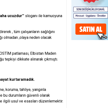
ha ucuzdur’’
sloganı ile kamuoyuna
irerek , tüm çalışanların sağlığını
ğı olmadan ,olaya neden olacak
ı, OSTİM patlaması, Elbistan Maden
 tepkiyi dikkate alınarak çıkmıştı.
hayat kurtaramadık.
me, koruma, tahliye, yangınla
e bu durumların güvenli olarak
 ilgili usul ve esasları düzenlemektir.