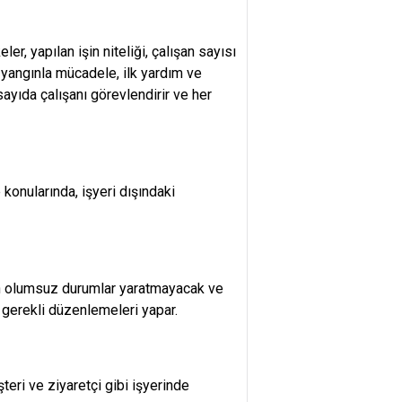
er, yapılan işin niteliği, çalışan sayısı
, yangınla mücadele, ilk yardım ve
ayıda çalışanı görevlendirir ve her
 konularında, işyeri dışındaki
rin olumsuz durumlar yaratmayacak ve
i gerekli düzenlemeleri yapar.
şteri ve ziyaretçi gibi işyerinde