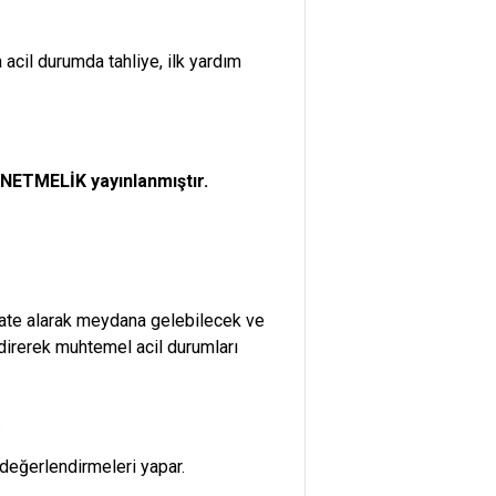
 acil durumda tahliye, ilk yardım
ETMELİK yayınlanmıştır.
ikkate alarak meydana gelebilecek ve
direrek muhtemel acil durumları
.
değerlendirmeleri yapar.