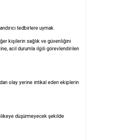
landırıcı tedbirlere uymak.
ğer kişilerin sağlık ve güvenliğini
e, acil durumla ilgili görevlendirilen
ardan olay yerine intikal eden ekiplerin
tehlikeye düşürmeyecek şekilde