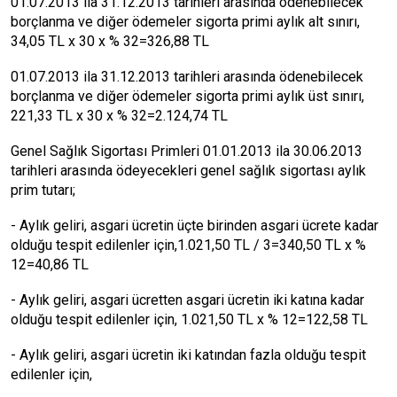
01.07.2013 ila 31.12.2013 tarihleri arasında ödenebilecek
borçlanma ve diğer ödemeler sigorta primi aylık alt sınırı,
34,05 TL x 30 x % 32=326,88 TL
01.07.2013 ila 31.12.2013 tarihleri arasında ödenebilecek
borçlanma ve diğer ödemeler sigorta primi aylık üst sınırı,
221,33 TL x 30 x % 32=2.124,74 TL
Genel Sağlık Sigortası Primleri 01.01.2013 ila 30.06.2013
tarihleri arasında ödeyecekleri genel sağlık sigortası aylık
prim tutarı;
- Aylık geliri, asgari ücretin üçte birinden asgari ücrete kadar
olduğu tespit edilenler için,1.021,50 TL / 3=340,50 TL x %
12=40,86 TL
- Aylık geliri, asgari ücretten asgari ücretin iki katına kadar
olduğu tespit edilenler için, 1.021,50 TL x % 12=122,58 TL
- Aylık geliri, asgari ücretin iki katından fazla olduğu tespit
edilenler için,