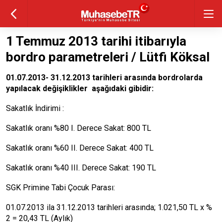
1 Temmuz 2013 tarihi itibarıyla
bordro parametreleri / Lütfi Köksal
01.07.2013- 31.12.2013 tarihleri arasında bordrolarda
yapılacak değişiklikler aşağıdaki gibidir:
Sakatlık İndirimi :
Sakatlık oranı %80 I. Derece Sakat: 800 TL
Sakatlık oranı %60 II. Derece Sakat: 400 TL
Sakatlık oranı %40 III. Derece Sakat: 190 TL
SGK Primine Tabi Çocuk Parası:
01.07.2013 ila 31.12.2013 tarihleri arasında; 1.021,50 TL x %
2 = 20,43 TL (Aylık)