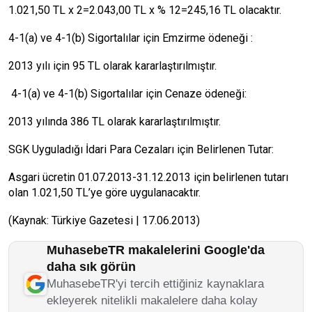
1.021,50 TL x 2=2.043,00 TL x % 12=245,16 TL olacaktır.
4-1(a) ve 4-1(b) Sigortalılar için Emzirme ödeneği :
2013 yılı için 95 TL olarak kararlaştırılmıştır.
4-1(a) ve 4-1(b) Sigortalılar için Cenaze ödeneği:
2013 yılında 386 TL olarak kararlaştırılmıştır.
SGK Uyguladığı İdari Para Cezaları için Belirlenen Tutar:
Asgari ücretin 01.07.2013-31.12.2013 için belirlenen tutarı
olan 1.021,50 TL’ye göre uygulanacaktır.
(Kaynak: Türkiye Gazetesi | 17.06.2013)
MuhasebeTR makalelerini Google'da
daha sık görün
MuhasebeTR'yi tercih ettiğiniz kaynaklara
ekleyerek nitelikli makalelere daha kolay