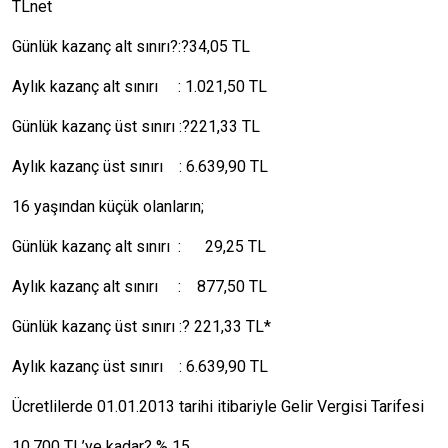
TLnet
Günlük kazanç alt sınırı?:?34,05 TL
Aylık kazanç alt sınırı : 1.021,50 TL
Günlük kazanç üst sınırı :?221,33 TL
Aylık kazanç üst sınırı : 6.639,90 TL
16 yaşından küçük olanların;
Günlük kazanç alt sınırı : 29,25 TL
Aylık kazanç alt sınırı : 877,50 TL
Günlük kazanç üst sınırı :? 221,33 TL*
Aylık kazanç üst sınırı : 6.639,90 TL
Ücretlilerde 01.01.2013 tarihi itibariyle Gelir Vergisi Tarifesi
10.700 TL’ye kadar? % 15