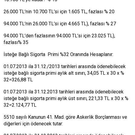
26.000 TL’nin 10.700 TL’si için 1.605 TL, fazlası % 20
94.000 TL’nin 26.000 TL’si için 4.665 TL), fazlası % 27
94.000 TL’den fazlasının 94.000 TL’si için 23.025 TL),
fazlası% 35
İsteğe Bağlı Sigorta Primi %32 Oranında Hesaplanır:
01.07.2013 ila 31.12./2013 tarihleri arasında ödenebilecek
isteğe bağlı sigorta primi aylık alt sınırı, 34,05 TL x 30 x %
32=326,88 TL
01.07.2013 ila 31.12.2013 tarihleri arasında ödenebilecek
isteğe bağlı sigorta primi aylık üst sınırı, 221,33 TL x 30 x %
32=2.124,77 TL
5510 sayılı Kanunun 41. Mad. göre Askerlik Borçlanması ve
diğerleri için ödenecek tutar: