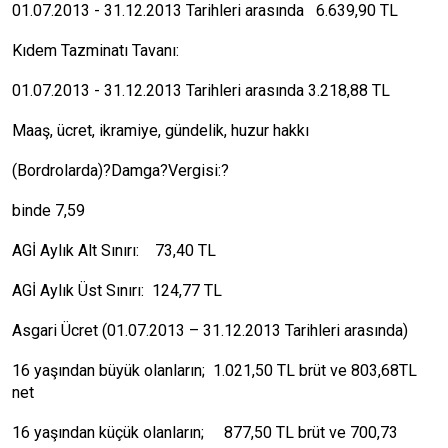
01.07.2013 - 31.12.2013 Tarihleri arasında 6.639,90 TL
Kıdem Tazminatı Tavanı:
01.07.2013 - 31.12.2013 Tarihleri arasında 3.218,88 TL
Maaş, ücret, ikramiye, gündelik, huzur hakkı
(Bordrolarda)?Damga?Vergisi:?
binde 7,59
AGİ Aylık Alt Sınırı: 73,40 TL
AGİ Aylık Üst Sınırı: 124,77 TL
Asgari Ücret (01.07.2013 – 31.12.2013 Tarihleri arasında)
16 yaşından büyük olanların; 1.021,50 TL brüt ve 803,68TL
net
16 yaşından küçük olanların; 877,50 TL brüt ve 700,73