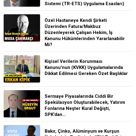
Sistemi (TR-ETS) Uygulama Esasları)
Özel Hastaneye Kendi Şirketi
Üzerinden Fatura/Makbuz
Düzenleyerek Çalışan Hekim, İş
Kanunu Hükümlerinden Yararlanabilir
Mi?
Kişisel Verilerin Korunması
Kanunu'nun (KVKK) Uygulamalarında
Dikkat Edilmesi Gereken Özet Başlıklar
Sermaye Piyasalarında Ciddi Bir
Spekülasyon Oluşturabilecek, Yatırım
Fonlarına Neşter Kural Değişti,
SPK’dan...
Bakır, Çinko, Alüminyum ve Kurşun