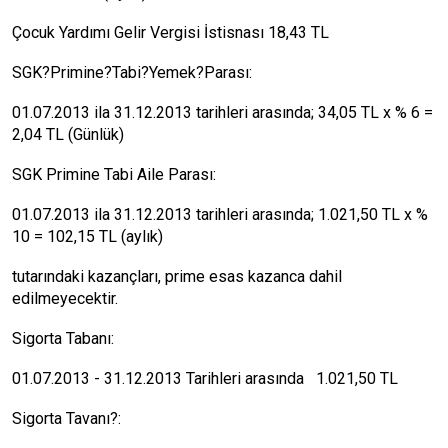
Çocuk Yardımı Gelir Vergisi İstisnası 18,43 TL
SGK?Primine?Tabi?Yemek?Parası:
01.07.2013 ila 31.12.2013 tarihleri arasında; 34,05 TL x % 6 =
2,04 TL (Günlük)
SGK Primine Tabi Aile Parası:
01.07.2013 ila 31.12.2013 tarihleri arasında; 1.021,50 TL x %
10 = 102,15 TL (aylık)
tutarındaki kazançları, prime esas kazanca dahil
edilmeyecektir.
Sigorta Tabanı:
01.07.2013 - 31.12.2013 Tarihleri arasında 1.021,50 TL
Sigorta Tavanı?: