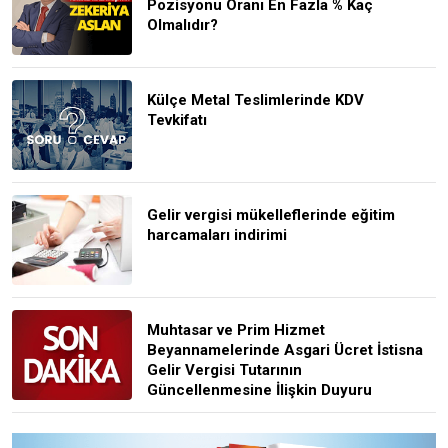
Pozisyonu Oranı En Fazla % Kaç
Olmalıdır?
Külçe Metal Teslimlerinde KDV
Tevkifatı
Gelir vergisi mükelleflerinde eğitim
harcamaları indirimi
Muhtasar ve Prim Hizmet
Beyannamelerinde Asgari Ücret İstisna
Gelir Vergisi Tutarının
Güncellenmesine İlişkin Duyuru