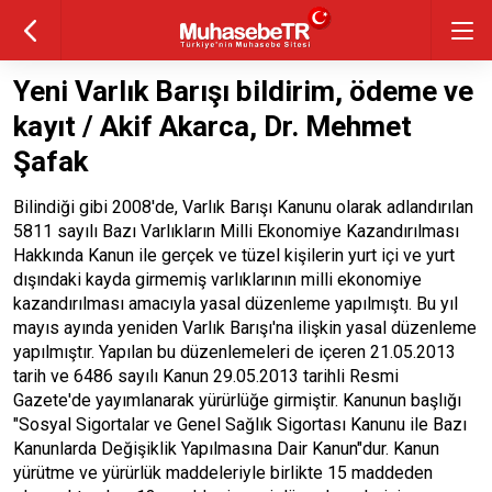
Yeni Varlık Barışı bildirim, ödeme ve
kayıt / Akif Akarca, Dr. Mehmet
Şafak
Bilindiği gibi 2008'de, Varlık Barışı Kanunu olarak adlandırılan
5811 sayılı Bazı Varlıkların Milli Ekonomiye Kazandırılması
Hakkında Kanun ile gerçek ve tüzel kişilerin yurt içi ve yurt
dışındaki kayda girmemiş varlıklarının milli ekonomiye
kazandırılması amacıyla yasal düzenleme yapılmıştı. Bu yıl
mayıs ayında yeniden Varlık Barışı'na ilişkin yasal düzenleme
yapılmıştır. Yapılan bu düzenlemeleri de içeren 21.05.2013
tarih ve 6486 sayılı Kanun 29.05.2013 tarihli Resmi
Gazete'de yayımlanarak yürürlüğe girmiştir. Kanunun başlığı
"Sosyal Sigortalar ve Genel Sağlık Sigortası Kanunu ile Bazı
Kanunlarda Değişiklik Yapılmasına Dair Kanun"dur. Kanun
yürütme ve yürürlük maddeleriyle birlikte 15 maddeden