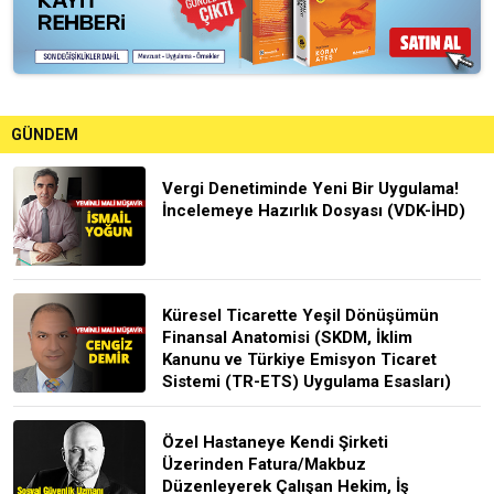
GÜNDEM
Vergi Denetiminde Yeni Bir Uygulama!
İncelemeye Hazırlık Dosyası (VDK-İHD)
Küresel Ticarette Yeşil Dönüşümün
Finansal Anatomisi (SKDM, İklim
Kanunu ve Türkiye Emisyon Ticaret
Sistemi (TR-ETS) Uygulama Esasları)
Özel Hastaneye Kendi Şirketi
Üzerinden Fatura/Makbuz
Düzenleyerek Çalışan Hekim, İş