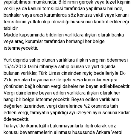
yapılabilmesi mümkündür. Bildirimin gerçek veya tüzel kişinin
vekili ya da kanuni temsilcisi tarafından yapılması halinde,
bankalar veya aracı kurumlarca söz konusu vekil veya kanuni
temsilcinin yetkili olup olmadığı hususunun kontrol edileceği
tabiidir.
Madde kapsamında bildirilen varlıklara ilişkin olarak banka
veya araç, kurumlar tarafından herhangi her belge
istenmeyecektir.
Yurt dışında sahip olunan varlıklara ilişkin verginin ödenmesi
15/4/2013 tarihi itibarıyla sahip olunan ve yurt dışında
bulunan varlıklar, Türk Lirası cinsinden rayiç bedelleriyle Ek-
2'de yer alan beyanname ile gelir veya kurumlar vergisi
yönünden bağlı olunan vergi dairelerine beyan edilebilecektir.
Vergi dairelerine beyan edilen varlıklara ilişkin olarak her
hangi bir belge istenmeyecektir. Beyan edilen varlıkların
değerleri üzerinden, vergi dairelerince %2 oranında tarh
edilen vergi, tarhiyatın yapıldığı ayı izleyen ayın sonuna kadar
ödenecektir.
Türkiye'de ikametgâhı bulunmayanlarla ilgili olarak söz
konusu beyannamelerin alınması hususunda Ankara Vergi