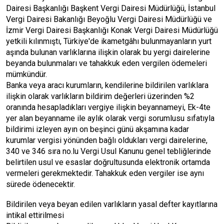
Dairesi Başkanlığı Başkent Vergi Dairesi Müdürlüğü, İstanbul
Vergi Dairesi Bakanlığı Beyoğlu Vergi Dairesi Müdürlüğü ve
İzmir Vergi Dairesi Başkanlığı Konak Vergi Dairesi Müdürlüğü
yetkili kılınmıştı, Türkiye'de ikametgâhı bulunmayanların yurt
aşında bulunan varlıklarına ilişkin olarak bu yergi dairelerine
beyanda bulunmaları ve tahakkuk eden vergilen ödemeleri
mümkündür.
Banka veya aracı kurumların, kendilerine bildirilen varlıklara
ilişkin olarak varlıkların bildirim değerleri üzerinden %2
oranında hesapladıkları vergiye ilişkin beyannameyi, Ek-4te
yer alan beyanname ile aylık olarak vergi sorumlusu sıfatıyla
bildirimi izleyen ayın on beşinci günü akşamına kadar
kurumlar vergisi yönünden bağlı oldukları vergi dairelerine,
340 ve 346 sıra no.lu Vergi Usul Kanunu genel tebliğlerinde
belirtilen usul ve esaslar doğrultusunda elektronik ortamda
vermeleri gerekmektedir. Tahakkuk eden vergiler ise aynı
sürede ödenecektir.
Bildirilen veya beyan edilen varlıkların yasal defter kayıtlarına
intikal ettirilmesi