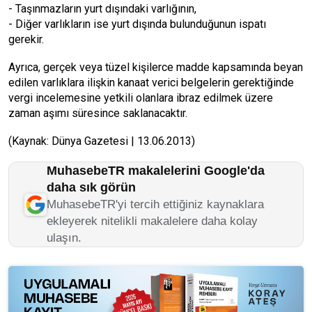
- Taşınmazların yurt dışındaki varlığının,
- Diğer varlıkların ise yurt dışında bulunduğunun ispatı
gerekir.
Ayrıca, gerçek veya tüzel kişilerce madde kapsamında beyan
edilen varlıklara ilişkin kanaat verici belgelerin gerektiğinde
vergi incelemesine yetkili olanlara ibraz edilmek üzere
zaman aşımı süresince saklanacaktır.
(Kaynak: Dünya Gazetesi | 13.06.2013)
MuhasebeTR makalelerini Google'da
daha sık görün
MuhasebeTR'yi tercih ettiğiniz kaynaklara
ekleyerek nitelikli makalelere daha kolay
ulaşın.