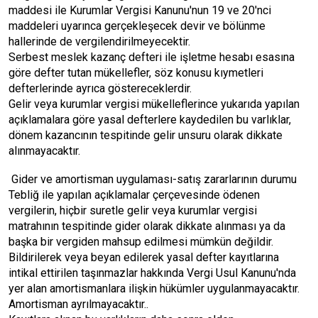
maddesi ile Kurumlar Vergisi Kanunu'nun 19 ve 20'nci
maddeleri uyarınca gerçekleşecek devir ve bölünme
hallerinde de vergilendirilmeyecektir.
Serbest meslek kazanç defteri ile işletme hesabı esasına
göre defter tutan mükellefler, söz konusu kıymetleri
defterlerinde ayrıca göstereceklerdir.
Gelir veya kurumlar vergisi mükelleflerince yukarıda yapılan
açıklamalara göre yasal defterlere kaydedilen bu varlıklar,
dönem kazancının tespitinde gelir unsuru olarak dikkate
alınmayacaktır.
Gider ve amortisman uygulaması-satış zararlarının durumu
Tebliğ ile yapılan açıklamalar çerçevesinde ödenen
vergilerin, hiçbir suretle gelir veya kurumlar vergisi
matrahının tespitinde gider olarak dikkate alınması ya da
başka bir vergiden mahsup edilmesi mümkün değildir.
Bildirilerek veya beyan edilerek yasal defter kayıtlarına
intikal ettirilen taşınmazlar hakkında Vergi Usul Kanunu'nda
yer alan amortismanlara ilişkin hükümler uygulanmayacaktır.
Amortisman ayrılmayacaktır..