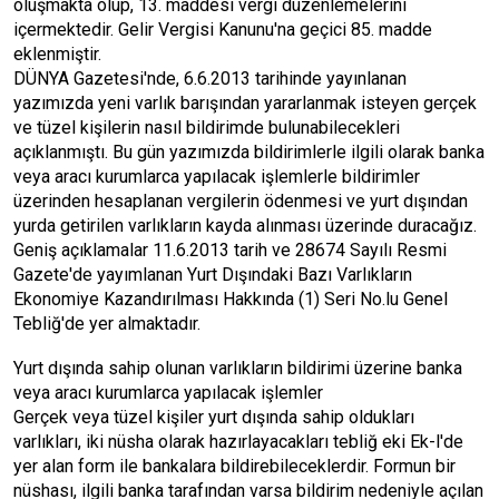
oluşmakta olup, 13. maddesi vergi düzenlemelerini
içermektedir. Gelir Vergisi Kanunu'na geçici 85. madde
eklenmiştir.
DÜNYA Gazetesi'nde, 6.6.2013 tarihinde yayınlanan
yazımızda yeni varlık barışından yararlanmak isteyen gerçek
ve tüzel kişilerin nasıl bildirimde bulunabilecekleri
açıklanmıştı. Bu gün yazımızda bildirimlerle ilgili olarak banka
veya aracı kurumlarca yapılacak işlemlerle bildirimler
üzerinden hesaplanan vergilerin ödenmesi ve yurt dışından
yurda getirilen varlıkların kayda alınması üzerinde duracağız.
Geniş açıklamalar 11.6.2013 tarih ve 28674 Sayılı Resmi
Gazete'de yayımlanan Yurt Dışındaki Bazı Varlıkların
Ekonomiye Kazandırılması Hakkında (1) Seri No.lu Genel
Tebliğ'de yer almaktadır.
Yurt dışında sahip olunan varlıkların bildirimi üzerine banka
veya aracı kurumlarca yapılacak işlemler
Gerçek veya tüzel kişiler yurt dışında sahip oldukları
varlıkları, iki nüsha olarak hazırlayacakları tebliğ eki Ek-l'de
yer alan form ile bankalara bildirebileceklerdir. Formun bir
nüshası, ilgili banka tarafından varsa bildirim nedeniyle açılan