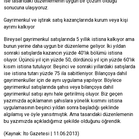
ise tasarıdaki düzenlemenin uygun bir çözüm olduğu
sonucuna ulaşıyoruz.
Gayrimenkul ve iştirak satış kazançlarında kurum veya kişi
ayrımı kalkıyor
Bireysel gayrimenkul satışlarında 5 yıllık istisna kalkıyor ama
bunun yerine daha uygun bir düzenleme geliyor. İki yıldan
sonraki satışlarda kazancın yüzde 40’lık bölümü istisna
oluyor. Üçüncü yıl için yüzde 50, dördüncü yıl için yüzde 60’lık
kısım istisna tutuluyor. Beşinci ve sonraki yıllardaki satışlarda
ise istisna tutarı yüzde 75 ila sabitleniyor. Bilançoya dahil
gayrimenkuller için de aynı uygulama yapılıyor. Böylece
gayrimenkul satışlarında şahıs veya bilançoya dahil
gayrimenkul satışı aynı hale getirilmiş oluyor. Biz geçen
yazımızda açıklamanın şahıslara yönelik kısmını istisna
uygulamasının beşinci yıldan sonra başladığı şeklinde
algılamış ve öyle yansıtmıştık. Ama tasarıdaki düzenlemenin
bu yazımızda açıkladığımız şekilde olduğunu öğrendik.
(Kaynak: İto Gazetesi | 11.06.2013)