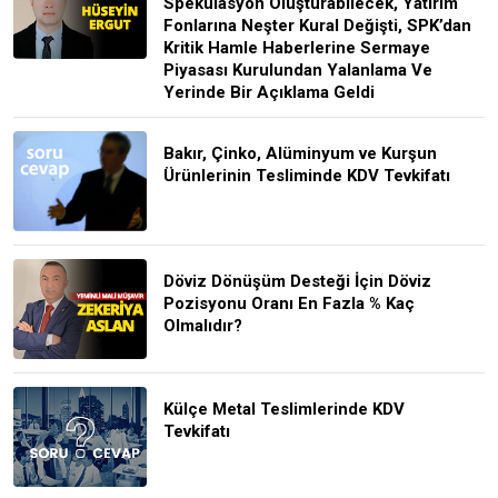
Spekülasyon Oluşturabilecek, Yatırım
Fonlarına Neşter Kural Değişti, SPK’dan
Kritik Hamle Haberlerine Sermaye
Piyasası Kurulundan Yalanlama Ve
Yerinde Bir Açıklama Geldi
Bakır, Çinko, Alüminyum ve Kurşun
Ürünlerinin Tesliminde KDV Tevkifatı
Döviz Dönüşüm Desteği İçin Döviz
Pozisyonu Oranı En Fazla % Kaç
Olmalıdır?
Külçe Metal Teslimlerinde KDV
Tevkifatı