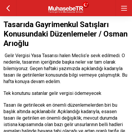
Tasarıda Gayrimenkul Satışları
Konusundaki Düzenlemeler / Osman
Arıoğlu
Gelir Vergisi Yasa Tasarısı halen Meclis’e sevk edilmedi. O
nedenle, tasarının içeriğinde başka neler var tam olarak
bilemiyoruz. Geçen haftaki yazımızda açıklandığı kadarıyla
tasarı ile getirilenler konusunda bilgi vermeye çalışmıştık. Bu
hafta konuya devam edelim.
Tek konutunu satanlar gelir vergisi ödemeyecek
Tasarı ile getirilecek en önemli düzenlemelerden biri bu
başlık altında açıklanabilir. Açıklandığı kadarıyla, esasen
tasarı ile getirilen en önemli değişiklik; mevcut durumda
istisna kapsamında olan bazı gelir unsurlarının belli hadleri
aşmaları halinde beyana tabi olacağı ve artan oranlı tarife ile