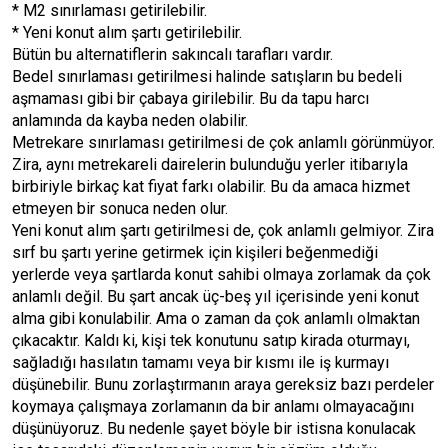
* M2 sınırlaması getirilebilir.
* Yeni konut alım şartı getirilebilir.
Bütün bu alternatiflerin sakıncalı tarafları vardır.
Bedel sınırlaması getirilmesi halinde satışların bu bedeli
aşmaması gibi bir çabaya girilebilir. Bu da tapu harcı
anlamında da kayba neden olabilir.
Metrekare sınırlaması getirilmesi de çok anlamlı görünmüyor.
Zira, aynı metrekareli dairelerin bulunduğu yerler itibarıyla
birbiriyle birkaç kat fiyat farkı olabilir. Bu da amaca hizmet
etmeyen bir sonuca neden olur.
Yeni konut alım şartı getirilmesi de, çok anlamlı gelmiyor. Zira
sırf bu şartı yerine getirmek için kişileri beğenmediği
yerlerde veya şartlarda konut sahibi olmaya zorlamak da çok
anlamlı değil. Bu şart ancak üç-beş yıl içerisinde yeni konut
alma gibi konulabilir. Ama o zaman da çok anlamlı olmaktan
çıkacaktır. Kaldı ki, kişi tek konutunu satıp kirada oturmayı,
sağladığı hasılatın tamamı veya bir kısmı ile iş kurmayı
düşünebilir. Bunu zorlaştırmanın araya gereksiz bazı perdeler
koymaya çalışmaya zorlamanın da bir anlamı olmayacağını
düşünüyoruz. Bu nedenle şayet böyle bir istisna konulacak