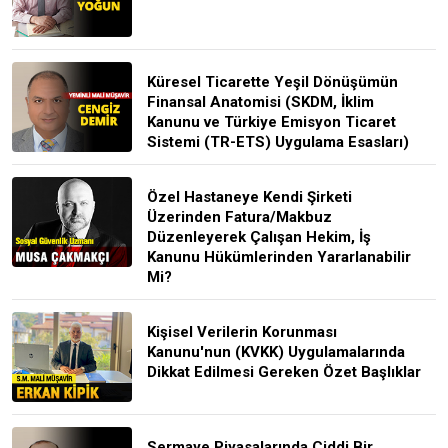
Küresel Ticarette Yeşil Dönüşümün
Finansal Anatomisi (SKDM, İklim
Kanunu ve Türkiye Emisyon Ticaret
Sistemi (TR-ETS) Uygulama Esasları)
Özel Hastaneye Kendi Şirketi
Üzerinden Fatura/Makbuz
Düzenleyerek Çalışan Hekim, İş
Kanunu Hükümlerinden Yararlanabilir
Mi?
Kişisel Verilerin Korunması
Kanunu'nun (KVKK) Uygulamalarında
Dikkat Edilmesi Gereken Özet Başlıklar
Sermaye Piyasalarında Ciddi Bir