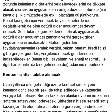
zorunda kalanların giderlerini belgeleyeceklerini de dikkate
alacak olursak bu uygulamaların belge düzenini oturtacağını,
kayıt dışılıkla mücadelede etkili olacağını düşünüyorum.
Konut kira geliri için verilecek beyannamelerde ise
değiştirilerek de olsa götürü gider uygulaması devam
edecek. Gelir tutarına göre kademeli olarak uygulanacak
götürü gider uygulaması zamanla yerini gerçek gider
uygulamasına bırakacaktır. Götürü giderden
faydalanamayanlar (emlak vergisi, bakım-onarım, kredi faizi
gibi) gerçek giderleri, vergilendirilecek gelirlerinden
indirebilecekler. Bunun gibi ısı yalıtımı ve enerji tasarrufu ile
ilgili harcamalar da kira gelirinden doğrudan indirilebilecek.
Kentsel rantlar takibe alınacak
Uzun yıllarca dile getirildiği üzere kentsel rantlar yeni
kanunda daha sıkı bir şekilde takip edilecek ve kazançlar
vergiye tabi olacak. Birden fazla evi olanlar evlerini ne zaman
satarsa satsın vergi ödeyecek. Şirketlerin hisse senedi satış
kazançları da elde tutma sürelerine göre vergilendirilecek.