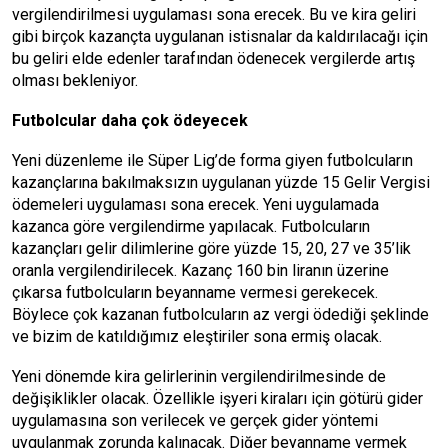
vergilendirilmesi uygulaması sona erecek. Bu ve kira geliri
gibi birçok kazançta uygulanan istisnalar da kaldırılacağı için
bu geliri elde edenler tarafından ödenecek vergilerde artış
olması bekleniyor.
Futbolcular daha çok ödeyecek
Yeni düzenleme ile Süper Lig’de forma giyen futbolcuların
kazançlarına bakılmaksızın uygulanan yüzde 15 Gelir Vergisi
ödemeleri uygulaması sona erecek. Yeni uygulamada
kazanca göre vergilendirme yapılacak. Futbolcuların
kazançları gelir dilimlerine göre yüzde 15, 20, 27 ve 35’lik
oranla vergilendirilecek. Kazanç 160 bin liranın üzerine
çıkarsa futbolcuların beyanname vermesi gerekecek.
Böylece çok kazanan futbolcuların az vergi ödediği şeklinde
ve bizim de katıldığımız eleştiriler sona ermiş olacak.
Yeni dönemde kira gelirlerinin vergilendirilmesinde de
değişiklikler olacak. Özellikle işyeri kiraları için götürü gider
uygulamasına son verilecek ve gerçek gider yöntemi
uygulanmak zorunda kalınacak. Diğer beyanname vermek