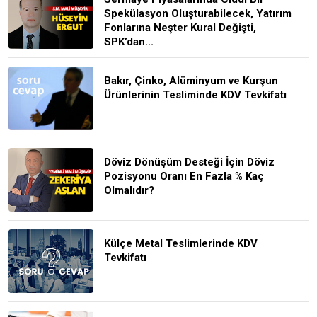
Spekülasyon Oluşturabilecek, Yatırım
Fonlarına Neşter Kural Değişti,
SPK’dan...
Bakır, Çinko, Alüminyum ve Kurşun
Ürünlerinin Tesliminde KDV Tevkifatı
Döviz Dönüşüm Desteği İçin Döviz
Pozisyonu Oranı En Fazla % Kaç
Olmalıdır?
Külçe Metal Teslimlerinde KDV
Tevkifatı