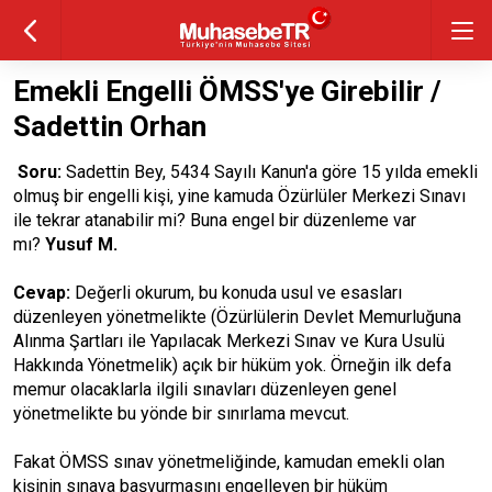
Emekli Engelli ÖMSS'ye Girebilir /
Sadettin Orhan
Soru:
Sadettin Bey, 5434 Sayılı Kanun'a göre 15 yılda emekli
olmuş bir engelli kişi, yine kamuda Özürlüler Merkezi Sınavı
ile tekrar atanabilir mi? Buna engel bir düzenleme var
mı?
Yusuf M.
Cevap:
Değerli okurum, bu konuda usul ve esasları
düzenleyen yönetmelikte (Özürlülerin Devlet Memurluğuna
Alınma Şartları ile Yapılacak Merkezi Sınav ve Kura Usulü
Hakkında Yönetmelik) açık bir hüküm yok. Örneğin ilk defa
memur olacaklarla ilgili sınavları düzenleyen genel
yönetmelikte bu yönde bir sınırlama mevcut.
Fakat ÖMSS sınav yönetmeliğinde, kamudan emekli olan
kişinin sınava başvurmasını engelleyen bir hüküm