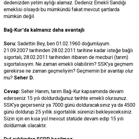
dedenizden yetim aylığı alamaz. Dedeniz Emekli Sandığı
emeklisi olsaydı bu mümkündü fakat mevcut şartlarda
mümkün değil.
Bağ-Kur'da kalmanız daha avantajlı
Soru:
Sadettin Bey, ben 01.02.1960 doğumluyum.
21.09.2007 tarihinden 28.02.2011 tarihine kadar isteğe bağlı
sigortalı, 28.02.2011 tarihinden itibaren de mecburi (tarım)
sigortalısıyım. Ne zaman emekli olabilirim? SSK'ya geçmem
gerekirse ne zaman geçmeliyim? Geçmemin bir avantajı olur
mu?
Seher D.
Cevap:
Seher Hanım, tarım Bağ-Kur kapsamında devam
ederseniz 15 yılı doldurduğunuz tarihte emekli olursunuz.
SSK'ya geçerseniz ya 7000 günü dolduracaksınız ya da 4500
günü doldurup 25 yıllık sigortalılık sürenizi bekleyeceksiniz.
Sizin için en kısa yol mevcut statüde devam edip 15 yılı
doldurmak olacaktır.