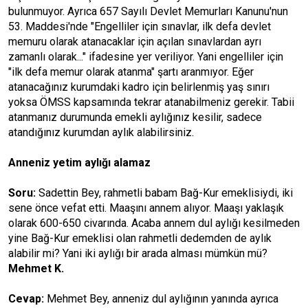
bulunmuyor. Ayrıca 657 Sayılı Devlet Memurları Kanunu'nun
53. Maddesi'nde "Engelliler için sınavlar, ilk defa devlet
memuru olarak atanacaklar için açılan sınavlardan ayrı
zamanlı olarak..." ifadesine yer veriliyor. Yani engelliler için
"ilk defa memur olarak atanma" şartı aranmıyor. Eğer
atanacağınız kurumdaki kadro için belirlenmiş yaş sınırı
yoksa ÖMSS kapsamında tekrar atanabilmeniz gerekir. Tabii
atanmanız durumunda emekli aylığınız kesilir, sadece
atandığınız kurumdan aylık alabilirsiniz.
Anneniz yetim aylığı alamaz
Soru:
Sadettin Bey, rahmetli babam Bağ-Kur emeklisiydi, iki
sene önce vefat etti. Maaşını annem alıyor. Maaşı yaklaşık
olarak 600-650 civarında. Acaba annem dul aylığı kesilmeden
yine Bağ-Kur emeklisi olan rahmetli dedemden de aylık
alabilir mi? Yani iki aylığı bir arada alması mümkün mü?
Mehmet K.
Cevap:
Mehmet Bey, anneniz dul aylığının yanında ayrıca