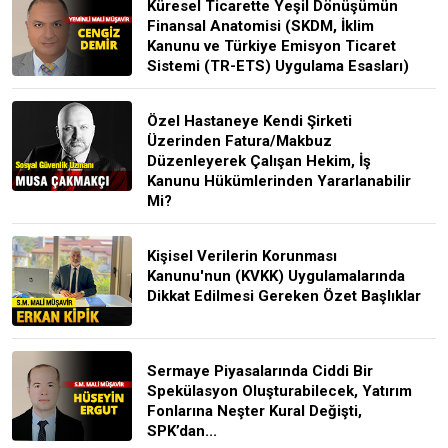
Küresel Ticarette Yeşil Dönüşümün
Finansal Anatomisi (SKDM, İklim
Kanunu ve Türkiye Emisyon Ticaret
Sistemi (TR-ETS) Uygulama Esasları)
Özel Hastaneye Kendi Şirketi
Üzerinden Fatura/Makbuz
Düzenleyerek Çalışan Hekim, İş
Kanunu Hükümlerinden Yararlanabilir
Mi?
Kişisel Verilerin Korunması
Kanunu'nun (KVKK) Uygulamalarında
Dikkat Edilmesi Gereken Özet Başlıklar
Sermaye Piyasalarında Ciddi Bir
Spekülasyon Oluşturabilecek, Yatırım
Fonlarına Neşter Kural Değişti,
SPK’dan...