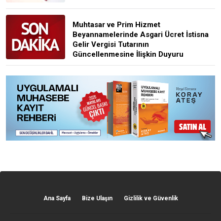
Muhtasar ve Prim Hizmet
Beyannamelerinde Asgari Ücret İstisna
Gelir Vergisi Tutarının
Güncellenmesine İlişkin Duyuru
Ana Sayfa
Bize Ulaşın
Gizlilik ve Güvenlik