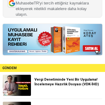
MuhasebeTR'yi tercih ettiğiniz kaynaklara
ekleyerek nitelikli makalelere daha kolay
ulaşın.
GÜNDEM
Vergi Denetiminde Yeni Bir Uygulama!
İncelemeye Hazırlık Dosyası (VDK-İHD)