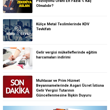
Pozisyonu Oranı En Fazla % Kaç
Olmalıdır?
Külçe Metal Teslimlerinde KDV
Tevkifatı
Gelir vergisi mükelleflerinde eğitim
harcamaları indirimi
Muhtasar ve Prim Hizmet
Beyannamelerinde Asgari Ücret İstisna
Gelir Vergisi Tutarının
Güncellenmesine İlişkin Duyuru