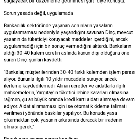
sağlayacak bir düzenleme getirilmesi şart" diye konuştu.
Sorun yasada değil, uygulamada
Bankacılık sektöründe yaşanan sorunların yasaların
uygulanmaması nedeniyle yaşandığını savunan Dinç, mevcut
yasanın da tüketiciyi koruyacak maddeler içerdiğini, ancak
uygulanmadığı için bir sonuç vermediğini aktardı. Bankaların
aldığı 30-40 kalem ücretin aslında kanun dışı olduğunu öne
süren Dinç, şunları kaydetti:
"Bankalar, müşterilerinden 30-40 farklı kalemden işlem parası
alıyor. Bununla ilgili 10 yıldır mücadele sürüyor, ancak
ilerleme kaydedilemedi. Alınan ücretler ve aidatlarla ilgili
mahkemelerin, Yargıtay'ın tüketici lehine kararları olmasına
rağmen, şu an büyük oranda kredi kartı aidatı alınmaya devam
ediyor. Aidat alınmaması için ise otomatik ödeme talimatı
verilmesi yönünde baskılar yapılıyor. Bu konuda yasa
çıkarmaktan çok, yasanın arkasında duracak bir iradenin
olması gerek."