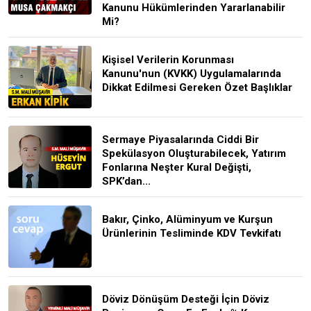
Kanunu Hükümlerinden Yararlanabilir
Mi?
Kişisel Verilerin Korunması
Kanunu'nun (KVKK) Uygulamalarında
Dikkat Edilmesi Gereken Özet Başlıklar
Sermaye Piyasalarında Ciddi Bir
Spekülasyon Oluşturabilecek, Yatırım
Fonlarına Neşter Kural Değişti,
SPK’dan...
Bakır, Çinko, Alüminyum ve Kurşun
Ürünlerinin Tesliminde KDV Tevkifatı
Döviz Dönüşüm Desteği İçin Döviz