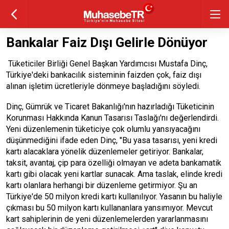
Bankalar Faiz Dışı Gelirle Dönüyor
Tüketiciler Birliği Genel Başkan Yardımcısı Mustafa Dinç,
Türkiye'deki bankacılık sisteminin faizden çok, faiz dışı
alınan işletim ücretleriyle dönmeye başladığını söyledi.
Dinç, Gümrük ve Ticaret Bakanlığı'nın hazırladığı Tüketicinin
Korunması Hakkında Kanun Tasarısı Taslağı'nı değerlendirdi.
Yeni düzenlemenin tüketiciye çok olumlu yansıyacağını
düşünmediğini ifade eden Dinç, "Bu yasa tasarısı, yeni kredi
kartı alacaklara yönelik düzenlemeler getiriyor. Bankalar,
taksit, avantaj, çip para özelliği olmayan ve adeta bankamatik
kartı gibi olacak yeni kartlar sunacak. Ama taslak, elinde kredi
kartı olanlara herhangi bir düzenleme getirmiyor. Şu an
Türkiye'de 50 milyon kredi kartı kullanılıyor. Yasanın bu haliyle
çıkması bu 50 milyon kartı kullananlara yansımıyor. Mevcut
kart sahiplerinin de yeni düzenlemelerden yararlanmasını