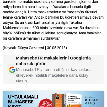
bankalar normalde ücretsiz yapması gereken işlemlerden
milyarlarca lira para kazanıyor. Yasalarda bununla ilgili
maddeler açık. Hatta mahkemelerin ve Yargıtay'ın tüketici
lehine kararları var. Ancak bankalar bu ücretleri almaya devam
ediyor. Şu an kredi kartı aidatlarıyla ilgili Tüketici
Mahkemeleri'nde 500 binin üzerinde dava var. Bu davaların
büyük bölümü de tüketici lehine sonuçlanıyor. Ama bankalar
bu kararlara uymamayı sürdürüyor."
(Kaynak: Dünya Gazetesi | 30.05.2013)
MuhasebeTR makalelerini Google'da
daha sık görün
MuhasebeTR'yi tercih ettiğiniz kaynaklara
ekleyerek nitelikli makalelere daha kolay
ulaşın.