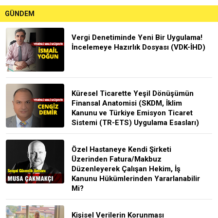
GÜNDEM
Vergi Denetiminde Yeni Bir Uygulama!
İncelemeye Hazırlık Dosyası (VDK-İHD)
Küresel Ticarette Yeşil Dönüşümün
Finansal Anatomisi (SKDM, İklim
Kanunu ve Türkiye Emisyon Ticaret
Sistemi (TR-ETS) Uygulama Esasları)
Özel Hastaneye Kendi Şirketi
Üzerinden Fatura/Makbuz
Düzenleyerek Çalışan Hekim, İş
Kanunu Hükümlerinden Yararlanabilir
Mi?
Kişisel Verilerin Korunması