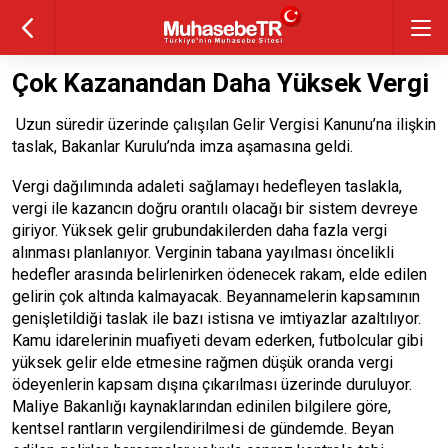
Çok Kazanandan Daha Yüksek Vergi
Uzun süredir üzerinde çalışılan Gelir Vergisi Kanunu’na ilişkin
taslak, Bakanlar Kurulu’nda imza aşamasına geldi.
Vergi dağılımında adaleti sağlamayı hedefleyen taslakla,
vergi ile kazancın doğru orantılı olacağı bir sistem devreye
giriyor. Yüksek gelir grubundakilerden daha fazla vergi
alınması planlanıyor. Verginin tabana yayılması öncelikli
hedefler arasında belirlenirken ödenecek rakam, elde edilen
gelirin çok altında kalmayacak. Beyannamelerin kapsamının
genişletildiği taslak ile bazı istisna ve imtiyazlar azaltılıyor.
Kamu idarelerinin muafiyeti devam ederken, futbolcular gibi
yüksek gelir elde etmesine rağmen düşük oranda vergi
ödeyenlerin kapsam dışına çıkarılması üzerinde duruluyor.
Maliye Bakanlığı kaynaklarından edinilen bilgilere göre,
kentsel rantların vergilendirilmesi de gündemde. Beyan