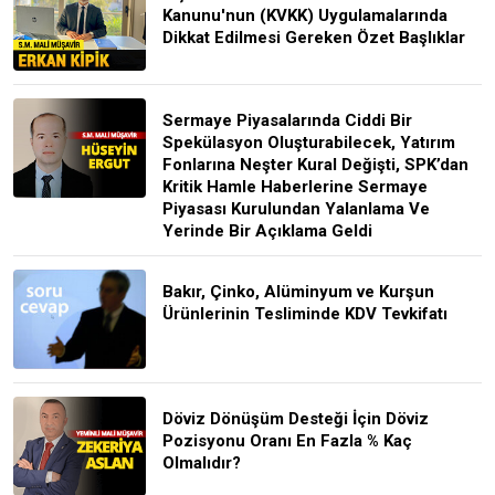
Kanunu'nun (KVKK) Uygulamalarında
Dikkat Edilmesi Gereken Özet Başlıklar
Sermaye Piyasalarında Ciddi Bir
Spekülasyon Oluşturabilecek, Yatırım
Fonlarına Neşter Kural Değişti, SPK’dan
Kritik Hamle Haberlerine Sermaye
Piyasası Kurulundan Yalanlama Ve
Yerinde Bir Açıklama Geldi
Bakır, Çinko, Alüminyum ve Kurşun
Ürünlerinin Tesliminde KDV Tevkifatı
Döviz Dönüşüm Desteği İçin Döviz
Pozisyonu Oranı En Fazla % Kaç
Olmalıdır?