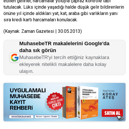
edilen gelirler, harcamalar yoluyla çapraz kontrole tabi
tutulacak. Lüks içinde yaşadığı halde düşük gelir bildirenlerin
önüne yıl içinde aldıkları yat, kat, araba gibi varlıkların yanı
sıra kredi kartı harcamaları konulacak.
(Kaynak: Zaman Gazetesi | 30.05.2013)
MuhasebeTR makalelerini Google'da
daha sık görün
MuhasebeTR'yi tercih ettiğiniz kaynaklara
ekleyerek nitelikli makalelere daha kolay
ulaşın.