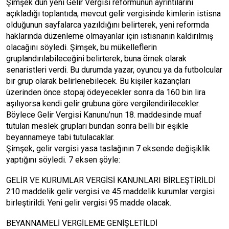
Şimşek dün yeni Gelir Vergisi reformunun ayrıntılarını
açıkladığı toplantıda, mevcut gelir vergisinde kimlerin istisna
olduğunun sayfalarca yazıldığını belirterek, yeni reformda
haklarında düzenleme olmayanlar için istisnanın kaldırılmış
olacağını söyledi. Şimşek, bu mükelleflerin
gruplandırılabileceğini belirterek, buna örnek olarak
senaristleri verdi. Bu durumda yazar, oyuncu ya da futbolcular
bir grup olarak belirlenebilecek. Bu kişiler kazançları
üzerinden önce stopaj ödeyecekler sonra da 160 bin lira
aşılıyorsa kendi gelir grubuna göre vergilendirilecekler.
Böylece Gelir Vergisi Kanunu’nun 18. maddesinde muaf
tutulan meslek grupları bundan sonra belli bir eşikle
beyannameye tabi tutulacaklar.
Şimşek, gelir vergisi yasa taslağının 7 eksende değişiklik
yaptığını söyledi. 7 eksen şöyle:
GELİR VE KURUMLAR VERGİSİ KANUNLARI BİRLEŞTİRİLDİ
210 maddelik gelir vergisi ve 45 maddelik kurumlar vergisi
birleştirildi. Yeni gelir vergisi 95 madde olacak.
BEYANNAMELİ VERGİLEME GENİŞLETİLDİ