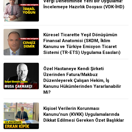
Vergi Denetiminde Yeni Bir Uygulama!
İncelemeye Hazırlık Dosyası (VDK-İHD)
Küresel Ticarette Yeşil Dönüşümün
Finansal Anatomisi (SKDM, İklim
Kanunu ve Türkiye Emisyon Ticaret
Sistemi (TR-ETS) Uygulama Esasları)
Özel Hastaneye Kendi Şirketi
Üzerinden Fatura/Makbuz
Düzenleyerek Çalışan Hekim, İş
Kanunu Hükümlerinden Yararlanabilir
Mi?
Kişisel Verilerin Korunması
Kanunu'nun (KVKK) Uygulamalarında
Dikkat Edilmesi Gereken Özet Başlıklar