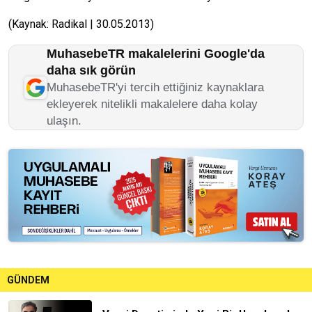
(Kaynak: Radikal | 30.05.2013)
MuhasebeTR makalelerini Google'da
daha sık görün
MuhasebeTR'yi tercih ettiğiniz kaynaklara
ekleyerek nitelikli makalelere daha kolay
ulaşın.
GÜNDEM