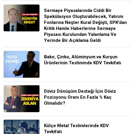
Sermaye Piyasalarında Ciddi Bir
Spekülasyon Oluşturabilecek, Yatırım
Fonlarına Neşter Kural Değişti, SPK’dan
Kritik Hamle Haberlerine Sermaye
Piyasası Kurulundan Yalanlama Ve
Yerinde Bir Açıklama Geldi
Bakır, Çinko, Alüminyum ve Kurşun
Ürünlerinin Tesliminde KDV Tevkifatı
Döviz Dönüşüm Desteği İçin Döviz
Pozisyonu Oranı En Fazla % Kaç
Olmalıdır?
Külçe Metal Teslimlerinde KDV
Tevkifatı