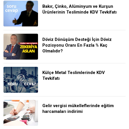
Bakır, Çinko, Alüminyum ve Kurşun
Ürünlerinin Tesliminde KDV Tevkifatı
Döviz Dönüşüm Desteği İçin Döviz
Pozisyonu Oranı En Fazla % Kaç
Olmalıdır?
Külçe Metal Teslimlerinde KDV
Tevkifatı
Gelir vergisi mükelleflerinde eğitim
harcamaları indirimi