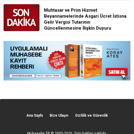
Muhtasar ve Prim Hizmet
Beyannamelerinde Asgari Ücret İstisna
Gelir Vergisi Tutarının
Güncellenmesine İlişkin Duyuru
Ana Sayfa
Bize Ulaşın
Gizlilik ve Güvenlik
Muhasebe TR
© 2005-2026. Tüm hakları saklıdır.