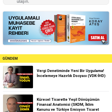
ulaşın.
GÜNDEM
Vergi Denetiminde Yeni Bir Uygulama!
İncelemeye Hazırlık Dosyası (VDK-İHD)
Küresel Ticarette Yeşil Dönüşümün
Finansal Anatomisi (SKDM, İklim
Kanunu ve Türkiye Emisyon Ticaret