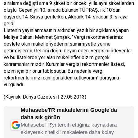
sıralama değişti ama 9 şirket bir önceki yılla aynı şirketlerden
oluştu. Geçen yıl 10. sırada bulunan TÜPRAŞ, ilk 10'dan
düşerek 14. Sıraya gerilerken, Akbank 14. sıradan 3. sıraya
geldi.
Listenin yayınlanmasının ardından yazılı bir açıklama yapan
Maliye Bakanı Mehmet Şimşek, "Vergi rekortmenlerimiz
devlete olan mükellefiyetlerini samimiyetle yerine
getirmişlerdir. Gelirini doğru beyan eden, vergisini ödeyenler
ve bu listelerde yer alan mükellefler bizim gerçek
kahramanlarımızdır. Kurumlar vergisi rekortmenler listesi,
bizim için bir onur tablosudur. Bu nedenle vergi
rekortmenlerimizi canı gönülden kutluyorum" görüşünü
vurguladı.
(Kaynak: Dünya Gazetesi | 27.05.2013)
MuhasebeTR makalelerini Google'da
daha sık görün
MuhasebeTR'yi tercih ettiğiniz kaynaklara
ekleyerek nitelikli makalelere daha kolay