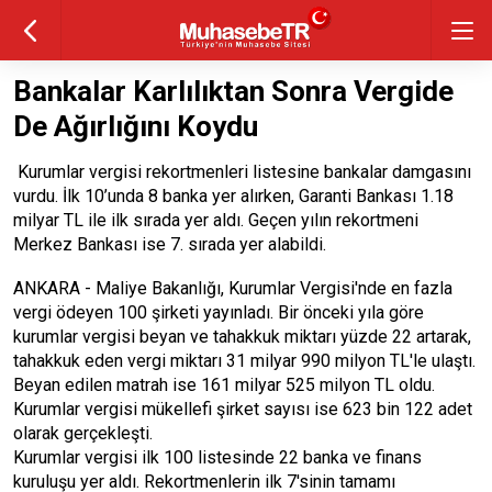
Bankalar Karlılıktan Sonra Vergide
De Ağırlığını Koydu
Kurumlar vergisi rekortmenleri listesine bankalar damgasını
vurdu. İlk 10’unda 8 banka yer alırken, Garanti Bankası 1.18
milyar TL ile ilk sırada yer aldı. Geçen yılın rekortmeni
Merkez Bankası ise 7. sırada yer alabildi.
ANKARA - Maliye Bakanlığı, Kurumlar Vergisi'nde en fazla
vergi ödeyen 100 şirketi yayınladı. Bir önceki yıla göre
kurumlar vergisi beyan ve tahakkuk miktarı yüzde 22 artarak,
tahakkuk eden vergi miktarı 31 milyar 990 milyon TL'le ulaştı.
Beyan edilen matrah ise 161 milyar 525 milyon TL oldu.
Kurumlar vergisi mükellefi şirket sayısı ise 623 bin 122 adet
olarak gerçekleşti.
Kurumlar vergisi ilk 100 listesinde 22 banka ve finans
kuruluşu yer aldı. Rekortmenlerin ilk 7'sinin tamamı