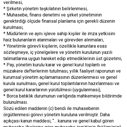
verilmesi,
* Şirketin yönetim teşkilatının belirlenmesi,
* Muhasebe, finans denetimi ve şirket yönetiminin
gerektirdiği ölçüde finansal planlama için gerekli düzenin
kurulması,
* Müdürlerin ve aynı işleve sahip kişiler ile imza yetkisini
haiz bulunanların atanmaları ve görevden alınmaları,
* Yönetimle görevli kişilerin, özellikle kanunlara esas
sözleşmeye, iç yönelgelere ve yönetim kurulunun yazılı
talimatlarına uygun hareket edip etmediklerinin üst gözetimi,
* Pay, yönetim kurulu karar ve genel kurul toplantı ve
müzakere defterlerinin tutulması, yıllık faaliyet raporunun ve
kurumsal yönetim açılamamasının düzenlenmesi ve genel
kurula sunulması, genel kurul toplantılarının hazırlanması ve
genel kurul kararlarının yürütülmesi (uygulanması),
* Borca batıklık durumunun varlığında mahkemeye bildirimde
bulunulması.
Sözü edilen maddenin (c) bendi ile muhasebenin
örgütlenmesi görevi yönetim kuruluna verilmiştir. Daha
açıkçası kanun maddesi, “… kanuna ve genel kabul gören