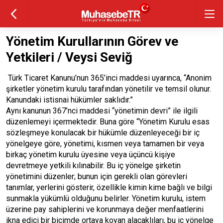
Yönetim Kurullarının Görev ve
Yetkileri / Veysi Seviğ
Türk Ticaret Kanunu’nun 365’inci maddesi uyarınca, “Anonim
şirketler yönetim kurulu tarafından yönetilir ve temsil olunur.
Kanundaki istisnai hükümler saklıdır.”
Aynı kanunun 367’nci maddesi “yönetimin devri” ile ilgili
düzenlemeyi içermektedir. Buna göre “Yönetim Kurulu esas
sözleşmeye konulacak bir hükümle düzenleyeceği bir iç
yönelgeye göre, yönetimi, kısmen veya tamamen bir veya
birkaç yönetim kurulu üyesine veya üçüncü kişiye
devretmeye yetkili kılınabilir. Bu iç yönelge şirketin
yönetimini düzenler; bunun için gerekli olan görevleri
tanımlar, yerlerini gösterir, özellikle kimin kime bağlı ve bilgi
sunmakla yükümlü olduğunu belirler. Yönetim kurulu, istem
üzerine pay sahiplerini ve korunmaya değer menfaatlerini
ikna edici bir biçimde ortaya koyan alacaklıları, bu iç yönelge