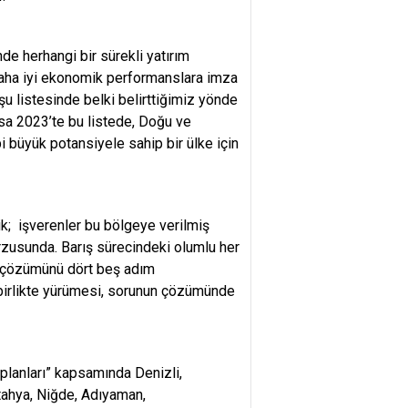
de herhangi bir sürekli yatırım
 daha iyi ekonomik performanslara imza
şu listesinde belki belirttiğimiz yönde
rsa 2023’te bu listede, Doğu ve
 büyük potansiyele sahip bir ülke için
k; işverenler bu bölgeye verilmiş
rzusunda. Barış sürecindeki olumlu her
ın çözümünü dört beş adım
 birlikte yürümesi, sorunun çözümünde
aplanları” kapsamında Denizli,
tahya, Niğde, Adıyaman,