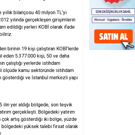
e yıllık bilançosu 40 milyon TL’yi
2012 yılında gerçekleşen girişimlerin
am edildiği yerleri KOBİ olarak ifade
liriz.
en birinin 19 kişi çalıştıran KOBİ’lerde
ül eden 5.377.000 kişi, 50 ve daha
nin çalıştığı yerlerde istihdam
mli ölçüde kamu sektöründe istihdam
 gösterdiği ve İstanbul merkezli yapı
 ilin yer aldığı bölgede, son teşvik
atırım gerçekleşti. Bölgedeki yatırım
n çok artış gösterdiği iki bölge, yüzde
, bölgedeki yüksek talebi fırsat olarak
.