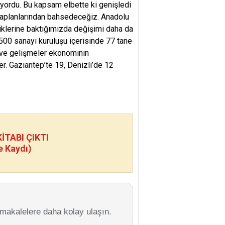
alıyordu. Bu kapsam elbette ki genişledi
aplanlarından bahsedeceğiz. Anadolu
stiklerine baktığımızda değişimi daha da
00 sanayi kuruluşu içerisinde 77 tane
r ve gelişmeler ekonominin
er. Gaziantep’te 19, Denizli’de 12
TABI ÇIKTI
e Kaydı)
 makalelere daha kolay ulaşın.