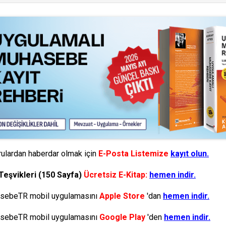
ulardan haberdar olmak için
E-Posta Listemize
kayıt olun.
Teşvikleri (150 Sayfa)
Ücretsiz E-Kitap:
hemen indir.
ebeTR mobil uygulamasını
Apple Store
'dan
hemen indir.
ebeTR mobil uygulamasını
Google Play
'den
hemen indir.