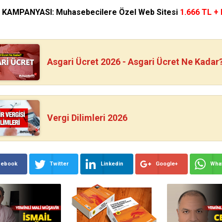
N KAMPANYASI: Muhasebecilere Özel Web Sitesi
1.666 TL +
Asgari Ücret 2026 - Asgari Ücret Ne Kadar
Vergi Dilimleri 2026
cebook
Twitter
Linkedin
Google+
Wha