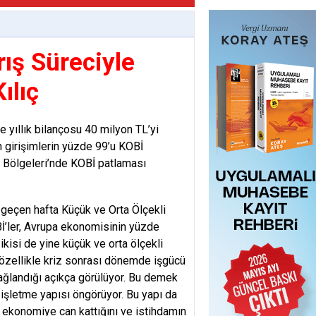
ış Süreciyle
ılıç
e yıllık bilançosu 40 milyon TL’yi
n girişimlerin yüzde 99’u KOBİ
 Bölgeleri’nde KOBİ patlaması
geçen hafta Küçük ve Orta Ölçekli
OBİ’ler, Avrupa ekonomisinin yüzde
ikisi de yine küçük ve orta ölçekli
 özellikle kriz sonrası dönemde işgücü
sağlandığı açıkça görülüyor. Bu demek
 işletme yapısı öngörüyor. Bu yapı da
 ekonomiye can kattığını ve istihdamın