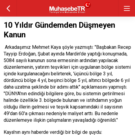
10 Yıldır Gündemden Düşmeyen
Kanun
Arkadaşımız Mehmet Kaya şöyle yazmıştı: "Başbakan Recep
Tayyip Erdoğan, Şubat ayında Mardin'de yaptığı konuşmada,
5084 sayılı kanunun sona ermesinin ardından yapılacak
düzenlemenin, yatırım teşvikleri için uygulanan bölge sistemi
içinde kurgulanacağını belirterek, 'üçüncü bölge 3 yıl,
dördüncü bölge 4 yıl, beşinci bölge 5 yıl, altıncı bölgede 6 yıl
daha uzatma şeklinde bir adımı attık" açıklamasını yapmıştı.
"DÜNYA'nın edindiği bilgilere göre, bu sistemin getirilmesi
halinde özellikle 3. bölgede bulunan ve istihdamın yoğun
olduğu illerin gelmesi ve teşvik kapsamındaki il sayısının
49'dan 60'a çıkması nedeniyle maliyet arttı. Bu nedenle
düzenlemeye ilişkin çalışmaların yavaşladığı öğrenildi."
Kaya'nın aynı haberde verdiği bir bilgi de şuydu: