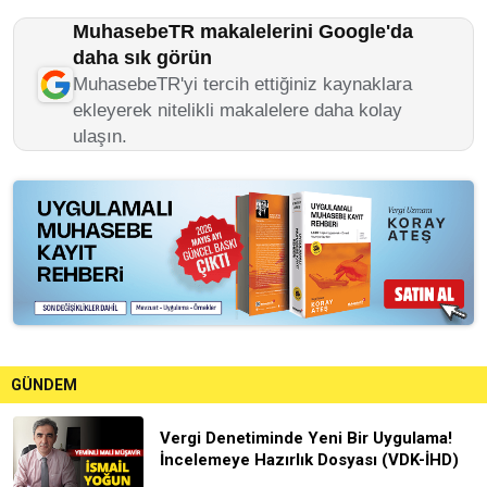
MuhasebeTR makalelerini Google'da
daha sık görün
MuhasebeTR'yi tercih ettiğiniz kaynaklara
ekleyerek nitelikli makalelere daha kolay
ulaşın.
GÜNDEM
Vergi Denetiminde Yeni Bir Uygulama!
İncelemeye Hazırlık Dosyası (VDK-İHD)