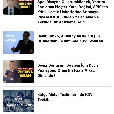
Spekülasyon Oluşturabilecek, Yatırım
Fonlarına Neşter Kural Değişti, SPK’dan
Kritik Hamle Haberlerine Sermaye
Piyasası Kurulundan Yalanlama Ve
Yerinde Bir Açıklama Geldi
Bakır, Çinko, Alüminyum ve Kurşun
Ürünlerinin Tesliminde KDV Tevkifatı
Döviz Dönüşüm Desteği İçin Döviz
Pozisyonu Oranı En Fazla % Kaç
Olmalıdır?
Külçe Metal Teslimlerinde KDV
Tevkifatı