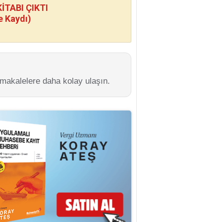
TABI ÇIKTI
e Kaydı)
 makalelere daha kolay ulaşın.