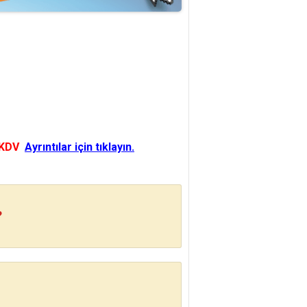
 KDV
Ayrıntılar için tıklayın.
?