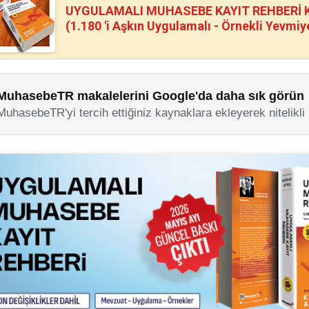
UYGULAMALI MUHASEBE KAYIT REHBERİ Kİ
(1.180 'i Aşkın Uygulamalı - Örnekli Yevmiy
MuhasebeTR makalelerini Google'da daha sık görün
MuhasebeTR'yi tercih ettiğiniz kaynaklara ekleyerek nitelikli