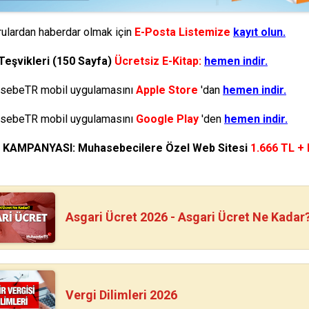
ulardan haberdar olmak için
E-Posta Listemize
kayıt olun.
Teşvikleri (150 Sayfa)
Ücretsiz E-Kitap:
hemen indir.
ebeTR mobil uygulamasını
Apple Store
'dan
hemen indir.
ebeTR mobil uygulamasını
Google Play
'den
hemen indir.
N KAMPANYASI: Muhasebecilere Özel Web Sitesi
1.666 TL +
Asgari Ücret 2026 - Asgari Ücret Ne Kadar
Vergi Dilimleri 2026