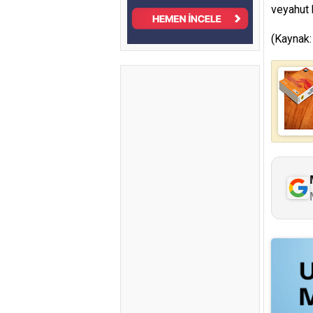
veyahut 
(Kaynak: