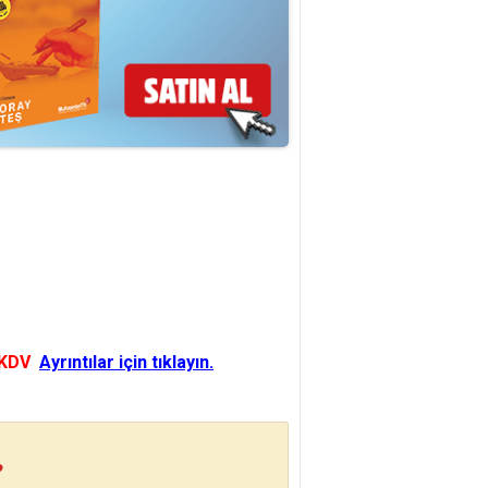
 KDV
Ayrıntılar için tıklayın.
?