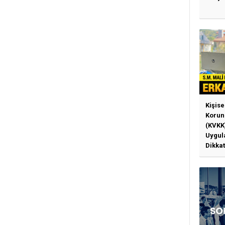
Kişise
Korun
(KVKK
Uygul
Dikkat
Gerek