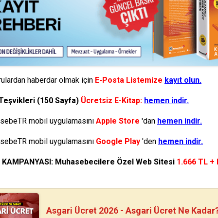
ulardan haberdar olmak için
E-Posta Listemize
kayıt olun.
Teşvikleri (150 Sayfa)
Ücretsiz E-Kitap:
hemen indir.
ebeTR mobil uygulamasını
Apple Store
'dan
hemen indir.
ebeTR mobil uygulamasını
Google Play
'den
hemen indir.
N KAMPANYASI: Muhasebecilere Özel Web Sitesi
1.666 TL +
Asgari Ücret 2026 - Asgari Ücret Ne Kadar