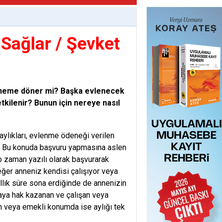
 Sağlar / Şevket
 anneme döner mi? Başka evlenecek
ilenir? Bunun için nereye nasıl
aylıkları, evlenme ödeneği verilen
r. Bu konuda başvuru yapmasına aslen
o zaman yazılı olarak başvurarak
 eğer anneniz kendisi çalışıyor veya
llık süre sona erdiğinde de annenizin
maya hak kazanan ve çalışan veya
n veya emekli konumda ise aylığı tek