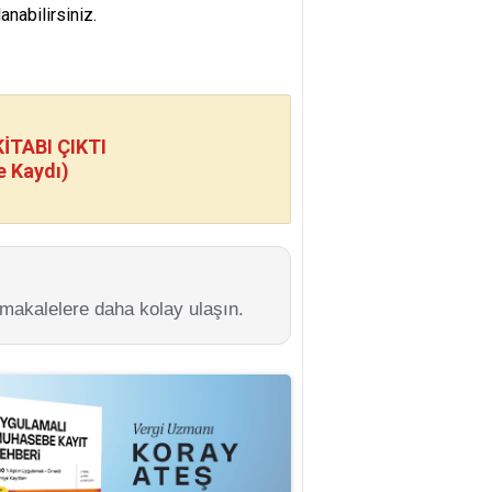
nabilirsiniz.
TABI ÇIKTI
e Kaydı)
 makalelere daha kolay ulaşın.