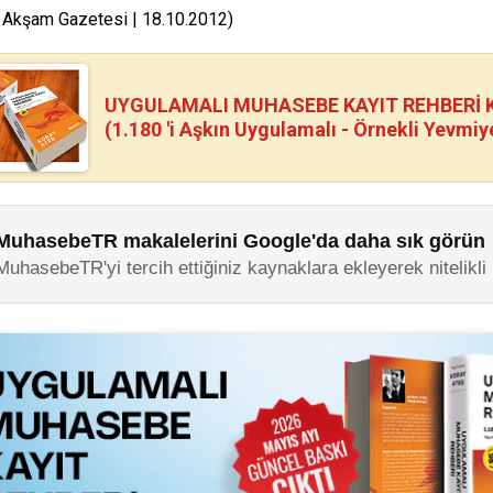
 Akşam Gazetesi | 18.10.2012)
UYGULAMALI MUHASEBE KAYIT REHBERİ Kİ
(1.180 'i Aşkın Uygulamalı - Örnekli Yevmiy
MuhasebeTR makalelerini Google'da daha sık görün
MuhasebeTR'yi tercih ettiğiniz kaynaklara ekleyerek nitelikli