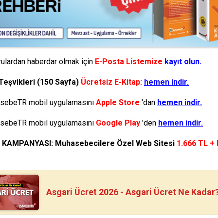
ulardan haberdar olmak için
E-Posta Listemize
kayıt olun.
Teşvikleri (150 Sayfa)
Ücretsiz E-Kitap:
hemen indir.
ebeTR mobil uygulamasını
Apple Store
'dan
hemen indir.
ebeTR mobil uygulamasını
Google Play
'den
hemen indir.
N KAMPANYASI: Muhasebecilere Özel Web Sitesi
1.666 TL +
Asgari Ücret 2026 - Asgari Ücret Ne Kadar