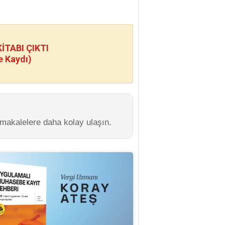
TABI ÇIKTI
e Kaydı)
 makalelere daha kolay ulaşın.