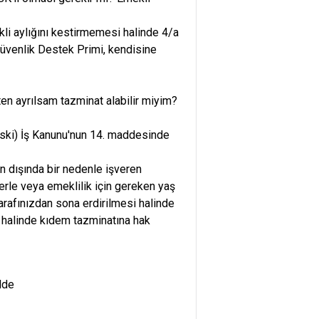
kli aylığını kestirmemesi halinde 4/a
üvenlik Destek Primi, kendisine
ten ayrılsam tazminat alabilir miyim?
eski) İş Kanunu'nun 14. maddesinde
zın dışında bir nedenle işveren
erle veya emeklilik için gereken yaş
tarafınızdan sona erdirilmesi halinde
z halinde kıdem tazminatına hak
lde