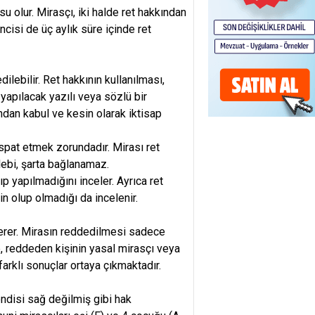
u olur. Mirasçı, iki halde ret hakkından
incisi de üç aylık süre içinde ret
lebilir. Ret hakkının kullanılması,
apılacak yazılı veya sözlü bir
ndan kabul ve kesin olarak iktisap
ispat etmek zorundadır. Mirası ret
lebi, şarta bağlanamaz.
 yapılmadığını inceler. Ayrıca ret
in olup olmadığı da incelenir.
 erer. Mirasın reddedilmesi sadece
e, reddeden kişinin yasal mirasçı veya
arklı sonuçlar ortaya çıkmaktadır.
endisi sağ değilmiş gibi hak