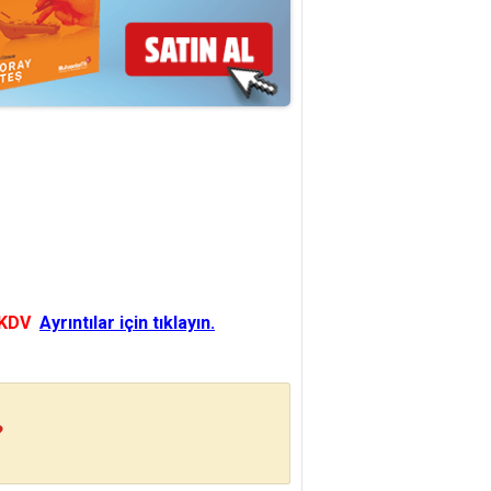
 KDV
Ayrıntılar için tıklayın.
?