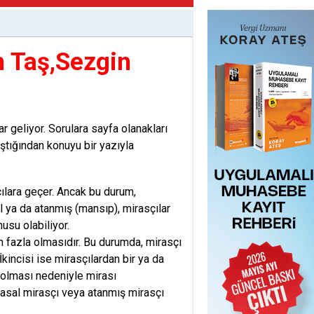
n Taş,Sezgin
r geliyor. Sorulara sayfa olanakları
ştığından konuyu bir yazıyla
çılara geçer. Ancak bu durum,
l ya da atanmış (mansıp), mirasçılar
usu olabiliyor.
an fazla olmasıdır. Bu durumda, mirasçı
incisi ise mirasçılardan bir ya da
k olması nedeniyle mirası
yasal mirasçı veya atanmış mirasçı