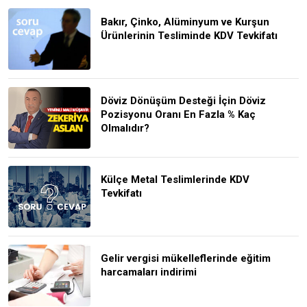
Bakır, Çinko, Alüminyum ve Kurşun
Ürünlerinin Tesliminde KDV Tevkifatı
Döviz Dönüşüm Desteği İçin Döviz
Pozisyonu Oranı En Fazla % Kaç
Olmalıdır?
Külçe Metal Teslimlerinde KDV
Tevkifatı
Gelir vergisi mükelleflerinde eğitim
harcamaları indirimi