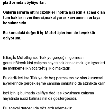
platformda söylüyorlar.
Onların ısrarla altını çizdikleri nokta işçi için alacağı olan
tüm hakların verilmesi,makul yarar kavramının ortaya
konulmasıdır.
Bu konudaki değerli İş Müfettişlerime de teşekkür
ediyorum
.
E.Baş.İş Müfettişi ise Türkiye gerçeğini görmesi
gerekir.Birçok kişi çalışma hayatı haklarını almak için işyerleri
ile mahkemelik yada teftişlik olmaktadır.
Bu dedikleri ise Türkiye de beş parmaktan az olan kurumsal
işyerlerinde gerçekleşme şansına sahiptir o da azınlıkta kalır.
İşçi için iş bulmada kalifiye değilse kovulması çalışma
hayatında işsiz kalmasının da göstergesidir.
Bu sosyal gerçeği de göz ardı edemeyiz.