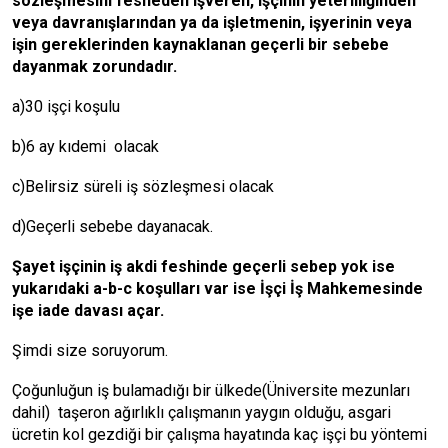
sözleşmesini fesheden işveren, işçinin yeterliliğinden
veya davranışlarından ya da işletmenin, işyerinin veya
işin gereklerinden kaynaklanan geçerli bir sebebe
dayanmak zorundadır.
a)30 işçi koşulu
b)6 ay kıdemi olacak
c)Belirsiz süreli iş sözleşmesi olacak
d)Geçerli sebebe dayanacak.
Şayet işçinin iş akdi feshinde geçerli sebep yok ise
yukarıdaki a-b-c koşulları var ise İşçi İş Mahkemesinde
işe iade davası açar.
Şimdi size soruyorum.
Çoğunluğun iş bulamadığı bir ülkede(Üniversite mezunları
dahil) taşeron ağırlıklı çalışmanın yaygın olduğu, asgari
ücretin kol gezdiği bir çalışma hayatında kaç işçi bu yöntemi