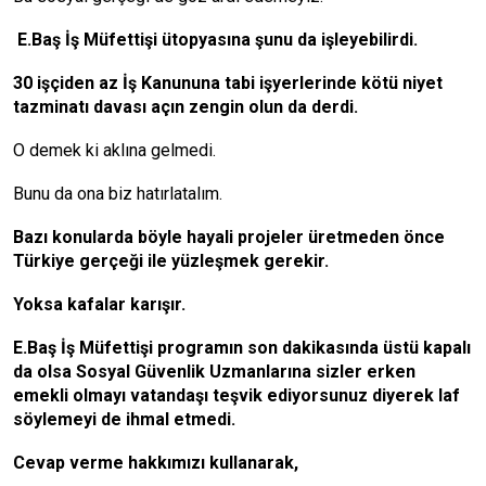
E.Baş İş Müfettişi ütopyasına şunu da işleyebilirdi.
30 işçiden az İş Kanununa tabi işyerlerinde kötü niyet
tazminatı davası açın zengin olun da derdi.
O demek ki aklına gelmedi.
Bunu da ona biz hatırlatalım.
Bazı konularda böyle hayali projeler üretmeden önce
Türkiye gerçeği ile yüzleşmek gerekir.
Yoksa kafalar karışır.
E.Baş İş Müfettişi programın son dakikasında üstü kapalı
da olsa Sosyal Güvenlik Uzmanlarına sizler erken
emekli olmayı vatandaşı teşvik ediyorsunuz diyerek laf
söylemeyi de ihmal etmedi.
Cevap verme hakkımızı kullanarak,