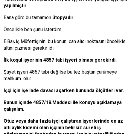
yapılmıştır.
Bana göre bu tamamen
ütopyadır.
Öncelikle ben şunu isterdim.
E.Baş.İş Müfettişinin bu konun can alıcı noktasını öncelikle
altını çizmesi gerekir idi.
İlk koşul işyerinin 4857 tabi işyeri olması gerekirdi.
Şayet işyeri 4857 tabi değilse bu tez baştan çürümeye
mahkum olur.
İşçi için işe iade davası açarken bununda ölçütleri var.
Bunun içinde 4857/18.Maddesi ile konuyu açıklamaya
çalışalım.
Otuz veya daha fazla işçi çalıştıran işyerlerinde en az
altı aylık kıdemi olan işçinin belirsiz süreli iş