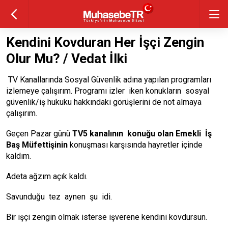
Kendini Kovduran Her İşçi Zengin
Olur Mu? / Vedat İlki
TV Kanallarında Sosyal Güvenlik adına yapılan programları
izlemeye çalışırım. Programı izler iken konukların sosyal
güvenlik/iş hukuku hakkındaki görüşlerini de not almaya
çalışırım.
Geçen Pazar günü
TV5 kanalının konuğu olan Emekli İş
Baş Müfettişinin
konuşması karşısında hayretler içinde
kaldım.
Adeta ağzım açık kaldı.
Savunduğu tez aynen şu idi.
Bir işçi zengin olmak isterse işverene kendini kovdursun.