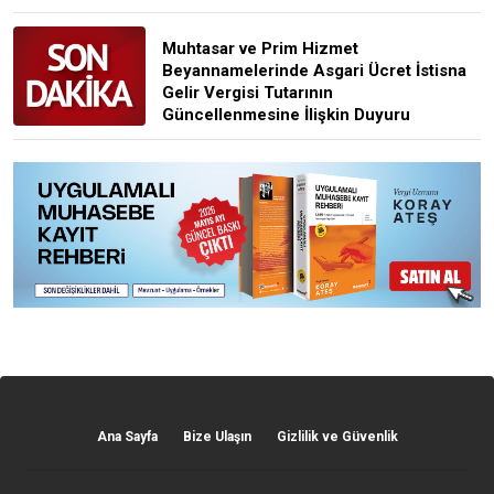
Muhtasar ve Prim Hizmet
Beyannamelerinde Asgari Ücret İstisna
Gelir Vergisi Tutarının
Güncellenmesine İlişkin Duyuru
Ana Sayfa
Bize Ulaşın
Gizlilik ve Güvenlik