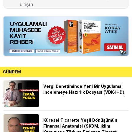
ulaşın.
GÜNDEM
Vergi Denetiminde Yeni Bir Uygulama!
İncelemeye Hazırlık Dosyası (VDK-İHD)
Küresel Ticarette Yeşil Dönüşümün
Finansal Anatomisi (SKDM, İklim
Kanunu ve Türkiye Emisyon Ticaret