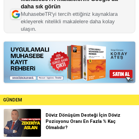
daha sık görün
MuhasebeTR'yi tercih ettiğiniz kaynaklara
ekleyerek nitelikli makalelere daha kolay
ulaşın.
GÜNDEM
Döviz Dönüşüm Desteği İçin Döviz
Pozisyonu Oranı En Fazla % Kaç
Olmalıdır?