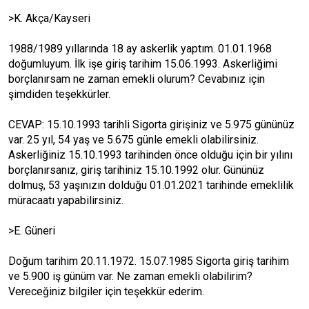
>K. Akça/Kayseri
1988/1989 yıllarında 18 ay askerlik yaptım. 01.01.1968
doğumluyum. İlk işe giriş tarihim 15.06.1993. Askerliğimi
borçlanırsam ne zaman emekli olurum? Cevabınız için
şimdiden teşekkürler.
CEVAP: 15.10.1993 tarihli Sigorta girişiniz ve 5.975 gününüz
var. 25 yıl, 54 yaş ve 5.675 günle emekli olabilirsiniz.
Askerliğiniz 15.10.1993 tarihinden önce olduğu için bir yılını
borçlanırsanız, giriş tarihiniz 15.10.1992 olur. Gününüz
dolmuş, 53 yaşınızın dolduğu 01.01.2021 tarihinde emeklilik
müracaatı yapabilirsiniz.
>E. Güneri
Doğum tarihim 20.11.1972. 15.07.1985 Sigorta giriş tarihim
ve 5.900 iş günüm var. Ne zaman emekli olabilirim?
Vereceğiniz bilgiler için teşekkür ederim.