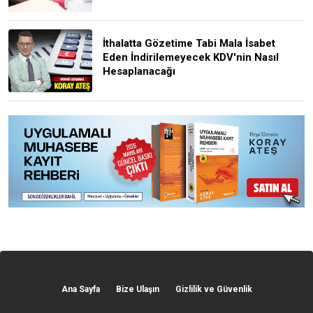
İthalatta Gözetime Tabi Mala İsabet
Eden İndirilemeyecek KDV'nin Nasıl
Hesaplanacağı
Ana Sayfa
Bize Ulaşın
Gizlilik ve Güvenlik