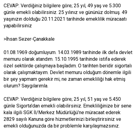
CEVAP: Verdiğiniz bilgilere göre; 25 yıl, 49 yaş ve 5.300
günle emekli olabilirsiniz. 25 yılınız ve gününüz dolmuş. 49
yaşınızın dolduğu 20.11.2021 tarihinde emeklilik müracaatı
yapabilirsiniz
>İhsan Sezer-Çanakkale
01.08.1969 doğumluyum. 14.03.1989 tarihinde ilk defa devlet
memuru olarak atandım. 15.10.1995 tarihinde istifa ederek
özel sektörde çalışmaya başladım. O tarihten beridir sigortalı
olarak çalışmaktayım. Devlet memuru olduğum dönemle ilgili
bir şey yapmam gerekir mi, ne zaman emekliliği hak etmiş
olurum? Saygılarımla.
CEVAP: Verdiğiniz bilgilere göre; 25 yıl, 51 yaş ve 5.450
günle Sigorta’dan emekli olabilirsiniz. Emekliliğinize bir sene
kala ilgili SGK İl/Merkez Müdürlüğü’ne müracaat ederek
2829 sayılı Kanuna göre hizmetlerinizi birleştirirsiniz ve
emekli olduğunuzda da bir problemle karşılaşmazsınız.