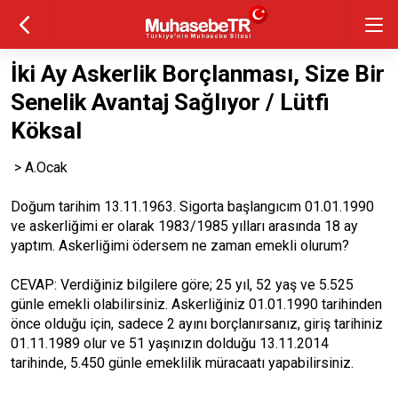
İki Ay Askerlik Borçlanması, Size Bir
Senelik Avantaj Sağlıyor / Lütfi
Köksal
> A.Ocak
Doğum tarihim 13.11.1963. Sigorta başlangıcım 01.01.1990
ve askerliğimi er olarak 1983/1985 yılları arasında 18 ay
yaptım. Askerliğimi ödersem ne zaman emekli olurum?
CEVAP: Verdiğiniz bilgilere göre; 25 yıl, 52 yaş ve 5.525
günle emekli olabilirsiniz. Askerliğiniz 01.01.1990 tarihinden
önce olduğu için, sadece 2 ayını borçlanırsanız, giriş tarihiniz
01.11.1989 olur ve 51 yaşınızın dolduğu 13.11.2014
tarihinde, 5.450 günle emeklilik müracaatı yapabilirsiniz.