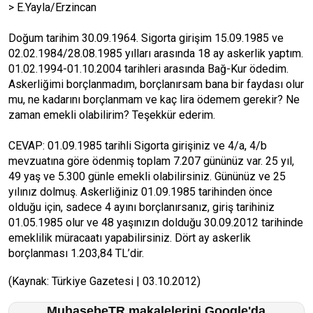
> E.Yayla/Erzincan
Doğum tarihim 30.09.1964. Sigorta girişim 15.09.1985 ve
02.02.1984/28.08.1985 yılları arasında 18 ay askerlik yaptım.
01.02.1994-01.10.2004 tarihleri arasında Bağ-Kur ödedim.
Askerliğimi borçlanmadım, borçlanırsam bana bir faydası olur
mu, ne kadarını borçlanmam ve kaç lira ödemem gerekir? Ne
zaman emekli olabilirim? Teşekkür ederim.
CEVAP: 01.09.1985 tarihli Sigorta girişiniz ve 4/a, 4/b
mevzuatına göre ödenmiş toplam 7.207 gününüz var. 25 yıl,
49 yaş ve 5.300 günle emekli olabilirsiniz. Gününüz ve 25
yılınız dolmuş. Askerliğiniz 01.09.1985 tarihinden önce
olduğu için, sadece 4 ayını borçlanırsanız, giriş tarihiniz
01.05.1985 olur ve 48 yaşınızın dolduğu 30.09.2012 tarihinde
emeklilik müracaatı yapabilirsiniz. Dört ay askerlik
borçlanması 1.203,84 TL’dir.
(Kaynak: Türkiye Gazetesi | 03.10.2012)
MuhasebeTR makalelerini Google'da