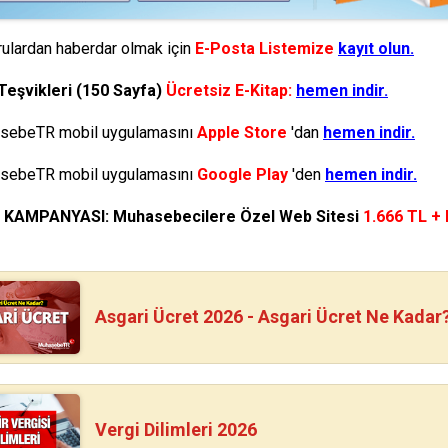
ulardan haberdar olmak için
E-Posta Listemize
kayıt olun.
Teşvikleri (150 Sayfa)
Ücretsiz E-Kitap:
hemen indir.
ebeTR mobil uygulamasını
Apple Store
'dan
hemen indir.
ebeTR mobil uygulamasını
Google Play
'den
hemen indir.
N KAMPANYASI: Muhasebecilere Özel Web Sitesi
1.666 TL +
Asgari Ücret 2026 - Asgari Ücret Ne Kadar
Vergi Dilimleri 2026