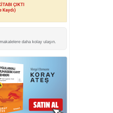
TABI ÇIKTI
e Kaydı)
 makalelere daha kolay ulaşın.