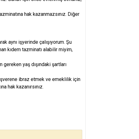
 tazminatına hak kazanmazsınız. Diğer
rak aynı işyerinde çalışıyorum. Şu
an kıdem tazminatı alabilir miyim,
n gereken yaş dışındaki şartları
işverene ibraz etmek ve emeklilik için
na hak kazanırsınız.