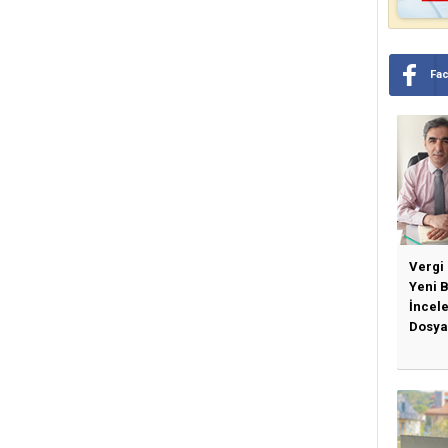
Fa
Vergi
Yeni 
İncel
Dosya