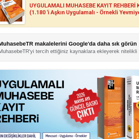
UYGULAMALI MUHASEBE KAYIT REHBERİ Kİ
(1.180 'i Aşkın Uygulamalı - Örnekli Yevmiy
MuhasebeTR makalelerini Google'da daha sık görün
MuhasebeTR'yi tercih ettiğiniz kaynaklara ekleyerek nitelikli