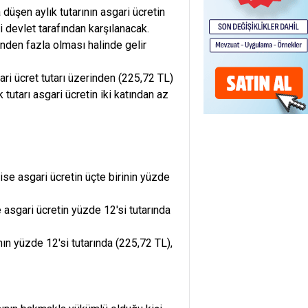
 düşen aylık tutarının asgari ücretin
i devlet tarafından karşılanacak.
rinden fazla olması halinde gelir
gari ücret tutarı üzerinden (225,72 TL)
 tutarı asgari ücretin iki katından az
 ise asgari ücretin üçte birinin yüzde
e asgari ücretin yüzde 12'si tutarında
ının yüzde 12'si tutarında (225,72 TL),