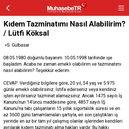
Kıdem Tazminatımı Nasıl Alabilirim?
/ Lütfi Köksal
>S. Gülbasar
08.05.1980 doğumlu bayanım. 10.05.1998 tarihinde işe
başladım. Acaba ne zaman emekli olabilirim ve tazminatımı
nasıl alabilirim? Teşekkür ederim.
CEVAP: Verdiğiniz bilgilere göre; 20 yıl, 54 yaş ve 5.975
günle emekli olabilirsiniz. İstifa ederseniz veya kendiniz
işten ayrılırsanız tazminat alamazsınız. Ancak 1475 sayılı İş
Kanunu’nun 14’üncü maddesine göre, 4857 sayılı İŞ
Kanunu’na tabi çalışanların 15 yıllık sigortalılık süresi ve en
az 3600 günü tamamlamaları şartıyla, en son çalıştıkları iş
yerinde en az bir tam yıl çalışmış olanlar işlerinden kendileri
ayrılarak kıdem tazminatı alma hakları vardır. Bu hakkı