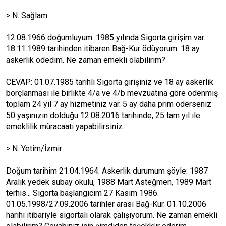
> N. Sağlam
12.08.1966 doğumluyum. 1985 yılında Sigorta girişim var.
18.11.1989 tarihinden itibaren Bağ-Kur ödüyorum. 18 ay
askerlik ödedim. Ne zaman emekli olabilirim?
CEVAP: 01.07.1985 tarihli Sigorta girişiniz ve 18 ay askerlik
borçlanması ile birlikte 4/a ve 4/b mevzuatına göre ödenmiş
toplam 24 yıl 7 ay hizmetiniz var. 5 ay daha prim öderseniz
50 yaşınızın dolduğu 12.08.2016 tarihinde, 25 tam yıl ile
emeklilik müracaatı yapabilirsiniz.
> N. Yetim/İzmir
Doğum tarihim 21.04.1964. Askerlik durumum şöyle: 1987
Aralık yedek subay okulu, 1988 Mart Asteğmen, 1989 Mart
terhis... Sigorta başlangıcım 27 Kasım 1986.
01.05.1998/27.09.2006 tarihler arası Bağ-Kur. 01.10.2006
harihi itibariyle sigortalı olarak çalışıyorum. Ne zaman emekli