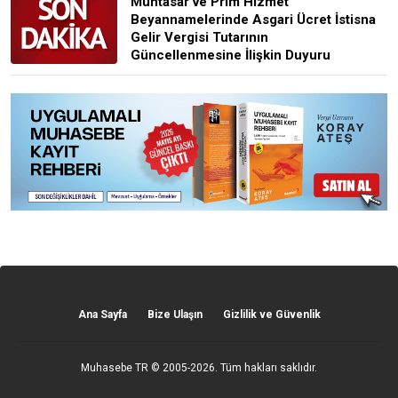
Muhtasar ve Prim Hizmet
Beyannamelerinde Asgari Ücret İstisna
Gelir Vergisi Tutarının
Güncellenmesine İlişkin Duyuru
Ana Sayfa
Bize Ulaşın
Gizlilik ve Güvenlik
Muhasebe TR
© 2005-2026. Tüm hakları saklıdır.