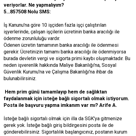
veriyorlar. Ne yapmalıyım?
5...857508 Nolu SMS:
İş Kanunu'na göre 10 işçiden fazla işçi çalıştırılan
işyerlerinde, çalışan işçilerin ücretinin banka aracılığı ile
ödenme zorunluluğu vardır.
Ödenen ücretin tamamının banka aracılığı ile ödenmesi
gerekir. Ücretinizin tamamı banka aracılığı ile ödenmiyorsa
burada devletin vergi ve sigorta primi kaybı oluşmaktadır. Bu
neden işverenlik hakkında Maliye Bakanlığı'na, Sosyal
Güvenlik Kurumu'na ve Çalışma Bakanlığı'na ihbar da
bulunabilirsiniz.
Hem prim günü tamamlayıp hem de sağlıktan
faydalanmak için isteğe bağlı sigortalı olmak istiyorum.
Posta ile başvuru yapma imkanım var mı? Arife A.
İsteğe bağlı sigortalı olmak için illa da SGK'ya gitmenize
gerek yok. İsteğe bağlı giriş bildirgesini posta ile de
gönderebilirsiniz. Sigortalılık başlangıcınız, postanın kurum