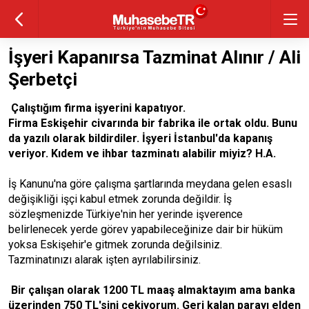
İşyeri Kapanırsa Tazminat Alınır / Ali
Şerbetçi
Çalıştığım firma işyerini kapatıyor.
Firma Eskişehir civarında bir fabrika ile ortak oldu. Bunu
da yazılı olarak bildirdiler. İşyeri İstanbul'da kapanış
veriyor. Kıdem ve ihbar tazminatı alabilir miyiz? H.A.
İş Kanunu'na göre çalışma şartlarında meydana gelen esaslı
değişikliği işçi kabul etmek zorunda değildir. İş
sözleşmenizde Türkiye'nin her yerinde işverence
belirlenecek yerde görev yapabileceğinize dair bir hüküm
yoksa Eskişehir'e gitmek zorunda değilsiniz.
Tazminatınızı alarak işten ayrılabilirsiniz.
Bir çalışan olarak 1200 TL maaş almaktayım ama banka
üzerinden 750 TL'sini çekiyorum. Geri kalan parayı elden