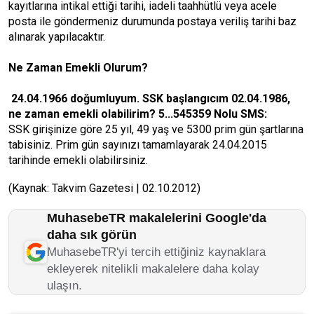
kayıtlarına intikal ettiği tarihi, iadeli taahhütlü veya acele
posta ile göndermeniz durumunda postaya veriliş tarihi baz
alınarak yapılacaktır.
Ne Zaman Emekli Olurum?
24.04.1966 doğumluyum. SSK başlangıcım 02.04.1986,
ne zaman emekli olabilirim? 5...545359 Nolu SMS:
SSK girişinize göre 25 yıl, 49 yaş ve 5300 prim gün şartlarına
tabisiniz. Prim gün sayınızı tamamlayarak 24.04.2015
tarihinde emekli olabilirsiniz.
(Kaynak: Takvim Gazetesi | 02.10.2012)
MuhasebeTR makalelerini Google'da
daha sık görün
MuhasebeTR'yi tercih ettiğiniz kaynaklara
ekleyerek nitelikli makalelere daha kolay
ulaşın.