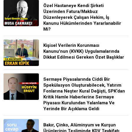
Özel Hastaneye Kendi Şirketi
Üzerinden Fatura/Makbuz
Düzenleyerek Çalışan Hekim, İş
Kanunu Hükümlerinden Yararlanabilir
Mi?
Kişisel Verilerin Korunması
Kanunu'nun (KVKK) Uygulamalarında
Dikkat Edilmesi Gereken Özet Başlıklar
Sermaye Piyasalarında Ciddi Bir
Spekülasyon Oluşturabilecek, Yatırım
Fonlarına Neşter Kural Değişti, SPK’dan
Kritik Hamle Haberlerine Sermaye
Piyasası Kurulundan Yalanlama Ve
Yerinde Bir Açıklama Geldi
Bakır, Çinko, Alüminyum ve Kurşun
Ürünlerinin Tesliminde KDV Tevkifatı