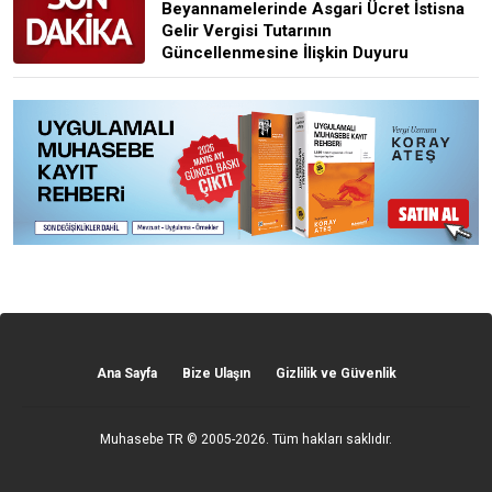
Beyannamelerinde Asgari Ücret İstisna
Gelir Vergisi Tutarının
Güncellenmesine İlişkin Duyuru
Ana Sayfa
Bize Ulaşın
Gizlilik ve Güvenlik
Muhasebe TR
© 2005-2026. Tüm hakları saklıdır.