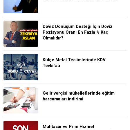
Döviz Dönüşüm Desteği İçin Döviz
Pozisyonu Oranı En Fazla % Kaç
Olmalıdır?
Külçe Metal Teslimlerinde KDV
Tevkifatı
Gelir vergisi mükelleflerinde eğitim
harcamaları indirimi
Muhtasar ve Prim Hizmet