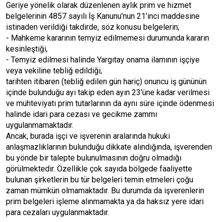
Geriye yönelik olarak düzenlenen aylık prim ve hizmet
belgelerinin 4857 sayılı İş Kanunu'nun 21'inci maddesine
istinaden verildiği takdirde, söz konusu belgelerin;
- Mahkeme kararının temyiz edilmemesi durumunda kararın
kesinleştiği,
- Temyiz edilmesi halinde Yargıtay onama ilamının işçiye
veya vekiline tebliğ edildiği,
tarihten itibaren (tebliğ edilen gün hariç) onuncu iş gününün
içinde bulunduğu ayı takip eden ayın 23'üne kadar verilmesi
ve muhteviyatı prim tutarlarının da aynı süre içinde ödenmesi
halinde idari para cezası ve gecikme zammı
uygulanmamaktadır.
Ancak, burada işçi ve işverenin aralarında hukuki
anlaşmazlıklarının bulunduğu dikkate alındığında, işverenden
bu yönde bir talepte bulunulmasının doğru olmadığı
görülmektedir. Özellikle çok sayıda bölgede faaliyette
bulunan şirketlerin bu tür belgeleri temin etmeleri çoğu
zaman mümkün olmamaktadır. Bu durumda da işverenlerin
prim belgeleri işleme alınmamakta ya da haksız yere idari
para cezaları uygulanmaktadır.