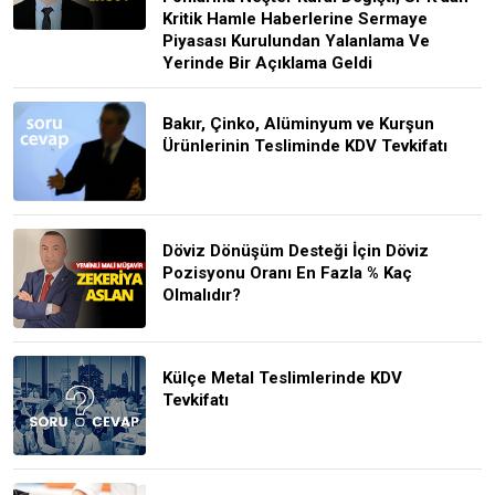
Kritik Hamle Haberlerine Sermaye
Piyasası Kurulundan Yalanlama Ve
Yerinde Bir Açıklama Geldi
Bakır, Çinko, Alüminyum ve Kurşun
Ürünlerinin Tesliminde KDV Tevkifatı
Döviz Dönüşüm Desteği İçin Döviz
Pozisyonu Oranı En Fazla % Kaç
Olmalıdır?
Külçe Metal Teslimlerinde KDV
Tevkifatı