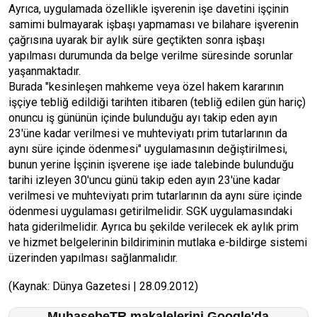
Ayrıca, uygulamada özellikle işverenin işe davetini işçinin
samimi bulmayarak işbaşı yapmaması ve bilahare işverenin
çağrısına uyarak bir aylık süre geçtikten sonra işbaşı
yapılması durumunda da belge verilme süresinde sorunlar
yaşanmaktadır.
Burada "kesinleşen mahkeme veya özel hakem kararının
işçiye tebliğ edildiği tarihten itibaren (tebliğ edilen gün hariç)
onuncu iş gününün içinde bulunduğu ayı takip eden ayın
23'üne kadar verilmesi ve muhteviyatı prim tutarlarının da
aynı süre içinde ödenmesi" uygulamasının değiştirilmesi,
bunun yerine İşçinin işverene işe iade talebinde bulunduğu
tarihi izleyen 30'uncu günü takip eden ayın 23'üne kadar
verilmesi ve muhteviyatı prim tutarlarının da aynı süre içinde
ödenmesi uygulaması getirilmelidir. SGK uygulamasındaki
hata giderilmelidir. Ayrıca bu şekilde verilecek ek aylık prim
ve hizmet belgelerinin bildiriminin mutlaka e-bildirge sistemi
üzerinden yapılması sağlanmalıdır.
(Kaynak: Dünya Gazetesi | 28.09.2012)
MuhasebeTR makalelerini Google'da