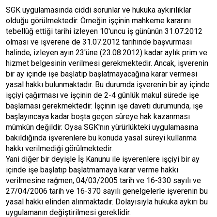
SGK uygulamasında ciddi sorunlar ve hukuka aykırılıklar
olduğu görülmektedir. Örneğin işçinin mahkeme kararını
tebellüğ ettiği tarihi izleyen 10'uncu iş gününün 31.07.2012
olması ve işverene de 31.07.2012 tarihinde başvurması
halinde, izleyen ayın 23'üne (23.08.2012) kadar aylık prim ve
hizmet belgesinin verilmesi gerekmektedir. Ancak, işverenin
bir ay içinde işe başlatıp başlatmayacağına karar vermesi
yasal hakkı bulunmaktadır. Bu durumda işverenin bir ay içinde
işçiyi çağırması ve işçinin de 2-4 günlük makul sürede işe
başlaması gerekmektedir. İşçinin işe daveti durumunda, işe
başlayıncaya kadar boşta geçen süreye hak kazanması
mümkün değildir. Oysa SGK'nın yürürlükteki uygulamasına
bakıldığında işverenlere bu konuda yasal süreyi kullanma
hakkı verilmediği görülmektedir.
Yani diğer bir deyişle İş Kanunu ile işverenlere işçiyi bir ay
içinde işe başlatıp başlatmamaya karar verme hakkı
verilmesine rağmen, 04/03/2005 tarih ve 16-330 sayılı ve
27/04/2006 tarih ve 16-370 sayılı genelgelerle işverenin bu
yasal hakkı elinden alınmaktadır. Dolayısıyla hukuka aykırı bu
uygulamanın değiştirilmesi gereklidir.