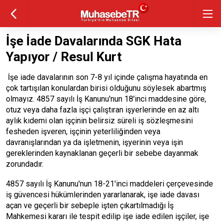
İşe İade Davalarında SGK Hata
Yapıyor / Resul Kurt
İşe iade davalarının son 7-8 yıl içinde çalışma hayatında en
çok tartışılan konulardan birisi olduğunu söylesek abartmış
olmayız. 4857 sayılı İş Kanunu'nun 18'inci maddesine göre,
otuz veya daha fazla işçi çalıştıran işyerlerinde en az altı
aylık kıdemi olan işçinin belirsiz süreli iş sözleşmesini
fesheden işveren, işçinin yeterliliğinden veya
davranışlarından ya da işletmenin, işyerinin veya işin
gereklerinden kaynaklanan geçerli bir sebebe dayanmak
zorundadır.
4857 sayılı İş Kanunu'nun 18-21'inci maddeleri çerçevesinde
iş güvencesi hükümlerinden yararlanarak, işe iade davası
açan ve geçerli bir sebeple işten çıkartılmadığı İş
Mahkemesi kararı ile tespit edilip işe iade edilen işçiler, işe