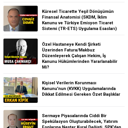
Küresel Ticarette Yeşil Dönüşümün
Finansal Anatomisi (SKDM, İklim
Kanunu ve Türkiye Emisyon Ticaret
Sistemi (TR-ETS) Uygulama Esasları)
Özel Hastaneye Kendi Şirketi
Üzerinden Fatura/Makbuz
Düzenleyerek Çalışan Hekim, İş
Kanunu Hükümlerinden Yararlanabilir
Mi?
Kişisel Verilerin Korunması
Kanunu'nun (KVKK) Uygulamalarında
Dikkat Edilmesi Gereken Özet Başlıklar
Sermaye Piyasalarında Ciddi Bir
Spekülasyon Oluşturabilecek, Yatırım
Fonlarına Neşter Kural Değişti, SPK’dan