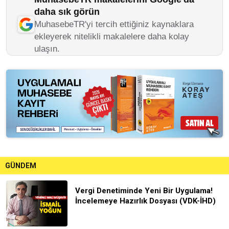
daha sık görün
MuhasebeTR'yi tercih ettiğiniz kaynaklara
ekleyerek nitelikli makalelere daha kolay
ulaşın.
GÜNDEM
Vergi Denetiminde Yeni Bir Uygulama!
İncelemeye Hazırlık Dosyası (VDK-İHD)