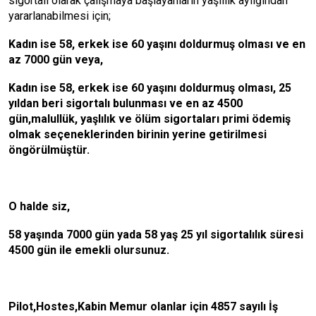
sigortalı olarak çalışmaya başlayanların yaşlılık aylığından
yararlanabilmesi için;
Kadın ise 58, erkek ise 60 yaşını doldurmuş olması ve en
az 7000 gün veya,
Kadın ise 58, erkek ise 60 yaşını doldurmuş olması, 25
yıldan beri sigortalı bulunması ve en az 4500
gün,malullük, yaşlılık ve ölüm sigortaları primi ödemiş
olmak seçeneklerinden birinin yerine getirilmesi
öngörülmüştür.
O halde siz,
58 yaşında 7000 gün yada 58 yaş 25 yıl sigortalılık süresi
4500 gün ile emekli olursunuz.
Pilot,Hostes,Kabin Memur olanlar için 4857 sayılı İş