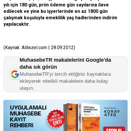
yılı için 180 gün, prim ödeme gün sayılarına ilave
edilecek ve yine bu işyerlerinde en az 1800 gün
çalışmak koşuluyla emeklilik yaş hadlerinden indirim
yapılacaktır.
(Kaynak: Alitezel.com | 28.09.2012)
MuhasebeTR makalelerini Google'da
daha sık görün
MuhasebeTR'yi tercih ettiğiniz kaynaklara
ekleyerek nitelikli makalelere daha kolay
ulaşın.