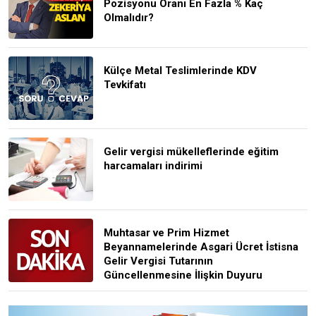
Pozisyonu Oranı En Fazla % Kaç
Olmalıdır?
Külçe Metal Teslimlerinde KDV
Tevkifatı
Gelir vergisi mükelleflerinde eğitim
harcamaları indirimi
Muhtasar ve Prim Hizmet
Beyannamelerinde Asgari Ücret İstisna
Gelir Vergisi Tutarının
Güncellenmesine İlişkin Duyuru