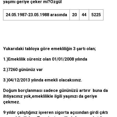
yaşımı geriye çeker mi?Özgül
24.05.1987-23.05.1988 arasında
20
44
5225
Yukarıdaki tabloya göre emekliliğin 3 şartı olan;
1.)Emeklilik süreniz olan 01/01/2008 yılında
2.)7260 gününüz var
3.)04/12/2013 yılında emekli olacaksınız.
Doğum borçlanması sadece gününüzü artırır buna da
ihtiyacınız yok,emeklilikle ilgili yaşınızı da geriye
çekmez.
9 yıldır çalıştığınız işveren sigorta açısından girdi çıktı