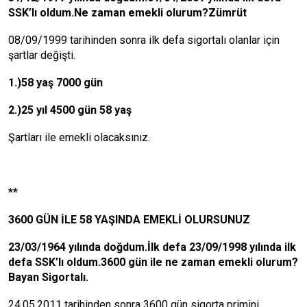
SSK’lı oldum.Ne zaman emekli olurum?Zümrüt
08/09/1999 tarihinden sonra ilk defa sigortalı olanlar için
şartlar değişti.
1.)58 yaş 7000 gün
2.)25 yıl 4500 gün 58 yaş
Şartları ile emekli olacaksınız.
**
3600 GÜN İLE 58 YAŞINDA EMEKLİ OLURSUNUZ
23/03/1964 yılında doğdum.İlk defa 23/09/1998 yılında ilk
defa SSK’lı oldum.3600 gün ile ne zaman emekli olurum?
Bayan Sigortalı.
24.05.2011 tarihinden sonra 3600 gün sigorta primini