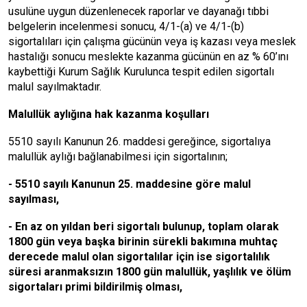
usulüne uygun düzenlenecek raporlar ve dayanağı tıbbi
belgelerin incelenmesi sonucu, 4/1-(a) ve 4/1-(b)
sigortalıları için çalışma gücünün veya iş kazası veya meslek
hastalığı sonucu meslekte kazanma gücünün en az % 60’ını
kaybettiği Kurum Sağlık Kurulunca tespit edilen sigortalı
malul sayılmaktadır.
Malullük aylığına hak kazanma koşulları
5510 sayılı Kanunun 26. maddesi gereğince, sigortalıya
malullük aylığı bağlanabilmesi için sigortalının;
- 5510 sayılı Kanunun 25. maddesine göre malul
sayılması,
- En az on yıldan beri sigortalı bulunup, toplam olarak
1800 gün veya başka birinin sürekli bakımına muhtaç
derecede malul olan sigortalılar için ise sigortalılık
süresi aranmaksızın 1800 gün malullük, yaşlılık ve ölüm
sigortaları primi bildirilmiş olması,