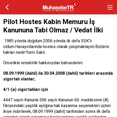
Pilot Hostes Kabin Memuru İş
Kanununa Tabi Olmaz / Vedat İlki
1985 yılında doğdum.2006 yılında ilk defa SSK’lı
oldum.Havayollarında hostes olarak çalışmaktayım.Bizlerin
hakları nedir?İsmi Saklı.
Öncelikle emeklilik hakkınızdan bahsedelim.
08.09.1999 (dahil) ila 30.04.2008 (dahil) tarihleri arasında
sigortalı olanlar;
4/1-(a) sigortalıları için
4447 sayılı Kanunla 506 sayılı Kanunun 60. maddesinin (A)
fıkrasındaki yaşlılık aylığına hak kazanma seçenekleri üçten
ikiye indirilerek, 08.09.1999 (dahil) tarihinden sonra ilk defa