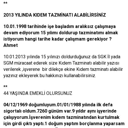
**
2013 YILINDA KIDEM TAZMİNATI ALABİLİRSİNİZ
10.01.1998 tarihinde işe başladım aralıksız çalışmaya
devam ediyorum 15 yılımı doldurup tazminatımı almak
istiyorum hangi tarihe kadar çalışmam gerekiyor ?
Ahmet
10.01.2013 yılında 15 yılınızı doldurduğunuz da SGK İl yada
SGM müracaat ederek size Kıdem Tazminatı alabilir yazısı
verilerek ,işverene bir dilekçe ekine Kıdem tazminatı alabilir
yazınız ekleyerek bu hakkınızı kullanabilirsiniz.
**
44 YAŞINDA EMEKLİ OLURSUNUZ
04/12/1969 doğumluyum.01/01/1988 yılında ilk defa
sigortalı oldum.7260 günüm var.9 yıldır aynı işyerinde
çalışıyorum.İşverenim kıdem tazminatından kurtulmak
için girdi çıktı yaptı.1 doğum yaptım borçlanma yaparsam