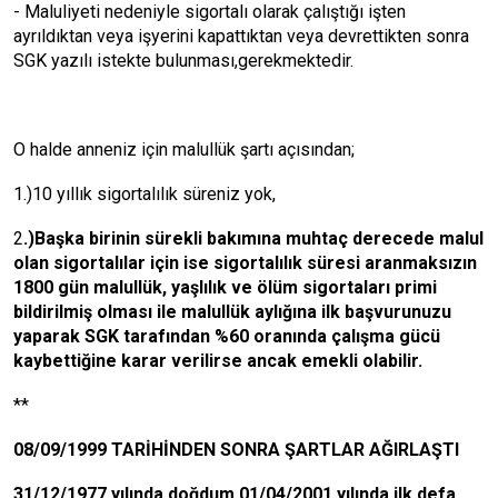
- Maluliyeti nedeniyle sigortalı olarak çalıştığı işten
ayrıldıktan veya işyerini kapattıktan veya devrettikten sonra
SGK yazılı istekte bulunması,gerekmektedir.
O halde anneniz için malullük şartı açısından;
1.)10 yıllık sigortalılık süreniz yok,
2
.)Başka birinin sürekli
bakımına muhtaç derecede malul
olan sigortalılar için ise sigortalılık süresi aranmaksızın
1800 gün malullük, yaşlılık ve ölüm sigortaları primi
bildirilmiş olması ile malullük aylığına ilk başvurunuzu
yaparak SGK tarafından %60 oranında çalışma gücü
kaybettiğine karar verilirse ancak emekli olabilir.
**
08/09/1999 TARİHİNDEN SONRA ŞARTLAR AĞIRLAŞTI
31/12/1977 yılında doğdum.01/04/2001 yılında ilk defa