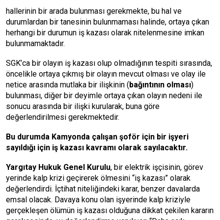
hallerinin bir arada bulunması gerekmekte, bu hal ve
durumlardan bir tanesinin bulunmaması halinde, ortaya çıkan
herhangi bir durumun iş kazası olarak nitelenmesine imkan
bulunmamaktadır.
SGK’ca bir olayın iş kazası olup olmadığının tespiti sırasında,
öncelikle ortaya çıkmış bir olayın mevcut olması ve olay ile
netice arasında mutlaka bir ilişkinin (
bağıntının olması
)
bulunması, diğer bir deyimle ortaya çıkan olayın nedeni ile
sonucu arasında bir ilişki kurularak, buna göre
değerlendirilmesi gerekmektedir.
Bu durumda Kamyonda çalışan şoför için bir işyeri
sayıldığı için iş kazası kavramı olarak sayılacaktır.
Yargıtay Hukuk Genel Kurulu
, bir elektrik işçisinin, görev
yerinde kalp krizi geçirerek ölmesini “iş kazası” olarak
değerlendirdi. İçtihat niteliğindeki karar, benzer davalarda
emsal olacak. Davaya konu olan işyerinde kalp kriziyle
gerçekleşen ölümün iş kazası olduğuna dikkat çekilen kararın