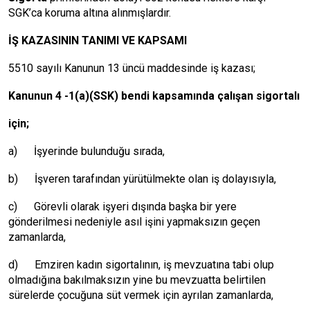
SGK’ca koruma altına alınmışlardır.
İŞ KAZASININ TANIMI VE KAPSAMI
5510 sayılı Kanunun 13 üncü maddesinde iş kazası;
Kanunun 4 -1(a)(SSK) bendi kapsamında çalışan sigortalı
için;
a) İşyerinde bulunduğu sırada,
b) İşveren tarafından yürütülmekte olan iş dolayısıyla,
c) Görevli olarak işyeri dışında başka bir yere
gönderilmesi nedeniyle asıl işini yapmaksızın geçen
zamanlarda,
d) Emziren kadın sigortalının, iş mevzuatına tabi olup
olmadığına bakılmaksızın yine bu mevzuatta belirtilen
sürelerde çocuğuna süt vermek için ayrılan zamanlarda,