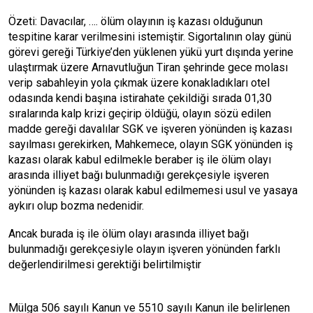
Özeti: Davacılar, …. ölüm olayının iş kazası olduğunun
tespitine karar verilmesini istemiştir. Sigortalının olay günü
görevi gereği Türkiye’den yüklenen yükü yurt dışında yerine
ulaştırmak üzere Arnavutluğun Tiran şehrinde gece molası
verip sabahleyin yola çıkmak üzere konakladıkları otel
odasında kendi başına istirahate çekildiği sırada 01,30
sıralarında kalp krizi geçirip öldüğü, olayın sözü edilen
madde gereği davalılar SGK ve işveren yönünden iş kazası
sayılması gerekirken, Mahkemece, olayın SGK yönünden iş
kazası olarak kabul edilmekle beraber iş ile ölüm olayı
arasında illiyet bağı bulunmadığı gerekçesiyle işveren
yönünden iş kazası olarak kabul edilmemesi usul ve yasaya
aykırı olup bozma nedenidir.
Ancak burada iş ile ölüm olayı arasında illiyet bağı
bulunmadığı gerekçesiyle olayın işveren yönünden farklı
değerlendirilmesi gerektiği belirtilmiştir
Mülga 506 sayılı Kanun ve 5510 sayılı Kanun ile belirlenen