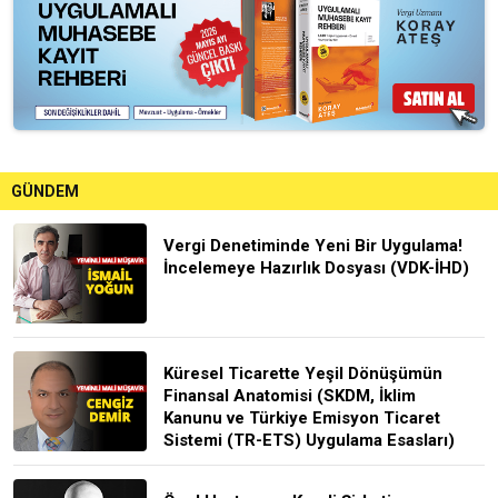
GÜNDEM
Vergi Denetiminde Yeni Bir Uygulama!
İncelemeye Hazırlık Dosyası (VDK-İHD)
Küresel Ticarette Yeşil Dönüşümün
Finansal Anatomisi (SKDM, İklim
Kanunu ve Türkiye Emisyon Ticaret
Sistemi (TR-ETS) Uygulama Esasları)