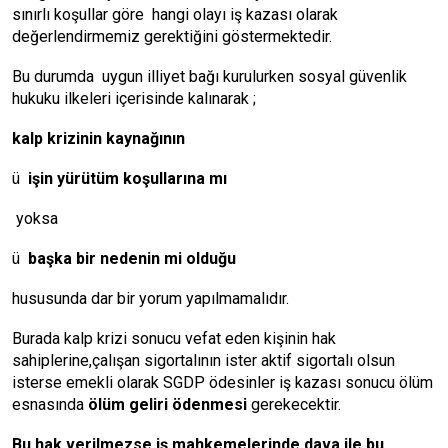
sınırlı koşullar göre hangi olayı iş kazası olarak
değerlendirmemiz gerektiğini göstermektedir.
Bu durumda uygun illiyet bağı kurulurken sosyal güvenlik
hukuku ilkeleri içerisinde kalınarak ;
kalp krizinin kaynağının
ü
işin yürütüm koşullarına mı
yoksa
ü
başka bir nedenin mi olduğu
hususunda dar bir yorum yapılmamalıdır.
Burada kalp krizi sonucu vefat eden kişinin hak
sahiplerine,çalışan sigortalının ister aktif sigortalı olsun
isterse emekli olarak SGDP ödesinler iş kazası sonucu ölüm
esnasında
ölüm geliri ödenmesi
gerekecektir.
Bu hak verilmezse iş mahkemelerinde dava ile bu