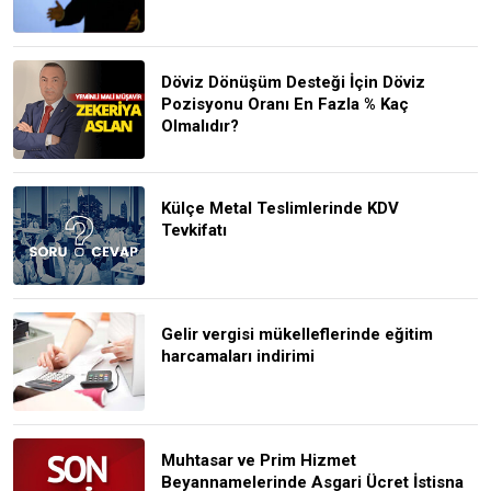
Döviz Dönüşüm Desteği İçin Döviz
Pozisyonu Oranı En Fazla % Kaç
Olmalıdır?
Külçe Metal Teslimlerinde KDV
Tevkifatı
Gelir vergisi mükelleflerinde eğitim
harcamaları indirimi
Muhtasar ve Prim Hizmet
Beyannamelerinde Asgari Ücret İstisna