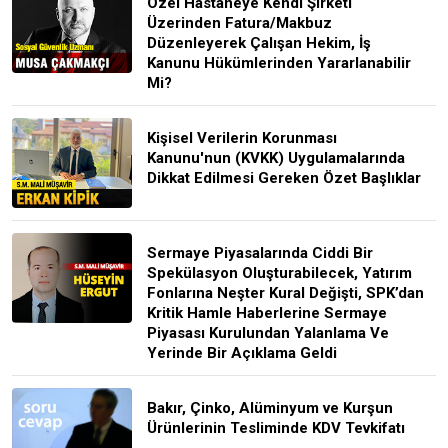
Özel Hastaneye Kendi Şirketi
Üzerinden Fatura/Makbuz
Düzenleyerek Çalışan Hekim, İş
Kanunu Hükümlerinden Yararlanabilir
Mi?
Kişisel Verilerin Korunması
Kanunu'nun (KVKK) Uygulamalarında
Dikkat Edilmesi Gereken Özet Başlıklar
Sermaye Piyasalarında Ciddi Bir
Spekülasyon Oluşturabilecek, Yatırım
Fonlarına Neşter Kural Değişti, SPK’dan
Kritik Hamle Haberlerine Sermaye
Piyasası Kurulundan Yalanlama Ve
Yerinde Bir Açıklama Geldi
Bakır, Çinko, Alüminyum ve Kurşun
Ürünlerinin Tesliminde KDV Tevkifatı