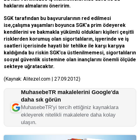
haklarını almalarını öneririm.
SGK tarafından bu başvurularının red edilmesi
ise,çalışma yaşamları boyunca SGK’a prim ödeyerek
kendilerini ve bakmakla yükümlü oldukları kişileri çeşitli
risklerden korumuş olan sigortalıların, işyerinde ve iş
saatleri içerisinde hayati bir tehlike ile karşı karşıya
kaldığında bu riskin SGK’ca üstlenilmemesi, sigortalıların
sosyal güvenlik sistemine olan inançlarını önemli ölçüde
sekteye uğratacaktır.
(Kaynak: Alitezel.com | 27.09.2012)
MuhasebeTR makalelerini Google'da
daha sık görün
MuhasebeTR'yi tercih ettiğiniz kaynaklara
ekleyerek nitelikli makalelere daha kolay
ulaşın.