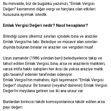
Bu minvalde, biz de bugünkü yazımızı, "Emlak Vergisi
Değeri" kavramının diğer vergi ve harçlara olan etkileri
hususuna ayırmak istedik.
Emlak Vergisi Değeri nedir? Nasıl hesaplanır?
Bilindiği üzere ülkemiz sınırları içindeki bina ve araziler
Emlak Vergisi'ne tabi. Belediye ve mücavir alan sınırları
dışında bulunan binalar ve araziler ise vergiden muaf.
Uzun zamandır (1986 yılından beri) belediyelerce takip ve
tahsil edilen Emlak Vergisi; bina, arsa ve arazilerin malikleri,
varsa intifa hakkı sahipleri her ikisi de yoksa araziye malik
gibi tasarruf edenler tarafından ödeniyor.
Emlak Vergisi'nin matrahını; ilgili taşınmazın "Emlak Vergisi
Değeri" oluşturur. Bir binanın (veyahut dairenin) Emlak Vergisi
Değeri'ni meydana getiren ise iki ana unsur var.
Bunlardan birincisi takdir komisyonlarınca takdir edilen arsa
payı değeri.