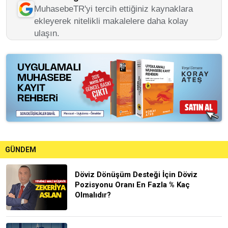
MuhasebeTR'yi tercih ettiğiniz kaynaklara
ekleyerek nitelikli makalelere daha kolay
ulaşın.
GÜNDEM
Döviz Dönüşüm Desteği İçin Döviz
Pozisyonu Oranı En Fazla % Kaç
Olmalıdır?