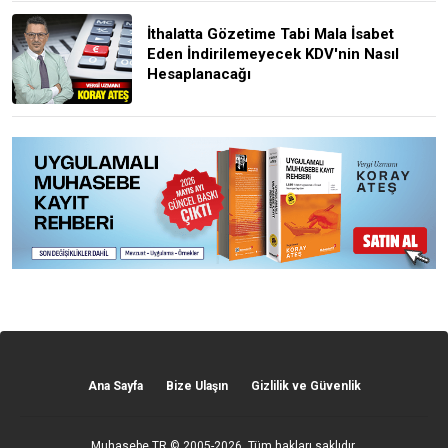
İthalatta Gözetime Tabi Mala İsabet
Eden İndirilemeyecek KDV'nin Nasıl
Hesaplanacağı
Ana Sayfa
Bize Ulaşın
Gizlilik ve Güvenlik
Muhasebe TR
© 2005-2026. Tüm hakları saklıdır.