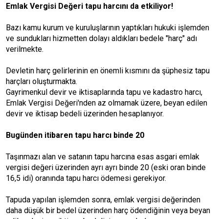
Emlak Vergisi Değeri tapu harcını da etkiliyor!
Bazı kamu kurum ve kuruluşlarının yaptıkları hukuki işlemden
ve sundukları hizmetten dolayı aldıkları bedele "harç" adı
verilmekte.
Devletin harç gelirlerinin en önemli kısmını da şüphesiz tapu
harçları oluşturmakta.
Gayrimenkul devir ve iktisaplarında tapu ve kadastro harcı,
Emlak Vergisi Değeri'nden az olmamak üzere, beyan edilen
devir ve iktisap bedeli üzerinden hesaplanıyor.
Bugünden itibaren tapu harcı binde 20
Taşınmazı alan ve satanın tapu harcına esas asgari emlak
vergisi değeri üzerinden ayrı ayrı binde 20 (eski oran binde
16,5 idi) oranında tapu harcı ödemesi gerekiyor.
Tapuda yapılan işlemden sonra, emlak vergisi değerinden
daha düşük bir bedel üzerinden harç ödendiğinin veya beyan