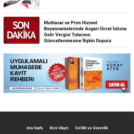
Muhtasar ve Prim Hizmet
Beyannamelerinde Asgari Ücret İstisna
Gelir Vergisi Tutarının
Güncellenmesine İlişkin Duyuru
Ana Sayfa
Bize Ulaşın
Gizlilik ve Güvenlik