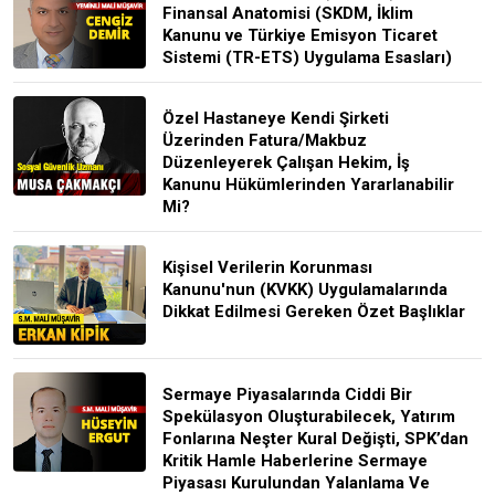
Finansal Anatomisi (SKDM, İklim
Kanunu ve Türkiye Emisyon Ticaret
Sistemi (TR-ETS) Uygulama Esasları)
Özel Hastaneye Kendi Şirketi
Üzerinden Fatura/Makbuz
Düzenleyerek Çalışan Hekim, İş
Kanunu Hükümlerinden Yararlanabilir
Mi?
Kişisel Verilerin Korunması
Kanunu'nun (KVKK) Uygulamalarında
Dikkat Edilmesi Gereken Özet Başlıklar
Sermaye Piyasalarında Ciddi Bir
Spekülasyon Oluşturabilecek, Yatırım
Fonlarına Neşter Kural Değişti, SPK’dan
Kritik Hamle Haberlerine Sermaye
Piyasası Kurulundan Yalanlama Ve