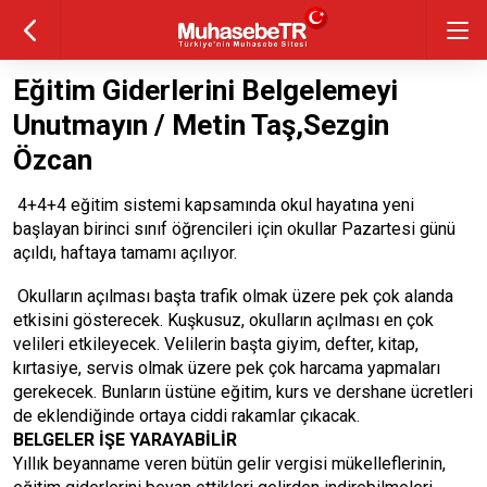
Eğitim Giderlerini Belgelemeyi
Unutmayın / Metin Taş,Sezgin
Özcan
4+4+4 eğitim sistemi kapsamında okul hayatına yeni
başlayan birinci sınıf öğrencileri için okullar Pazartesi günü
açıldı, haftaya tamamı açılıyor.
Okulların açılması başta trafik olmak üzere pek çok alanda
etkisini gösterecek. Kuşkusuz, okulların açılması en çok
velileri etkileyecek. Velilerin başta giyim, defter, kitap,
kırtasiye, servis olmak üzere pek çok harcama yapmaları
gerekecek. Bunların üstüne eğitim, kurs ve dershane ücretleri
de eklendiğinde ortaya ciddi rakamlar çıkacak.
BELGELER İŞE YARAYABİLİR
Yıllık beyanname veren bütün gelir vergisi mükelleflerinin,