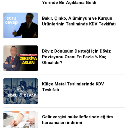
Yerinde Bir Açıklama Geldi
Bakır, Çinko, Alüminyum ve Kurşun
Ürünlerinin Tesliminde KDV Tevkifatı
Döviz Dönüşüm Desteği İçin Döviz
Pozisyonu Oranı En Fazla % Kaç
Olmalıdır?
Külçe Metal Teslimlerinde KDV
Tevkifatı
Gelir vergisi mükelleflerinde eğitim
harcamaları indirimi