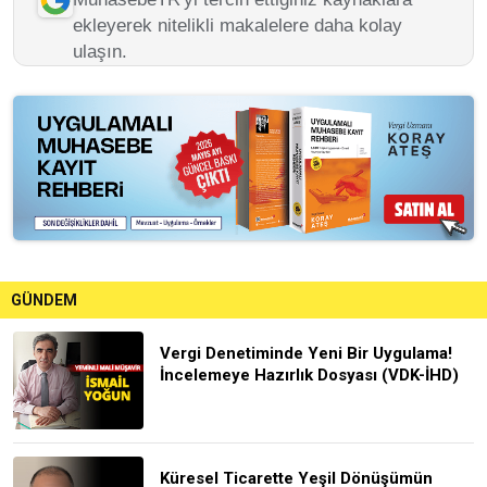
ekleyerek nitelikli makalelere daha kolay
ulaşın.
GÜNDEM
Vergi Denetiminde Yeni Bir Uygulama!
İncelemeye Hazırlık Dosyası (VDK-İHD)
Küresel Ticarette Yeşil Dönüşümün